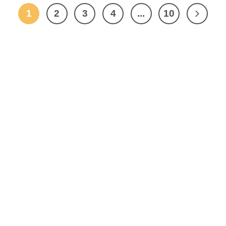
1
2
3
4
...
10