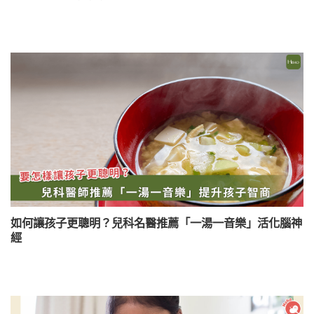
如何讓孩子更聰明？兒科名醫推薦「一湯一音樂」活化腦神
經