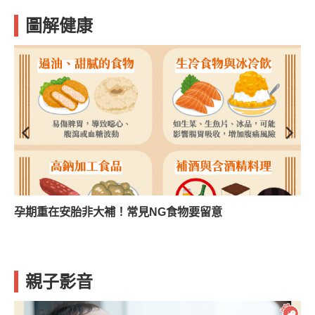
圖解健康
孕期重在安胎非大補！常見NG食物要留意
親子影音