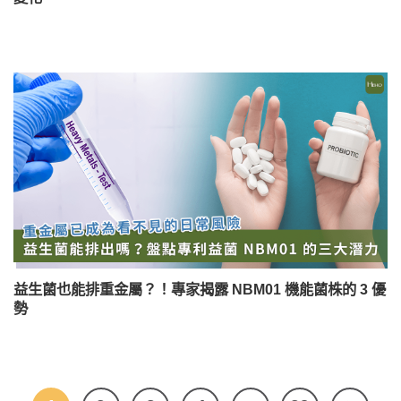
益生菌也能排重金屬？！專家揭露 NBM01 機能菌株的 3 優
勢