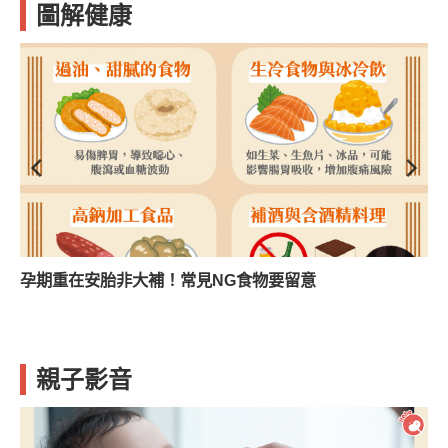
圖解健康
孕期重在安胎非大補！常見NG食物要留意
親子影音