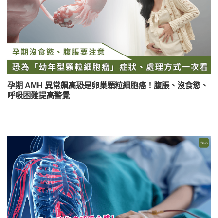
孕期 AMH 異常飆高恐是卵巢顆粒細胞癌！腹脹、沒食慾、
呼吸困難提高警覺