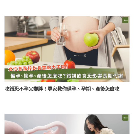
吃錯恐不孕又變胖！專家教你備孕、孕期、產後怎麼吃