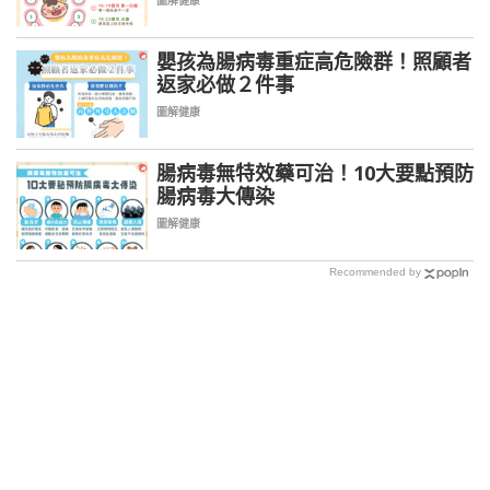
圖解健康
嬰孩為腸病毒重症高危險群！照顧者
返家必做２件事
圖解健康
腸病毒無特效藥可治！10大要點預防
腸病毒大傳染
圖解健康
Recommended by