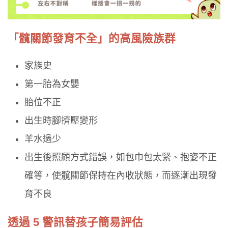
「髖關節發育不全」的高風險族群
家族史
第一胎為女嬰
胎位不正
出生時腳擠壓變形
羊水過少
出生後照顧方式錯誤，如包巾包太緊、抱姿不正
確等，使髖關節保持在內收狀態，而逐漸出現發
育不良
透過 5 警訊替孩子簡易評估