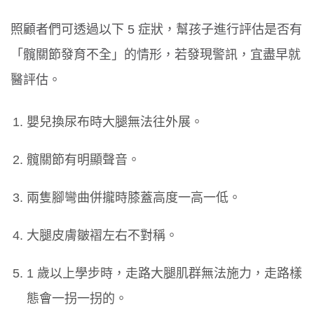
照顧者們可透過以下 5 症狀，幫孩子進行評估是否有
「髖關節發育不全」的情形，若發現警訊，宜盡早就
醫評估。
嬰兒換尿布時大腿無法往外展。
髖關節有明顯聲音。
兩隻腳彎曲併攏時膝蓋高度一高一低。
大腿皮膚皺褶左右不對稱。
1 歲以上學步時，走路大腿肌群無法施力，走路樣
態會一拐一拐的。