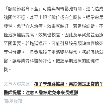
「髖關節發育不全」可能與韌帶鬆弛有關，進而造成
髖關節不穩，甚至出現半脫位或完全脫位。通常愈早
發現、愈早介入治療，效果就越好；若延誤診斷，不
僅治療難度提高，效果也較差，因此及早察覺並治療
至關重要。若拖延矯正，可能引發股骨頭缺血性壞死
等併發症。一旦發現孩子走路姿勢異常，務必儘快就
醫，讓專業骨科醫師評估，把握早期治療的關鍵時
機。
文章內容來源：
孩子學走路搖晃、易跌倒是正常的？
醫師提醒：注意 5 警訊避免未來長短腳
圖/巫俊郡