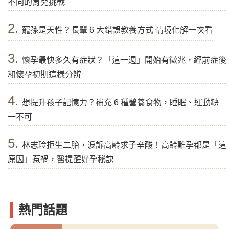
不同的育兒挑戰
2.
寵孫是天性？長輩 6 大錯誤教養方式 情境化解一次看
3.
懷孕最快多久有症狀？「這一週」開始有徵兆，經前症後
和懷孕初期這樣分辨
4.
想提升孩子記憶力？補充 6 種營養食物，睡眠、運動缺
一不可
5.
林志玲拒生二胎，淚訴高齡求子辛酸！高齡難孕都是「這
原因」惹禍，醫提醒好孕秘訣
熱門話題