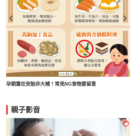
孕期重在安胎非大補！常見NG食物要留意
親子影音