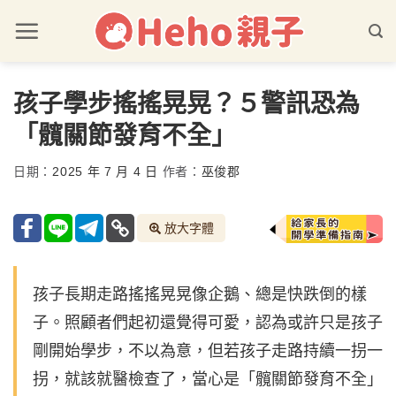
孩子學步搖搖晃晃？５警訊恐為
「髖關節發育不全」
日期：
2025 年 7 月 4 日
作者：
巫俊郡
放大字體
孩子長期走路搖搖晃晃像企鵝、總是快跌倒的樣
子。照顧者們起初還覺得可愛，認為或許只是孩子
剛開始學步，不以為意，但若孩子走路持續一拐一
拐，就該就醫檢查了，當心是「髖關節發育不全」