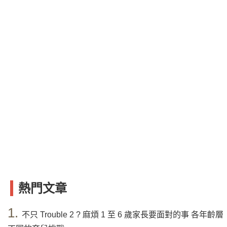
熱門文章
1.
不只 Trouble 2 ? 麻煩 1 至 6 歲家長要面對的事 各年齡層