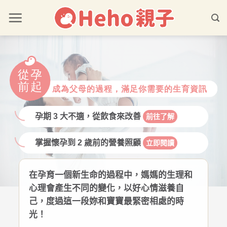
孕期 3 大不適，從飲食來改善
前往了解
掌握懷孕到 2 歲前的營養照顧
立即閱讀
在孕育一個新生命的過程中，媽媽的生理和
心理會產生不同的變化，以好心情滋養自
己，度過這一段妳和寶寶最緊密相處的時
光！