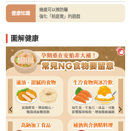
幾歲可以擦防曬
健康知識
強化「前庭覺」的遊戲
圖解健康