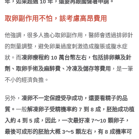
年，如果超過 10 年，還要再跟國健署申請。
取卵副作用不怕，該考慮高昂費用
他強調，很多人擔心取卵副作用，醫師會透過排卵針
的劑量調整，避免卵巢過度刺激造成腹脹或腹水症
狀。而
凍卵療程約 10 萬台幣左右，包括排卵藥及針
劑、取卵手術及麻醉費、冷凍及儲存等費用
，是一筆
不小的經濟負擔。
另外，
凍卵不一定保證受孕成功，還要看精子的品
質。
一般
解凍卵子受精機率約 7 到 8 成，胚胎成功植
入約 4 到 5 成，因此，一次最好凍 7〜10 顆卵子，
最後可成形的胚胎大概 3〜5 顆左右，有 8 成機率可