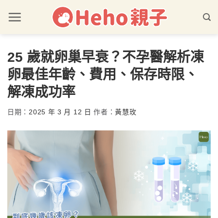
25 歲就卵巢早衰？不孕醫解析凍
卵最佳年齡、費用、保存時限、
解凍成功率
日期：
2025 年 3 月 12 日
作者：
黃慧玫