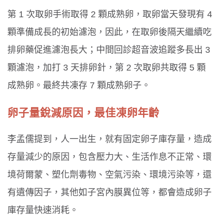
第 1 次取卵手術取得 2 顆成熟卵，取卵當天發現有 4
顆準備成長的初始濾泡，因此，在取卵後隔天繼續吃
排卵藥促進濾泡長大；中間回診超音波追蹤多長出 3
顆濾泡，加打 3 天排卵針，第 2 次取卵共取得 5 顆
成熟卵。最終共凍存 7 顆成熟卵子。
卵子量銳減原因，最佳凍卵年齡
李孟儒提到，人一出生，就有固定卵子庫存量，造成
存量減少的原因，包含壓力大、生活作息不正常、環
境荷爾蒙、塑化劑毒物、空氣污染、環境污染等，還
有遺傳因子，其他如子宮內膜異位等，都會造成卵子
庫存量快速消耗。