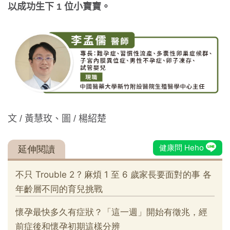
以成功生下 1 位小寶寶。
文 / 黃慧玫、圖 / 楊紹楚