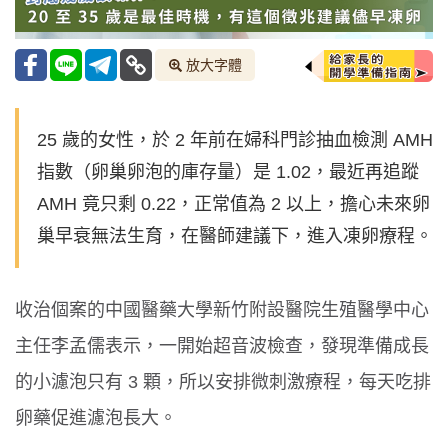
放大字體
25 歲的女性，於 2 年前在婦科門診抽血檢測 AMH
指數（卵巢卵泡的庫存量）是 1.02，最近再追蹤
AMH 竟只剩 0.22，正常值為 2 以上，擔心未來卵
巢早衰無法生育，在醫師建議下，進入凍卵療程。
收治個案的中國醫藥大學新竹附設醫院生殖醫學中心
主任李孟儒表示，一開始超音波檢查，發現準備成長
的小濾泡只有 3 顆，所以安排微刺激療程，每天吃排
卵藥促進濾泡長大。