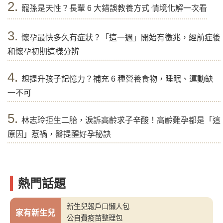
2.
寵孫是天性？長輩 6 大錯誤教養方式 情境化解一次看
3.
懷孕最快多久有症狀？「這一週」開始有徵兆，經前症後
和懷孕初期這樣分辨
4.
想提升孩子記憶力？補充 6 種營養食物，睡眠、運動缺
一不可
5.
林志玲拒生二胎，淚訴高齡求子辛酸！高齡難孕都是「這
原因」惹禍，醫提醒好孕秘訣
熱門話題
新生兒報戶口懶人包
家有新生兒
公自費疫苗整理包