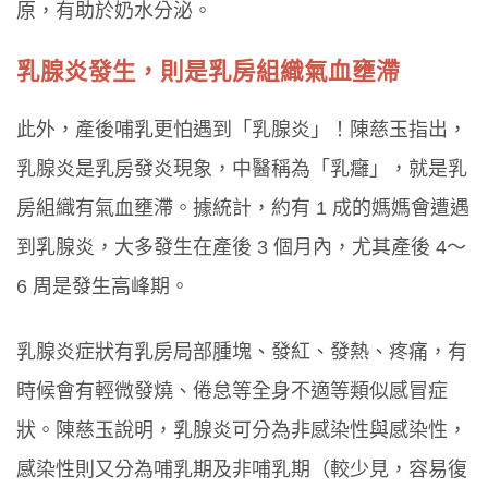
原，有助於奶水分泌。
乳腺炎發生，則是乳房組織氣血壅滯
此外，產後哺乳更怕遇到「乳腺炎」！陳慈玉指出，
乳腺炎是乳房發炎現象，中醫稱為「乳癰」，就是乳
房組織有氣血壅滯。據統計，約有 1 成的媽媽會遭遇
到乳腺炎，大多發生在產後 3 個月內，尤其產後 4〜
6 周是發生高峰期。
乳腺炎症狀有乳房局部腫塊、發紅、發熱、疼痛，有
時候會有輕微發燒、倦怠等全身不適等類似感冒症
狀。陳慈玉說明，乳腺炎可分為非感染性與感染性，
感染性則又分為哺乳期及非哺乳期（較少見，容易復