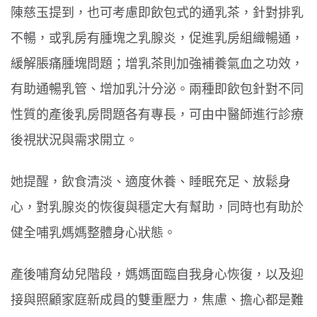
陳慈玉提到，也可考慮即飲包式的通乳茶，針對排乳
不暢，或乳房有腫塊之乳腺炎，促進乳房組織暢通，
緩解脹痛腫塊問題；增乳茶則加強補養氣血之功效，
有助通暢乳管、增加乳汁分泌。兩種即飲包針對不同
性質的產後乳房問題各有專長，可由中醫師進行診療
後視狀況與需求開立。
她提醒，飲食清淡、適度休養、睡眠充足、放鬆身
心，對乳腺炎的恢復與穩定大有幫助，同時也有助於
健全哺乳媽媽整體身心狀態。
產後哺育幼兒階段，媽媽面臨自我身心恢復，以及迎
接與照顧家庭新成員的雙重壓力，焦慮、擔心都是難