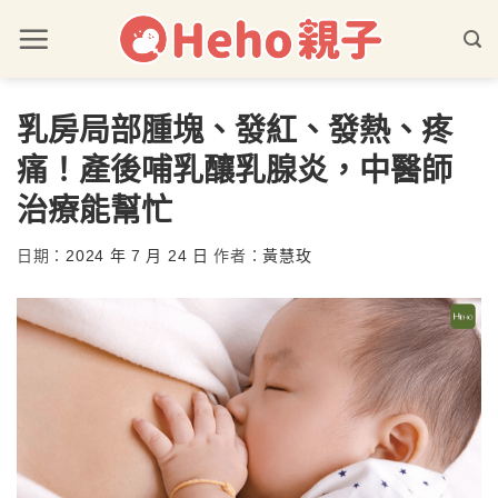
乳房局部腫塊、發紅、發熱、疼
痛！產後哺乳釀乳腺炎，中醫師
治療能幫忙
日期：
2024 年 7 月 24 日
作者：
黃慧玫