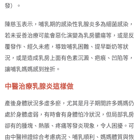
發）。
陳慈玉表示，哺乳期的感染性乳腺炎多為細菌感染，
若未妥善治療可能會惡化演變為乳房膿瘍等，或是反
覆發作、經久未癒，導致哺乳困難、提早斷奶等狀
況，或是造成乳房上面有色素沉澱、疤痕、凹陷等，
讓哺乳媽媽感到挫折。
中醫治療乳腺炎這樣做
產後身體狀況多虛多瘀，尤其是月子期間許多媽媽仍
處於身體虛弱，有時會有身體怕冷狀況，但局部乳房
卻有的腫塊、熱脹、疼痛等發炎現象，令人困擾。可
由中醫辨證綜合考慮病況、哺乳順利、媽媽體質與恢