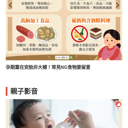
孕期重在安胎非大補！常見NG食物要留意
親子影音