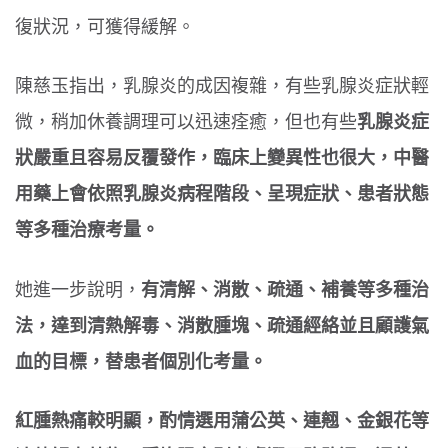
復狀況，可獲得緩解。
陳慈玉指出，乳腺炎的成因複雜，有些乳腺炎症狀輕
微，稍加休養調理可以迅速痊癒，但也有些
乳腺炎症
狀嚴重且容易反覆發作，臨床上變異性也很大，中醫
用藥上會依照乳腺炎病程階段、呈現症狀、患者狀態
等多種治療考量。
她進一步說明，
有清解、消散、疏通、補養等多種治
法，達到清熱解毒、消散腫塊、疏通經絡並且顧護氣
血的目標，替患者個別化考量。
紅腫熱痛較明顯，酌情選用蒲公英、連翹、金銀花等