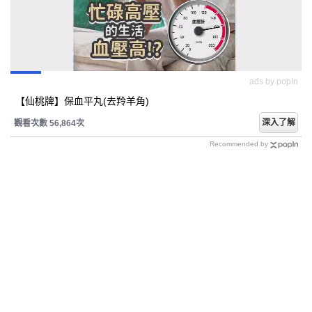
ads by popIn
【仙桃牌】保血平丸(去羚羊角)
深入了解
觀看次數 56,870次
Recommended by