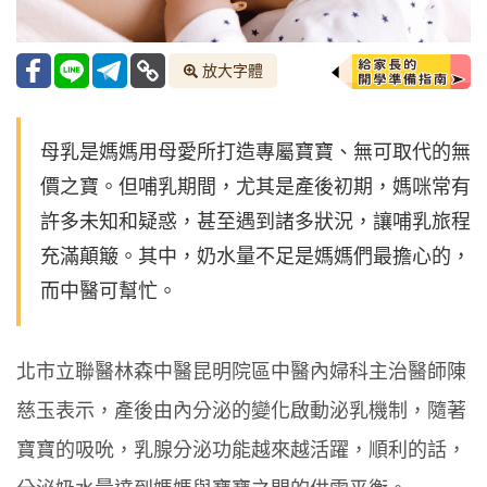
放大字體
母乳是媽媽用母愛所打造專屬寶寶、無可取代的無
價之寶。但哺乳期間，尤其是產後初期，媽咪常有
許多未知和疑惑，甚至遇到諸多狀況，讓哺乳旅程
充滿顛簸。其中，奶水量不足是媽媽們最擔心的，
而中醫可幫忙。
北市立聯醫林森中醫昆明院區中醫內婦科主治醫師陳
慈玉表示，產後由內分泌的變化啟動泌乳機制，隨著
寶寶的吸吮，乳腺分泌功能越來越活躍，順利的話，