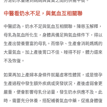
分泌奶水量達到媽媽與寶寶之間的供需平衡。
中醫看奶水不足，與氣血互相關聯
中醫認為，奶水不足與氣血互相關聯。陳慈玉解釋，
母乳為氣血所化生，身體具備足夠氣血條件下，得以
生產出營養豐富的母乳。而懷孕、生產會消耗媽媽的
大量氣血，加上產後胃口不佳、睡得不好，體力還來
不及恢復。
如果再加上產婦本身條件就屬虛寒性體質，或是懷孕
生產過程中發生額外疾病或突發狀況，產後虛弱會更
嚴重，便會影響母乳分泌量，發生奶水供應不及。此
時，需要充分休養，搭配補養氣血中藥，促進身體復