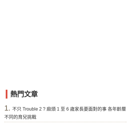
熱門文章
1.
不只 Trouble 2 ? 麻煩 1 至 6 歲家長要面對的事 各年齡層
不同的育兒挑戰