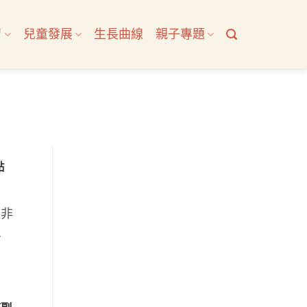
習
兒童發展
生長曲線
親子專題
點
媽非