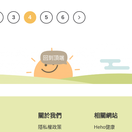
3
4
5
6
回到頂端
關於我們
相關網站
隱私權政策
Heho健康