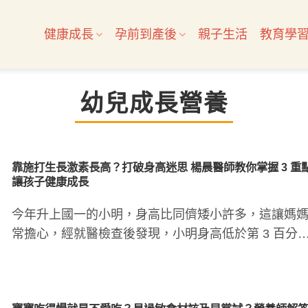
健康成長
孕前到產後
親子生活
教育學
幼兒成長營養
靠施打生長激素長高？打破身高迷思 楊晨醫師教你掌握 3 重
讓孩子健康成長
今年升上國一的小明，身高比同儕矮小許多，這讓媽
常擔心，經就醫檢查後發現，小明身高低於第 3 百分
位、且再經過門診追縱..