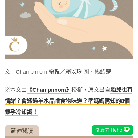
文／Champimom 編輯／賴以玲 圖／楊紹楚
※本文由
《Champimom》
授權，原文出自
胎兒也有
情緒？會透過羊水品嚐食物味道？準媽媽需知的8個
懷孕冷知識！