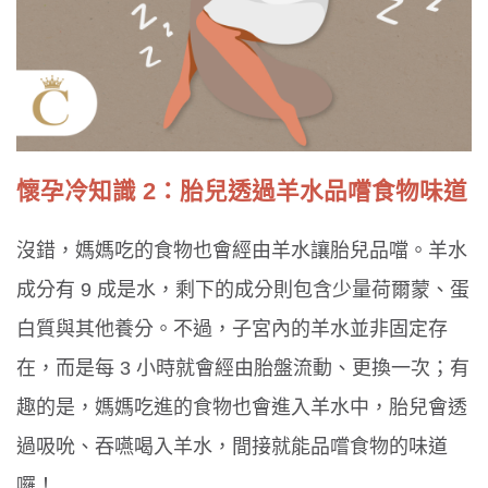
懷孕冷知識 2：胎兒透過羊水品嚐食物味道
沒錯，媽媽吃的食物也會經由羊水讓胎兒品噹。羊水
成分有 9 成是水，剩下的成分則包含少量荷爾蒙、蛋
白質與其他養分。不過，子宮內的羊水並非固定存
在，而是每 3 小時就會經由胎盤流動、更換一次；有
趣的是，媽媽吃進的食物也會進入羊水中，胎兒會透
過吸吮、吞嚥喝入羊水，間接就能品嚐食物的味道
囉！