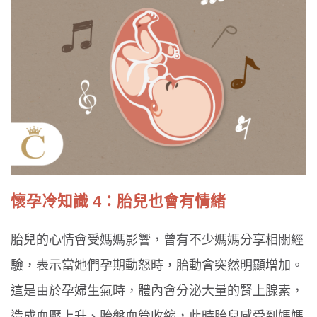
懷孕冷知識 4：胎兒也會有情緒
胎兒的心情會受媽媽影響，曾有不少媽媽分享相關經
驗，表示當她們孕期動怒時，胎動會突然明顯增加。
這是由於孕婦生氣時，體內會分泌大量的腎上腺素，
造成血壓上升、胎盤血管收縮，此時胎兒感受到媽媽