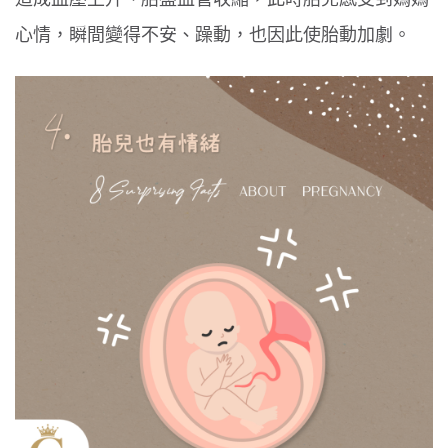
心情，瞬間變得不安、躁動，也因此使胎動加劇。