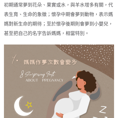
初期通常夢到花朵、果實或水，與羊水增多有關，代
表生育、生命的象徵；懷孕中期會夢到動物，表示媽
媽對新生命的期待；至於懷孕後期則會夢到小嬰兒，
甚至把自己的名字告訴媽媽，相當特別。