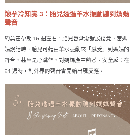
懷孕冷知識 3：胎兒透過羊水振動聽到媽媽
聲音
約莫在孕期 15 週左右，胎兒會漸漸發展聽覺，當媽
媽說話時，胎兒可藉由羊水振動來「感受」到媽媽的
聲音，甚至是心跳聲，對媽媽產生熟悉、安全感；在
24 週時，對外界的聲音會開始出現反應。