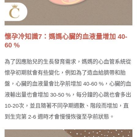
懷孕冷知識7：媽媽心臟的血液量增加 40-
60 %
為了因應胎兒的生長發育需求，媽媽的心血管系統從
懷孕初期就會有些變化，例如為了造血給臍帶和胎
盤，心臟的血液量會比孕前增加 40-60 %，心臟的血
液輸出量也會增加 30-50 %，每分鐘的心跳也會多出
10-20次，並且隨著不同孕期週數、階段而增加，直
到生完第 2-6 週時才會慢慢恢復至孕前狀態。