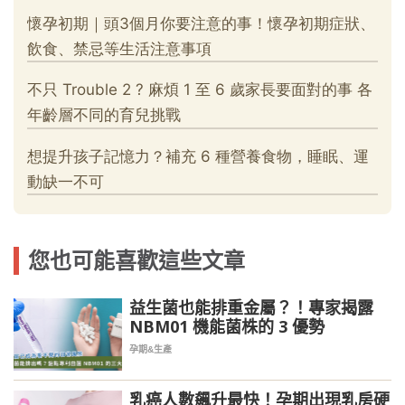
您也可能喜歡這些文章
益生菌也能排重金屬？！專家揭露
NBM01 機能菌株的 3 優勢
孕期&生產
乳癌人數飆升最快！孕期出現乳房硬