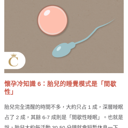
懷孕冷知識 6：胎兒的睡覺模式是「間歇
性」
胎兒完全清醒的時間不多，大約只占 1 成，深層睡眠
占了 2 成，其餘 6-7 成則是「間歇性睡眠」。也就是
說，胎兒大約每活動 30-50 分鐘就會短暫休息一下