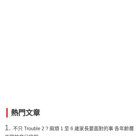
熱門文章
1.
不只 Trouble 2 ? 麻煩 1 至 6 歲家長要面對的事 各年齡層