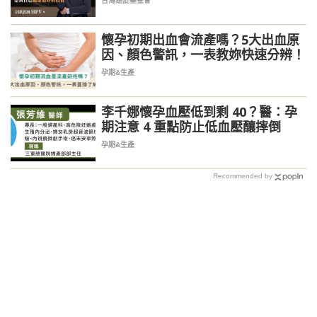
台灣癌症基金會
懷孕初期出血會流產嗎？5大出血原
因、顏色警訊，一表教妳快速分辨！
孕期&生產
李千娜懷孕血壓低到剩 40？醫：孕
期注意 4 重點防止低血壓釀摔倒
孕期&生產
Recommended by