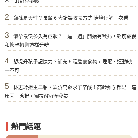
不同的育兒挑戰
2.
寵孫是天性？長輩 6 大錯誤教養方式 情境化解一次看
3.
懷孕最快多久有症狀？「這一週」開始有徵兆，經前症後
和懷孕初期這樣分辨
4.
想提升孩子記憶力？補充 6 種營養食物，睡眠、運動缺
一不可
5.
林志玲拒生二胎，淚訴高齡求子辛酸！高齡難孕都是「這
原因」惹禍，醫提醒好孕秘訣
熱門話題