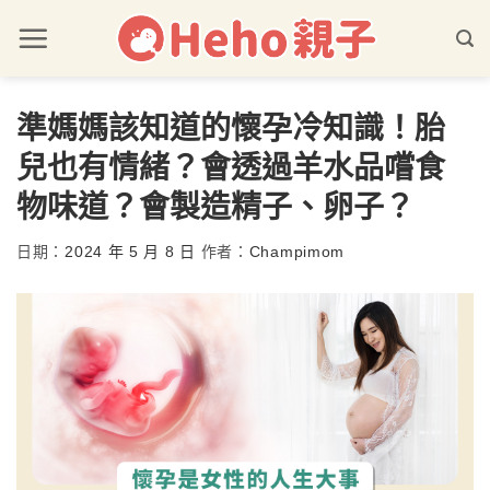
準媽媽該知道的懷孕冷知識！胎
兒也有情緒？會透過羊水品嚐食
物味道？會製造精子、卵子？
日期：
2024 年 5 月 8 日
作者：
Champimom