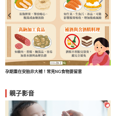
孕期重在安胎非大補！常見NG食物要留意
親子影音