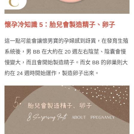
懷孕冷知識 5：胎兒會製造精子、卵子
這一點可能會讓懷男寶的孕婦感到訝異，在發育生殖
系統後，男 BB 在大約在 20 週左右陰莖、陰囊會慢
慢變大，而且會開始製造精子。而女 BB 的卵巢則大
約在 24 週時開始運作，製造卵子出來。