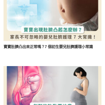
寶寶肚臍凸出來正常嗎？7 個初生嬰兒肚臍護理小常識