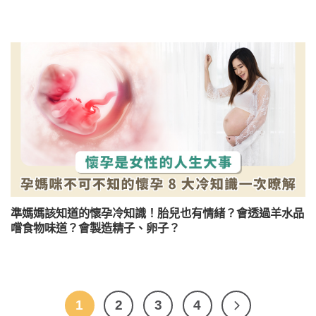
準媽媽該知道的懷孕冷知識！胎兒也有情緒？會透過羊水品
嚐食物味道？會製造精子、卵子？
1
2
3
4