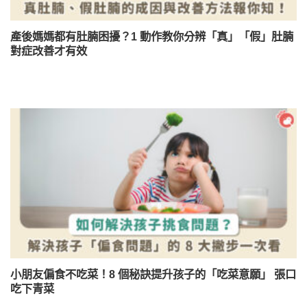
產後媽媽都有肚腩困擾？1 動作教你分辨「真」「假」肚腩
對症改善才有效
小朋友偏食不吃菜！8 個秘訣提升孩子的「吃菜意願」 張口
吃下青菜