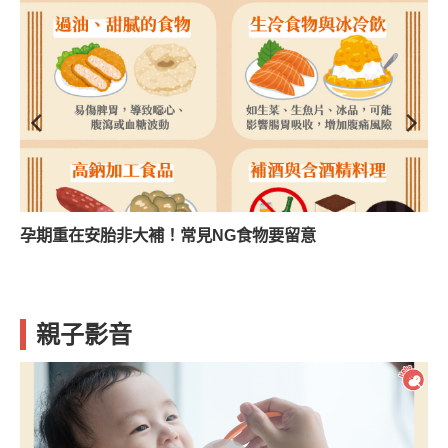
孕期重在安胎非大補！常見NG食物要留意
親子影音