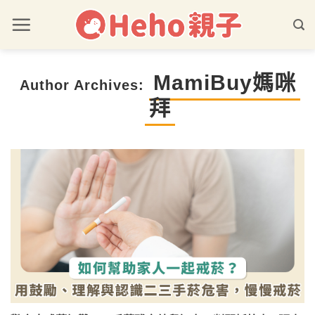
MamiBuy媽咪
Author Archives:
拜