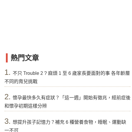
熱門文章
1.
不只 Trouble 2 ? 麻煩 1 至 6 歲家長要面對的事 各年齡層
不同的育兒挑戰
2.
懷孕最快多久有症狀？「這一週」開始有徵兆，經前症後
和懷孕初期這樣分辨
3.
想提升孩子記憶力？補充 6 種營養食物，睡眠、運動缺
一不可