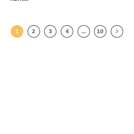
1
2
3
4
...
10