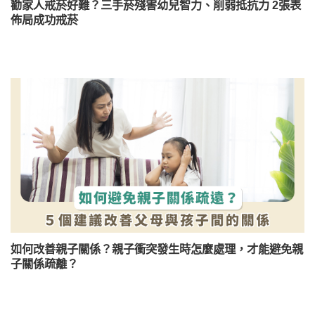
勸家人戒菸好難？三手菸殘害幼兒智力、削弱抵抗力 2張表
佈局成功戒菸
如何改善親子關係？親子衝突發生時怎麼處理，才能避免親
子關係疏離？