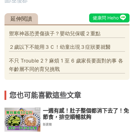
圖/巫俊郡
您也可能喜歡這些文章
一週有感！肚子整個都消下去了！免
PR
節食，排空順暢就夠
新素簡