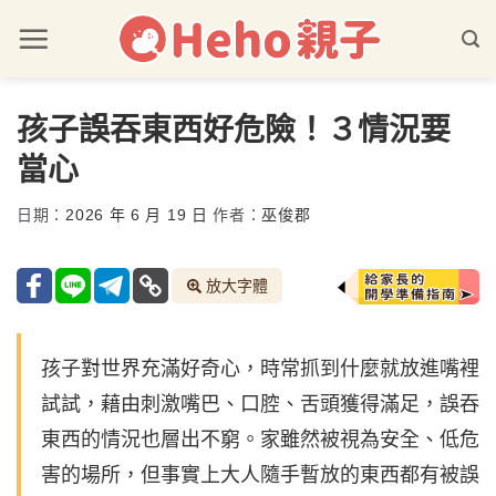
孩子誤吞東西好危險！３情況要
當心
日期：
2026 年 6 月 19 日
作者：
巫俊郡
放大字體
孩子對世界充滿好奇心，時常抓到什麼就放進嘴裡
試試，藉由刺激嘴巴、口腔、舌頭獲得滿足，誤吞
東西的情況也層出不窮。家雖然被視為安全、低危
害的場所，但事實上大人隨手暫放的東西都有被誤