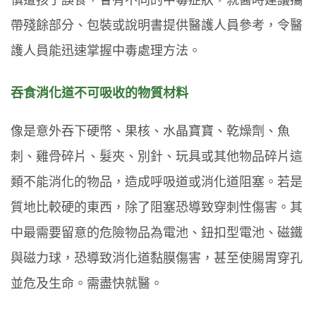
慎遭孩子誤食，會有不同的中毒症狀，就醫時建議攜
帶殘餘部分、包裝或說明書提供醫護人員參考，令醫
護人員能迅速掌握中毒處理方法。
吞食消化道不可吸收的物質材料
像是意外吞下硬幣、果核、水晶寶寶、乾燥劑、魚
刺、雞骨碎片、髮夾、別針、玩具或其他物品碎片這
類不能消化的物品，造成呼吸道或消化道阻塞。若是
質地比較硬的東西，除了阻塞恐導致穿刺性傷害。其
中最需要留意的危險物品為電池、鈕扣型電池、磁鐵
與磁力球，恐導致消化道黏膜傷害，甚至使腸胃穿孔
並危及生命。需盡快就醫。