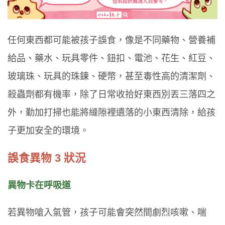
任何東西都可能被孩子誤食，像是不同藥物、營養補
給品、藥水、玩具零件、鈕扣、電池、花生、紅豆、
玻璃珠、玩具的珠鍊、硬幣，甚至毒性高的清潔劑、
殺蟲劑都有機率，除了日常收拾好東西別丟三落四之
外，勤加打掃也能將縫隙裡遺落的小東西清除，給孩
子更加安全的環境。
誤食異物 3 狀況
異物卡在呼吸道
若異物嗆入氣管，孩子可能會突然間劇烈咳嗽、喘