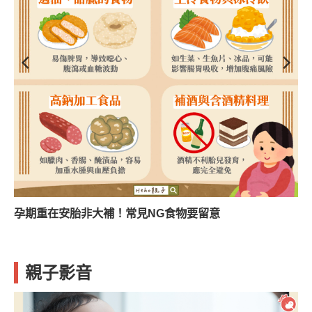
孕期重在安胎非大補！常見NG食物要留意
親子影音