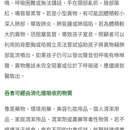
鳴、呼吸困難或無法講話，手在頸部亂抓，臉部脹
紅，嘴唇發黑等。若是小型異物，有可能因體積較小
深入肺部，導致肺炎、肺氣腫或肺塌陷。若為體積較
大的異物，恐阻塞氣管，導致孩子窒息。照顧者可以
利用拍背壓胸或哈姆立克法嘗試協助孩子將異物藉肺
部氣流噴出。如果孩子仍可以發出聲音但呼吸有咻咻
聲，異物應該未完全阻塞或位於下呼吸道，應儘速就
醫取出。
吞食可經由消化道吸收的物質
像是藥物、環境用藥、美容化妝用品、個人清潔用
品、家庭清潔用品、清潔劑或農藥等毒性物質。若不