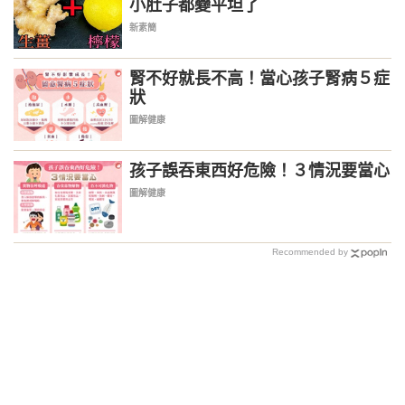
小肚子都變平坦了
新素簡
腎不好就長不高！當心孩子腎病５症
狀
圖解健康
孩子誤吞東西好危險！３情況要當心
圖解健康
Recommended by