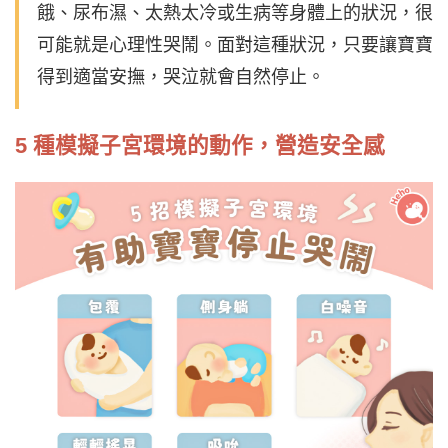
餓、尿布濕、太熱太冷或生病等身體上的狀況，很
可能就是心理性哭鬧。面對這種狀況，只要讓寶寶
得到適當安撫，哭泣就會自然停止。
5 種模擬子宮環境的動作，營造安全感