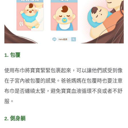
1. 包覆
使用布巾將寶寶緊緊包裹起來，可以讓他們感受到像
在子宮內被包覆的感覺。爸爸媽媽在包覆時也要注意
布巾是否纏繞太緊，避免寶寶血液循環不良或者不舒
服。
2. 側身躺