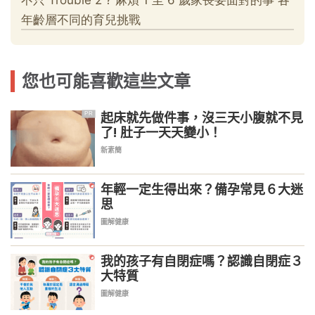
您也可能喜歡這些文章
起床就先做件事，沒三天小腹就不見
PR
了! 肚子一天天變小！
新素簡
年輕一定生得出來？備孕常見６大迷
思
圖解健康
我的孩子有自閉症嗎？認識自閉症３
大特質
圖解健康