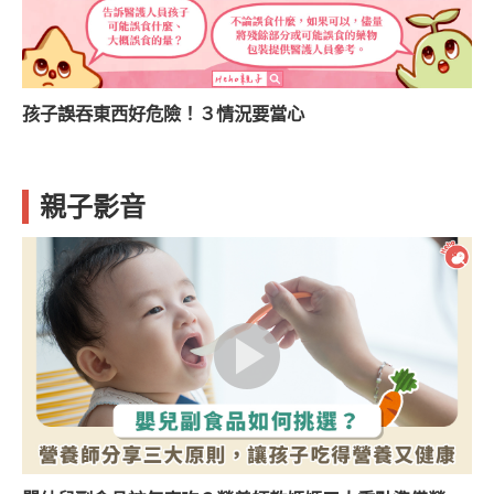
孩子誤吞東西好危險！３情況要當心
選
親子影音