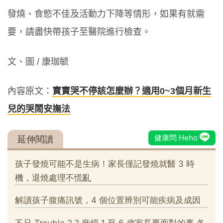
發燒、食慾不佳及活動力下降等情形，如果有就需
要，請盡快帶孩子至醫院進行檢查。
文、圖 / 康珈毓
內容原文：
寶寶哭不停該怎麼辦？適用0~3個月新生
兒的哭鬧安撫法