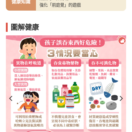
健康知識
強化「前庭覺」的遊戲
圖解健康