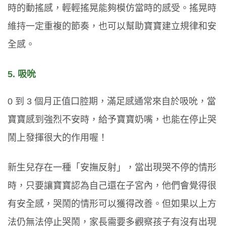
時的動搖感，輕輕搖晃能夠模仿當時的感受。搖晃時
維持一定重複的節奏，也可以幫助寶寶建立規律和安
全感。
5. 吸吮
0 到 3 個月正值口腔期，滿足感通常來自於吸吮，當
寶寶感到強烈不安時，給予寶寶奶嘴，也能在停止哭
鬧上發揮很大的作用喔！
新生兒存在一種「安撫反射」，當出現哭不停的情形
時，只要讓寶寶認為自己還在子宮內，他們會覺得很
有安全感，哭鬧的情形可以獲得改善。但如果以上方
法仍無法停止哭鬧，家長需要多觀察孩子有沒有出現