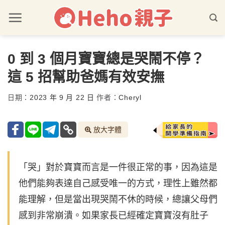
0 到 3 個月寶寶總是哭鬧不停？
這 5 招幫助爸媽有效安撫
日期：
2023 年 9 月 22 日
作者：
Cheryl
放大字體
「哭」對於寶寶而言是一件很正常的事，因為這是
他們能夠表達自己感受唯一的方式，理性上雖然都
能理解，但是當出現哭鬧不休的時候，總讓父母們
感到非常崩潰。如果家長已經確定寶寶沒有肚子