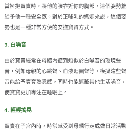
當擁抱寶寶時，將他的臉靠近你的胸部，這個姿勢能
給予他一種安全感。對於正哺乳的媽媽來說，這個姿
勢也是一種非常方便的安撫寶寶方式。
3. 白噪音
由於寶寶經常在母體內聽到類似於白噪音的環境聲
音，例如母親的心跳聲、血液迴圈聲等，模擬這些聲
音能給予寶寶熟悉感。同時也能遮蔽其他生活噪音，
使寶寶更加專注在睡眠上。
4. 輕輕搖晃
寶寶在子宮內時，時常感受到母親行走或做日常活動