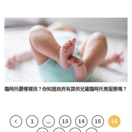
臨時托嬰哪裡找？你知道政府有提供兒童臨時托育服務嗎？
1
...
13
14
15
16