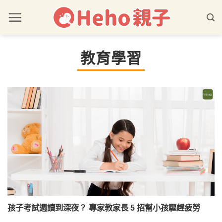
教育學習
孩子考試週讀到深夜？ 專家教家長 5 招幫小孩驅趕疲勞