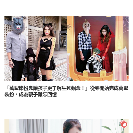
「萬聖節扮鬼讓孩子更了解生死觀念！」從零開始完成萬聖
裝扮，成為親子難忘回憶