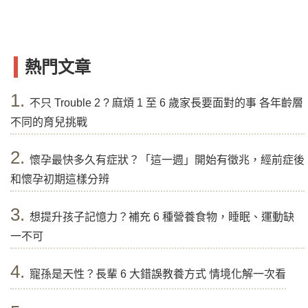
熱門文章
1.
不只 Trouble 2 ? 麻煩 1 至 6 歲家長要面對的事 各年齡層
不同的育兒挑戰
2.
懷孕最快多久有症狀？「這一週」開始有徵兆，經前症後
和懷孕初期這樣分辨
3.
想提升孩子記憶力？補充 6 種營養食物，睡眠、運動缺
一不可
4.
寵孫是天性？長輩 6 大錯誤教養方式 情境化解一次看