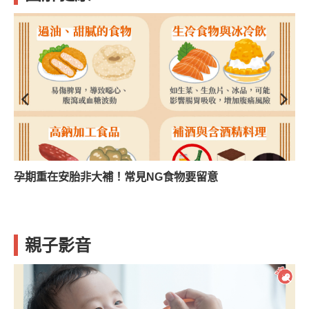
孕期重在安胎非大補！常見NG食物要留意
親子影音