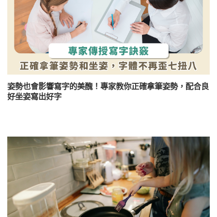
姿勢也會影響寫字的美醜！專家教你正確拿筆姿勢，配合良
好坐姿寫出好字