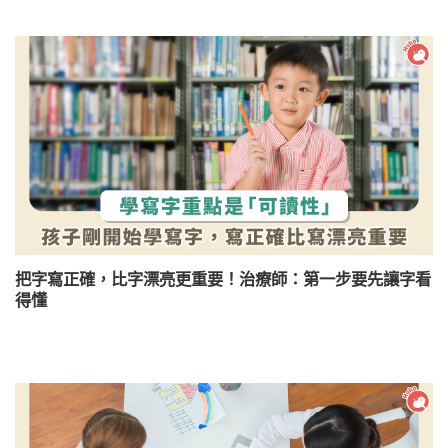
把字寫正確，比字漂亮更重要！治療師：第一步要先讓字看
得懂