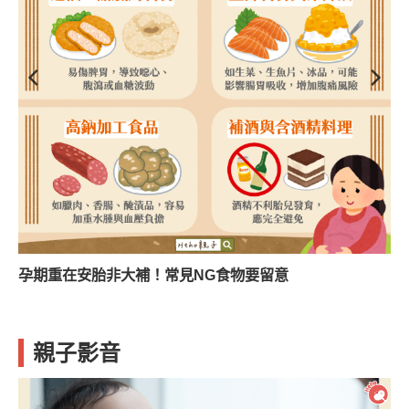
孕期重在安胎非大補！常見NG食物要留意
親子影音