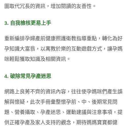
圖取代冗長的資訊，增加閱讀的友善性。
3. 自我檢核更易上手
重新編排孕婦產前健康照護衛教指導重點，轉化為好
孕知識大富翁，以寓教於樂的互動遊戲方式，讓孕媽
咪輕鬆獲取知識及相關資訊。
4. 破除常見孕產迷思
網路上良莠不齊的資訊內容，往往使孕媽咪們產生誤
解與懷疑，此次手冊彙整懷孕前、中、後期常見問
題、營養攝取、孕產迷思、運動建議與注意事項，提
供正確孕產及家人支持的觀念，期待媽媽寶寶都健