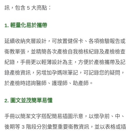
訊，包含 5 大亮點：
1. 輕量化易於攜帶
延續收納夾層設計，可放置健保卡、各項檢驗報告或
衛教單張，並精簡各次產檢自我檢核紀錄及產檢檢查
紀錄，手冊更以輕薄設計為主，方便於產檢攜帶及記
錄產檢資訊，另增加孕媽咪筆記，可記錄您的疑問，
於產檢時諮詢醫師、護理師、助產師。
2. 圖文並茂簡單易懂
手冊以簡潔文字搭配簡易插圖示意，以懷孕前、中、
後期等 3 階段分別彙整重要衛教資訊，並以表格或插