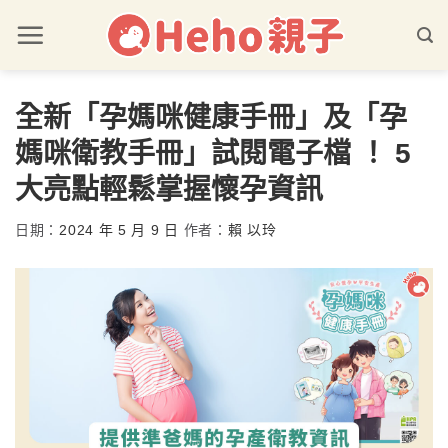
全新「孕媽咪健康手冊」及「孕
媽咪衛教手冊」試閱電子檔 ！ 5
大亮點輕鬆掌握懷孕資訊
日期：
2024 年 5 月 9 日
作者：
賴 以玲