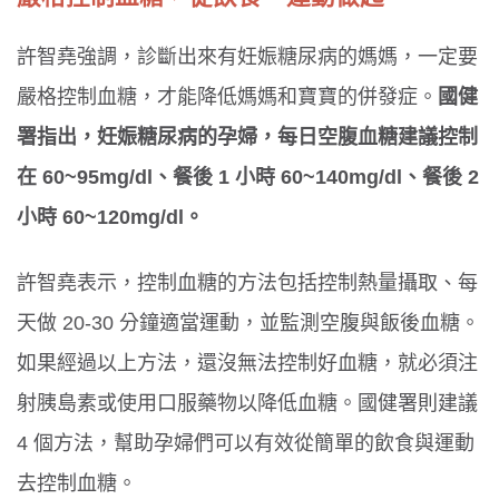
許智堯強調，診斷出來有妊娠糖尿病的媽媽，一定要
嚴格控制血糖，才能降低媽媽和寶寶的併發症。
國健
署指出，妊娠糖尿病的孕婦，每日空腹血糖建議控制
在 60~95mg/dl、餐後 1 小時 60~140mg/dl、餐後 2
小時 60~120mg/dl。
許智堯表示，控制血糖的方法包括控制熱量攝取、每
天做 20-30 分鐘適當運動，並監測空腹與飯後血糖。
如果經過以上方法，還沒無法控制好血糖，就必須注
射胰島素或使用口服藥物以降低血糖。國健署則建議
4 個方法，幫助孕婦們可以有效從簡單的飲食與運動
去控制血糖。