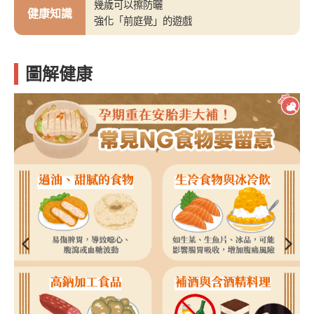
幾歲可以擦防曬
健康知識
強化「前庭覺」的遊戲
圖解健康