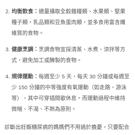
均衡飲食：
適量攝取全穀雜糧類、水果類、堅果
種子類，乳品類和豆魚蛋肉類，並多食用富含纖
維質的食物。
健康烹調：
烹調食物宜採清蒸、水煮、涼拌等方
式，避免加工或醃製的食物。
規律運動：
每週至少 5 天，每天 30 分鐘或每週至
少 150 分鐘的中等強度有氧運動（如走路、游泳
等），其中可穿插間歇休息。而運動過程中維持
微喘、不渴、不熱為原則。
診斷出妊娠糖尿病的媽媽們不用過於擔憂，只要配合