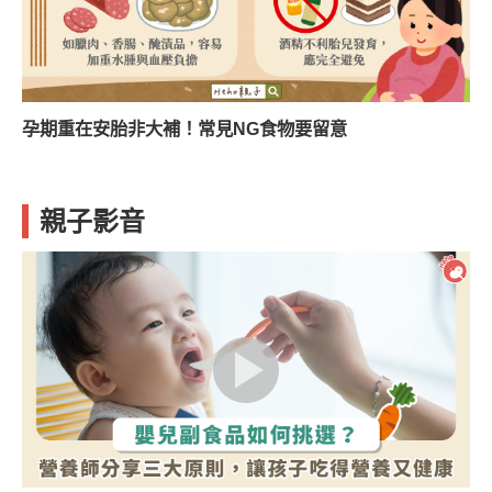
孕期重在安胎非大補！常見NG食物要留意
親子影音