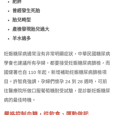
肥胖
曾經發生死胎
胎兒畸型
產檢發現胎兒過大
羊水過多
妊娠糖尿病通常沒有非常明顯症狀，中華民國糖尿病
學會也建議所有孕婦，都要接受妊娠糖尿病篩檢，而
國健署也自 110 年起，新增補助妊娠糖尿病篩檢項
目。許智堯強調，孕婦們懷孕 24 到 28 週時，可前
往醫療院所做口服葡萄糖耐受試驗，是診斷妊娠糖尿
病的最佳時機。
嚴格控制血糖，從飲食、運動做起