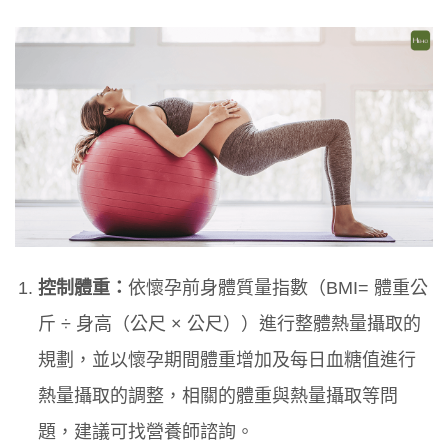
控制體重：
依懷孕前身體質量指數（BMI= 體重公
斤 ÷ 身高（公尺 × 公尺））進行整體熱量攝取的
規劃，並以懷孕期間體重增加及每日血糖值進行
熱量攝取的調整，相關的體重與熱量攝取等問
題，建議可找營養師諮詢。