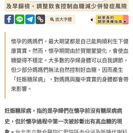
放大字體
懷孕的媽媽們，最大期望都是自己能夠順利生下健
康寶寶。然而，懷孕期間由於賀爾蒙變化，會使血
糖變得不穩定。大多數的孕婦身體可以自我調節，
但少部分媽媽們無法自然控制好血糖，因而產生
「妊娠糖尿病」，對媽媽與腹中寶寶的身體都會帶
來影響。
妊娠糖尿病，指的是孕婦們在懷孕前沒有糖尿病病
史，但於懷孕過程中第一次被診斷出有高血糖的現
象。
台北市立聯合醫院仁愛院區內分泌及新陳代謝科