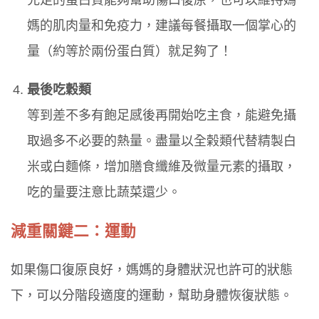
媽的肌肉量和免疫力，建議每餐攝取一個掌心的
量（約等於兩份蛋白質）就足夠了！
最後吃穀類
等到差不多有飽足感後再開始吃主食，能避免攝
取過多不必要的熱量。盡量以全榖類代替精製白
米或白麵條，增加膳食纖維及微量元素的攝取，
吃的量要注意比蔬菜還少。
減重關鍵二：運動
如果傷口復原良好，媽媽的身體狀況也許可的狀態
下，可以分階段適度的運動，幫助身體恢復狀態。