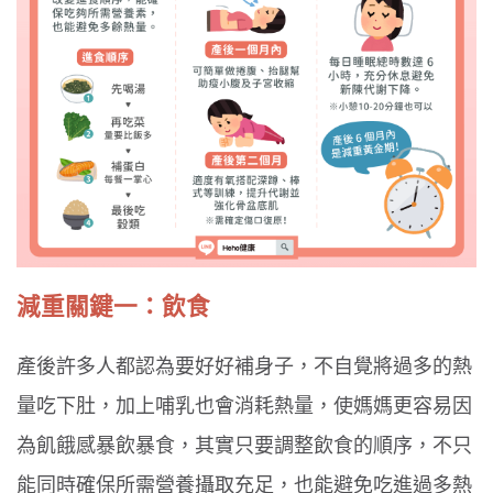
減重關鍵一：飲食
產後許多人都認為要好好補身子，不自覺將過多的熱
量吃下肚，加上哺乳也會消耗熱量，使媽媽更容易因
為飢餓感暴飲暴食，其實只要調整飲食的順序，不只
能同時確保所需營養攝取充足，也能避免吃進過多熱