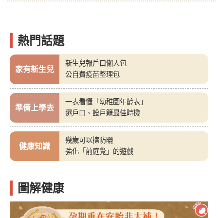
熱門話題
新生兒報戶口懶人包
家有新生兒
公自費疫苗整理包
一表看懂「幼稚園年齡表」
準備上學去
遷戶口、設戶籍最佳時機
幾歲可以擦防曬
健康知識
強化「前庭覺」的遊戲
圖解健康