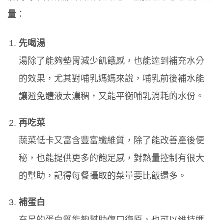
量：
先喝湯
湯除了能夠墊胃減少飢餓感，也能達到補充水分
的效果，尤其對哺乳媽媽來說，哺乳前後補水能
讓避免體液太濃稠，又能平衡哺乳消耗的水份。
再吃菜
蔬菜低卡又富含豐富纖維質，除了能改善產後便
秘，也能提供更多的飽足感，對熱量控制有很大
的幫助，記得每餐攝取的菜量要比飯還多。
補蛋白
充足的蛋白質能夠幫助傷口復原，也可以維持媽