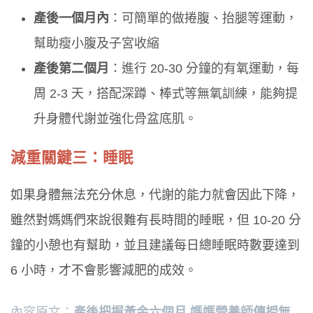
產後一個月內
：可簡單的做捲腹、抬腿等運動，
幫助瘦小腹及子宮收縮
產後第二個月
：進行 20-30 分鐘的有氧運動，每
周 2-3 天，搭配深蹲、棒式等無氧訓練，能夠提
升身體代謝並強化骨盆底肌。
減重關鍵三：睡眠
如果身體無法充分休息，代謝的能力就會因此下降，
雖然對媽媽們來說很難有長時間的睡眠，但 10-20 分
鐘的小憩也有幫助，並且建議每日總睡眠時數要達到
6 小時，才不會影響減肥的成效。
內容原文：
產後把握黃金六個月 媽媽營養師傳授無