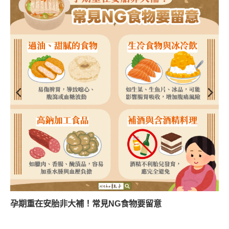
孕期重在安胎非大補！常見NG食物要留意