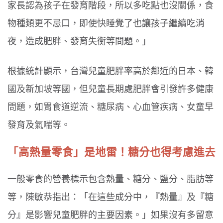
家長認為孩子在發育階段，所以多吃點也沒關係，食
物種類更不忌口，即使快睡覺了也讓孩子繼續吃消
夜，造成肥胖、發育失衡等問題。」
根據統計顯示，台灣兒童肥胖率高於鄰近的日本、韓
國及新加坡等國，但兒童長期處肥胖會引發許多健康
問題，如胃食道逆流、糖尿病、心血管疾病、女童早
發育及氣喘等。
「高熱量零食」是地雷！糖分也得考慮進去
一般零食的營養標示包含熱量、糖分、鹽分、脂肪等
等，陳敏恭指出：「在這些成分中，『熱量』及『糖
分』是影響兒童肥胖的主要因素。」如果沒有多留意