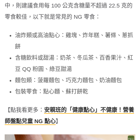
中，則建議食用每 100 公克含糖量不超過 22.5 克的
零食較佳，以下就是常見的 NG 零食：
油炸類或高油點心：雞塊、炸年糕、薯條、蔥抓
餅
含糖飲料或甜湯：奶茶、冬瓜茶、百香果汁、紅
豆 QQ 粉圓、綠豆甜湯
麵包類：菠蘿麵包、巧克力麵包、奶油麵包
包裝零食：點心麵、蘇打餅乾
【點我看更多：
安親班的「健康點心」不健康！營養
師盤點兒童 NG 點心
】