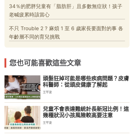
您也可能喜歡這些文章
頭髮狂掉可能是哪些疾病問題？皮膚
科醫師：從頭皮健康了解起
王芊淩
兒童不會表達難統計長新冠比例！這
幾種狀況小孩風險較高要注意
王芊淩