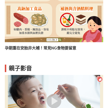
孕期重在安胎非大補！常見NG食物要留意
親子影音