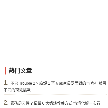
熱門文章
1.
不只 Trouble 2 ? 麻煩 1 至 6 歲家長要面對的事 各年齡層
不同的育兒挑戰
2.
寵孫是天性？長輩 6 大錯誤教養方式 情境化解一次看