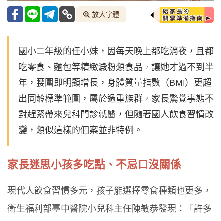
放大字體
國小二年級的任小妹，因每天晚上都吃消夜，且都
吃零食、麵包等精緻澱粉類食品，讓她才過不到半
年，腰圍即明顯增長，身體質量指數（BMI）更超
出同齡標準範圍，屬於過重族群，家長驚覺事態不
對趕緊帶來兒科門診就醫，但隨著國人飲食習慣改
變，類似這樣的個案並非特例。
家長迷思小孩多吃點、不忌口沒關係
現代人飲食習慣多元，孩子能選擇零食種類也更多，
衛生福利部臺中醫院小兒科主任陳敏恭發現：「許多