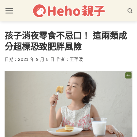
孩子消夜零食不忌口！ 這兩類成
分超標恐致肥胖風險
日期：
2021 年 9 月 5 日
作者：
王芊淩