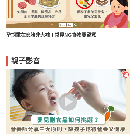
孕期重在安胎非大補！常見NG食物要留意
親子影音