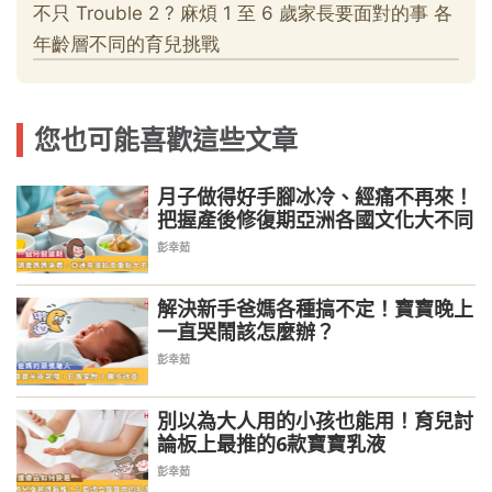
您也可能喜歡這些文章
月子做得好手腳冰冷、經痛不再來！
把握產後修復期亞洲各國文化大不同
彭幸茹
解決新手爸媽各種搞不定！寶寶晚上
一直哭鬧該怎麼辦？
彭幸茹
別以為大人用的小孩也能用！育兒討
論板上最推的6款寶寶乳液
彭幸茹