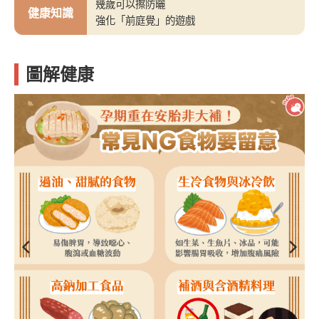
幾歲可以擦防曬
健康知識
強化「前庭覺」的遊戲
圖解健康