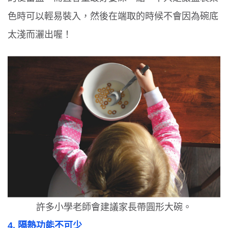
色時可以輕易裝入，然後在端取的時候不會因為碗底
太淺而灑出喔！
許多小學老師會建議家長帶圓形大碗。
4.
隔熱功能不可少