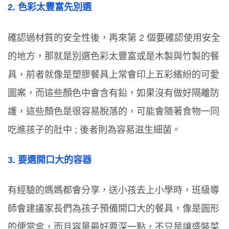
2.
色彩太豐富先別選
確認過材質的安全性後，再來第
2
個要確認使用安全
的地方，那就是別選色彩太豐富或是木製與竹製的餐
具，前者就像是塑膠餐具上常會印上五彩繽紛的可愛
圖案，而這些顏色中會含有鉛，如果沒有做好隔離防
護，這些顏色是很容易脫落的，可能會隨著食物一同
吃進孩子的肚中
;
後者則為容易滋生細菌。
3.
要選開口大的容器
有經驗的媽媽都會分享，送小孩去上小學時，班級導
師會建議家長們為孩子預備開口大的餐具，像是圓形
的便當盒，而且容量最好要深一點，不只是讓盛裝菜