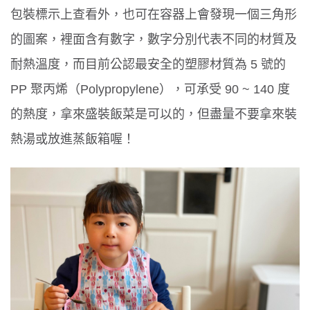
包裝標示上查看外，也可在容器上會發現一個三角形
的圖案，裡面含有數字，數字分別代表不同的材質及
耐熱溫度，而目前公認最安全的塑膠材質為
5
號的
PP
聚丙烯（
Polypropylene
），可承受
90 ~ 140
度
的熱度，拿來盛裝飯菜是可以的，但盡量不要拿來裝
熱湯或放進蒸飯箱喔！