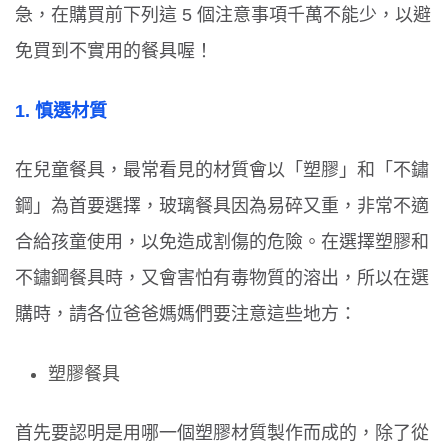
急，在購買前下列這
5
個注意事項千萬不能少，以避
免買到不實用的餐具喔！
1.
慎選材質
在兒童餐具，最常看見的材質會以「塑膠」和「不鏽
鋼」為首要選擇，玻璃餐具因為易碎又重，非常不適
合給孩童使用，以免造成割傷的危險。在選擇塑膠和
不鏽鋼餐具時，又會害怕有毒物質的溶出，所以在選
購時，請各位爸爸媽媽們要注意這些地方：
塑膠餐具
首先要認明是用哪一個塑膠材質製作而成的，除了從