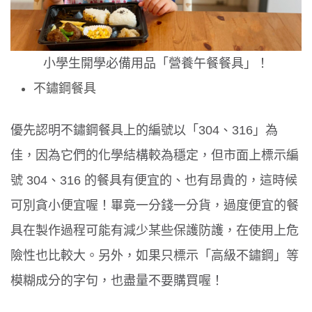
小學生開學必備用品「營養午餐餐具」！
不鏽鋼餐具
優先認明不鏽鋼餐具上的編號以「
304
、
316
」為
佳，因為它們的化學結構較為穩定，但市面上標示編
號
304
、
316
的餐具有便宜的、也有昂貴的，這時候
可別貪小便宜喔！畢竟一分錢一分貨，過度便宜的餐
具在製作過程可能有減少某些保護防護，在使用上危
險性也比較大。另外，如果只標示「高級不鏽鋼」等
模糊成分的字句，也盡量不要購買喔！