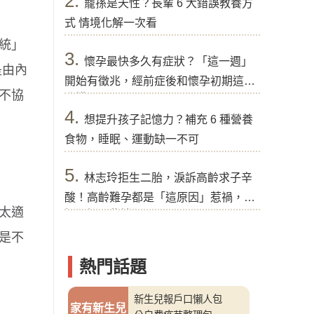
2.
寵孫是天性？長輩 6 大錯誤教養方
式 情境化解一次看
統」
3.
懷孕最快多久有症狀？「這一週」
是由內
開始有徵兆，經前症後和懷孕初期這樣
不協
分辨
4.
想提升孩子記憶力？補充 6 種營養
食物，睡眠、運動缺一不可
5.
林志玲拒生二胎，淚訴高齡求子辛
酸！高齡難孕都是「這原因」惹禍，醫
太適
提醒好孕秘訣
是不
熱門話題
新生兒報戶口懶人包
家有新生兒