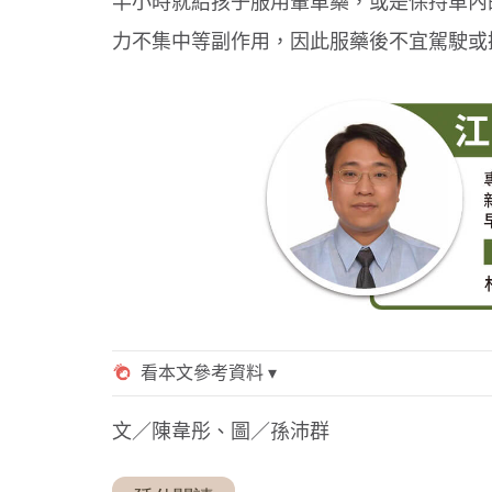
半小時就給孩子服用暈車藥，或是保持車內
力不集中等副作用，因此服藥後不宜駕駛或
文／陳韋彤、圖／孫沛群