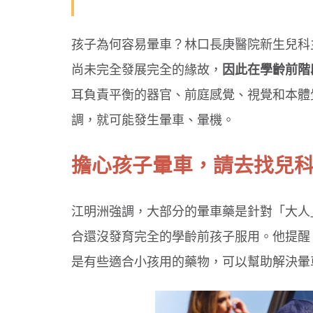
孩子為何容易暈車？林口長庚醫院新生兒科
尚未完全發展完全的緣故，
因此在學齡前階
耳負責平衡的器官、前庭感覺、視覺和本體
調，就可能發生暈車、暈機。
擔心孩子暈車，請去找兒
江明洲強調，大部分的暈車藥是針對「大人
合還沒發育完全的學齡前孩子服用。他提醒
是有些適合小孩用的藥物，可以幫助解決暈