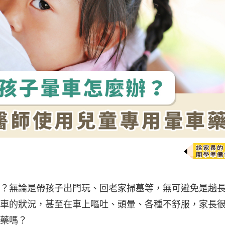
？無論是帶孩子出門玩、回老家掃墓等，無可避免是趟
車的狀況，甚至在車上嘔吐、頭暈、各種不舒服，家長
藥嗎？