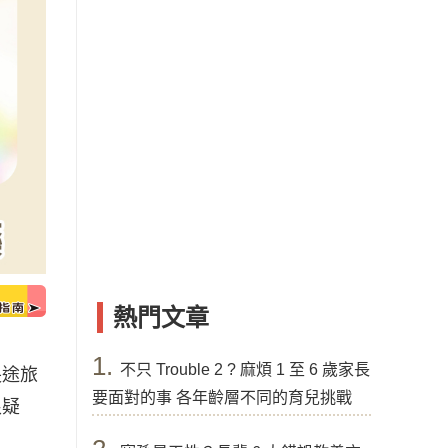
熱門文章
1.
不只 Trouble 2 ? 麻煩 1 至 6 歲家長
長途旅
要面對的事 各年齡層不同的育兒挑戰
很疑