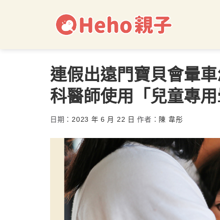
連假出遠門寶貝會暈車
科醫師使用「兒童專用
日期：
2023 年 6 月 22 日
作者：
陳 韋彤