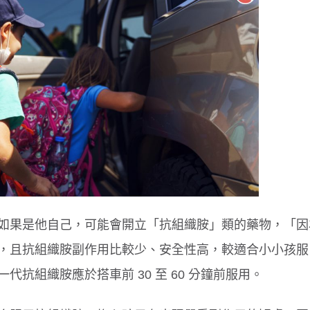
如果是他自己，可能會開立「抗組織胺」類的藥物，「因
，且抗組織胺副作用比較少、安全性高，較適合小小孩服
抗組織胺應於搭車前 30 至 60 分鐘前服用。