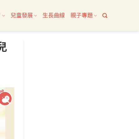
習
兒童發展
生長曲線
親子專題
兒