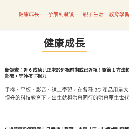
健康成長
孕前到產後
親子生活
教育學
健康成長
新調查：近 6 成幼兒正處於近視前期或已近視！醫籲 1 方法
部署，守護孩子視力
手機、平板、影音、線上學習，在各種 3C 產品用量大
提升的科技教育下，出生就與螢幕同行的螢幕原生世
「近視潛力」超乎..