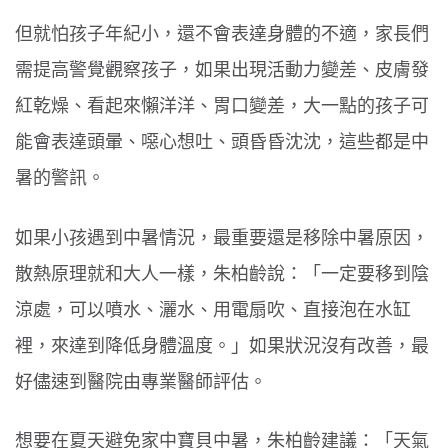
但就怕孩子年紀小，還不會表達身體的不適，家長們
需提高警覺觀察孩子，如果出現活動力變差、皮膚發
紅乾燥、看起來懶洋洋、胃口變差，大一點的孩子可
能會表達頭暈、噁心想吐、頭昏昏沈沈，這些都是中
暑的警訊。
如果小孩遇到中暑情況，最重要還是移除中暑原因，
散熱原理就和大人一樣，朱柏齡說：「一定要移到陰
涼處，可以噴水、灑水、用電扇吹、直接泡在水缸
裡，來達到降低身體溫度。」如果狀況沒有改善，最
好儘速到醫院由專業醫師評估。
想要在夏天避免家中寶貝中暑，朱柏齡建議：「天氣