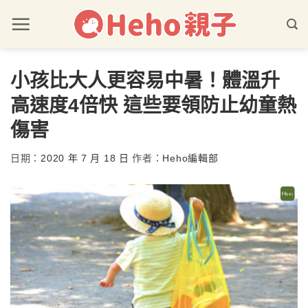
小孩比大人更容易中暑！體溫升
高速度4倍快 這些要領防止幼童熱
傷害
日期：
2020 年 7 月 18 日
作者：
Heho編輯部