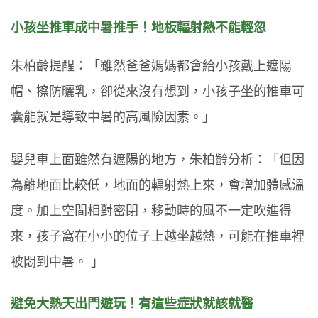
小孩坐推車成中暑推手！地板輻射熱不能輕忽
朱柏齡提醒：「雖然爸爸媽媽都會給小孩戴上遮陽
帽、擦防曬乳，卻從來沒有想到，小孩子坐的推車可
囊能就是導致中暑的高風險因素。」
嬰兒車上面雖然有遮陽的地方，朱柏齡分析：「但因
為離地面比較低，地面的輻射熱上來，會增加體感溫
度。加上空間相對密閉，移動時的風不一定吹進得
來，孩子窩在小小的位子上越坐越熱，可能在推車裡
被悶到中暑。
」
避免大熱天出門遊玩！有這些症狀就該就醫