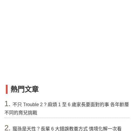
熱門文章
1.
不只 Trouble 2 ? 麻煩 1 至 6 歲家長要面對的事 各年齡層
不同的育兒挑戰
2.
寵孫是天性？長輩 6 大錯誤教養方式 情境化解一次看