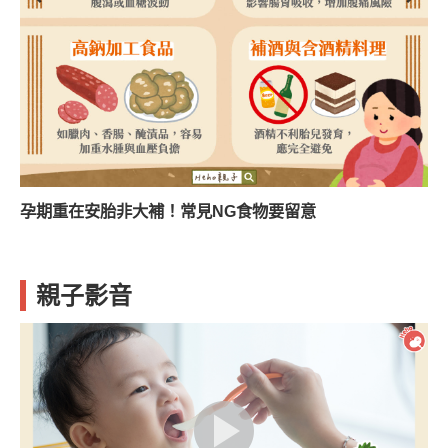
孕期重在安胎非大補！常見NG食物要留意
親子影音