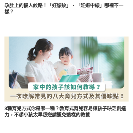
孕肚上的惱人紋路！「妊娠紋」、「妊娠中線」哪裡不一
樣？
8種育兒方式你是哪一種？教育式育兒容易讓孩子缺乏創造
力，不想小孩太早叛逆請避免這樣的教養