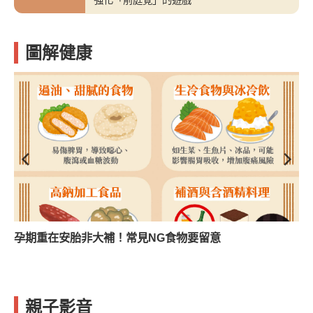
圖解健康
孕期重在安胎非大補！常見NG食物要留意
親子影音