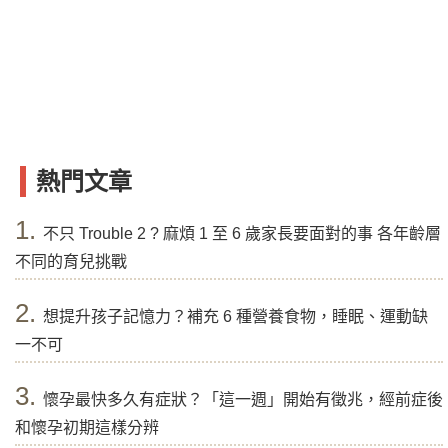
熱門文章
1.
不只 Trouble 2 ? 麻煩 1 至 6 歲家長要面對的事 各年齡層
不同的育兒挑戰
2.
想提升孩子記憶力？補充 6 種營養食物，睡眠、運動缺
一不可
3.
懷孕最快多久有症狀？「這一週」開始有徵兆，經前症後
和懷孕初期這樣分辨