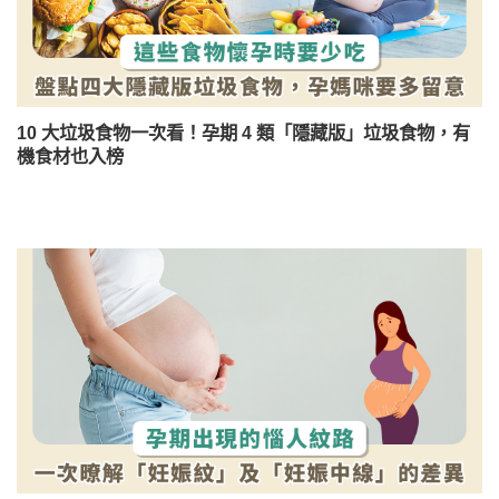
10 大垃圾食物一次看！孕期 4 類「隱藏版」垃圾食物，有
機食材也入榜