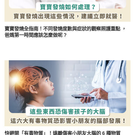
寶寶發燒全指南！不同發燒度數與症狀的觀察照護重點 ，
爸媽第一時間應該怎麼做呢 ?
快避開「有毒物質」！遠離傷害小朋友大腦的 6 種物質