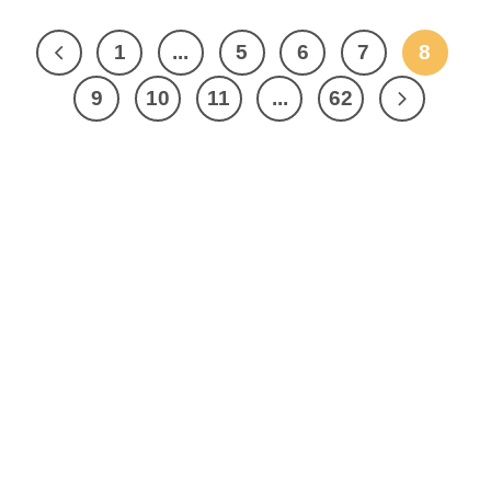
1
...
5
6
7
8
9
10
11
...
62