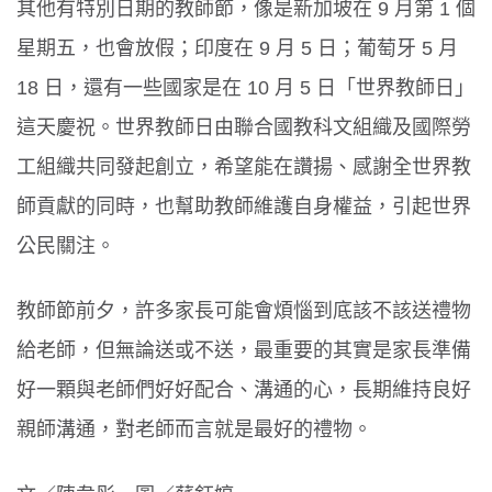
其他有特別日期的教師節，像是新加坡在 9 月第 1 個
星期五，也會放假；印度在 9 月 5 日；葡萄牙 5 月
18 日，還有一些國家是在 10 月 5 日「世界教師日」
這天慶祝。世界教師日由聯合國教科文組織及國際勞
工組織共同發起創立，希望能在讚揚、感謝全世界教
師貢獻的同時，也幫助教師維護自身權益，引起世界
公民關注。
教師節前夕，許多家長可能會煩惱到底該不該送禮物
給老師，但無論送或不送，最重要的其實是家長準備
好一顆與老師們好好配合、溝通的心，長期維持良好
親師溝通，對老師而言就是最好的禮物。