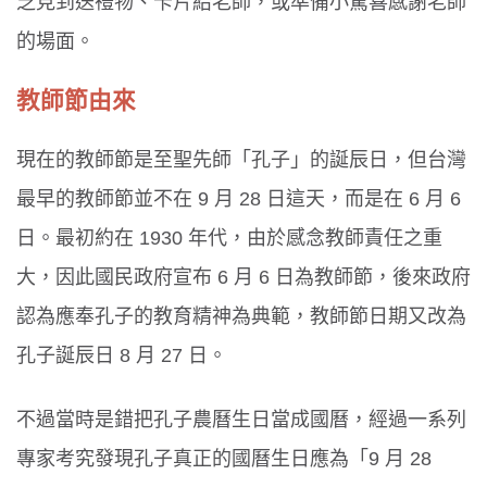
乏見到送禮物、卡片給老師，或準備小驚喜感謝老師
的場面。
教師節由來
現在的教師節是至聖先師「孔子」的誕辰日，但台灣
最早的教師節並不在 9 月 28 日這天，而是在 6 月 6
日。最初約在 1930 年代，由於感念教師責任之重
大，因此國民政府宣布 6 月 6 日為教師節，後來政府
認為應奉孔子的教育精神為典範，教師節日期又改為
孔子誕辰日 8 月 27 日。
不過當時是錯把孔子農曆生日當成國曆，經過一系列
專家考究發現孔子真正的國曆生日應為「9 月 28