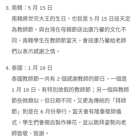
南韓：5 月 15 日
南韓將世宗大王的生日，也就是 5 月 15 日這天定
為教師節。與台灣在母親節送出康乃馨的文化不
同，南韓學生在教師節當天，會送康乃馨給老師
們以表示感謝之情。
泰國：1 月 16 日
泰國教師節一共有 2 個感謝教師的節日，一個是
1 月 16 日、有特別放假的教師節；另一個與教師
節些微類似，但日期不同，又更為傳統的「拜師
節」則是在 6 月份舉行。當天會有隆重敬師儀
式，學生們會親自製作捧花，並以跪拜姿勢向老
師致敬、致謝。