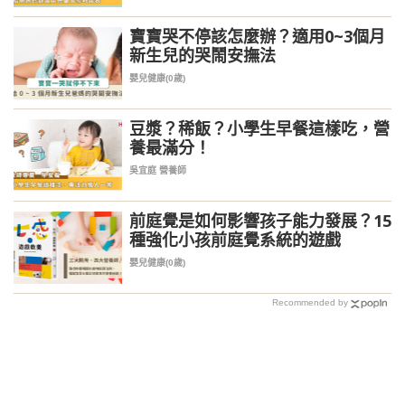
寶寶哭不停該怎麼辦？適用0~3個月
新生兒的哭鬧安撫法
嬰兒健康(0歲)
豆漿？稀飯？小學生早餐這樣吃，營
養最滿分！
吳宜庭 營養師
前庭覺是如何影響孩子能力發展？15
種強化小孩前庭覺系統的遊戲
嬰兒健康(0歲)
Recommended by