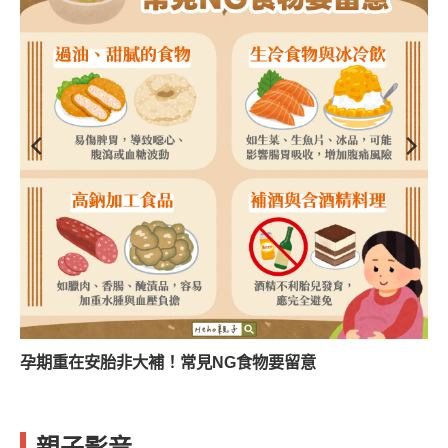
孕期重在安胎非大補！常見NG食物要留意
親子影音