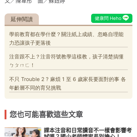
文／陳韋彤 圖／蘇鈺婷
您也可能喜歡這些文章
課本注音和日常讀音不一樣會影響考
試嗎？國小老師請家長別擔心！