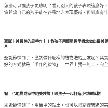
怎麼可以讓孩子更聰明？看到別人的孩子表現這麼好
會希望自己的孩子能在各種地方表現優越，但到底有
方式可以讓孩子發展更..
聖誕卡片最棒的是手作卡！教孩子用簡單數學概念做出最美
片
聖誕節快到了，應該做什麼樣的禮物送給朋友呢？其
好的方式就是「手作的禮物」，世界上獨一無二，完
一份最特別的心意。而..
黏土也能變成家中絕美裝飾！跟孩子一起打造小型聖誕樹
聖誕節快到了，用簡單的黏土，也可以把家裡裝飾的