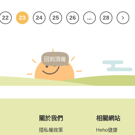
22
23
24
25
26
...
28
回到頂端
關於我們
相關網站
隱私權政策
Heho健康