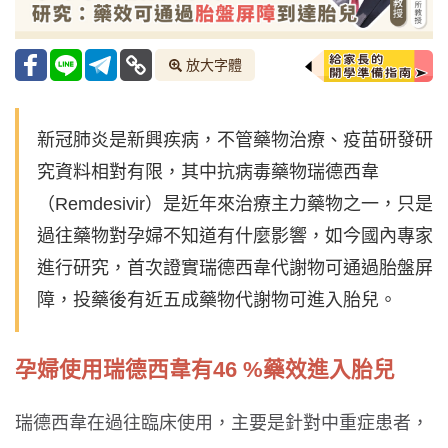
放大字體
新冠肺炎是新興疾病，不管藥物治療、疫苗研發研
究資料相對有限，其中抗病毒藥物瑞德西韋
（Remdesivir）是近年來治療主力藥物之一，只是
過往藥物對孕婦不知道有什麼影響，如今國內專家
進行研究，首次證實瑞德西韋代謝物可通過胎盤屏
障，投藥後有近五成藥物代謝物可進入胎兒。
孕婦使用瑞德西韋有46 %藥效進入胎兒
瑞德西韋在過往臨床使用，主要是針對中重症患者，