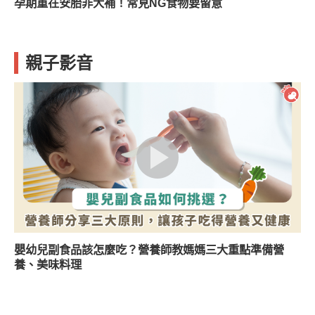
孕期重在安胎非大補！常見NG食物要留意
親子影音
嬰幼兒副食品該怎麼吃？營養師教媽媽三大重點準備營
養、美味料理