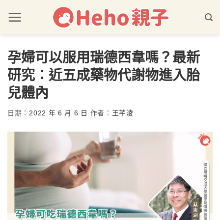
孕婦可以服用瑞德西韋嗎？最新
研究：近五成藥物代謝物進入胎
兒體內
日期：
2022 年 6 月 6 日
作者：
王芊淩