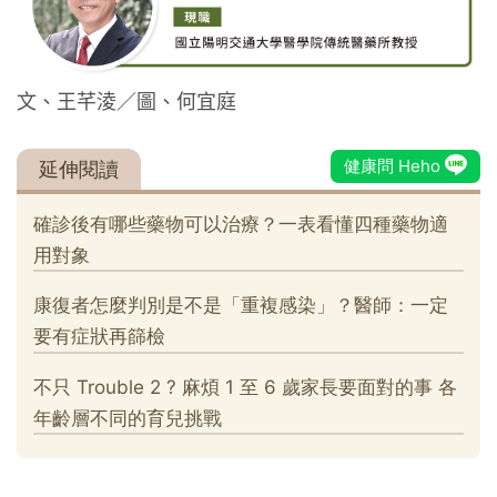
文、王芊淩／圖、何宜庭