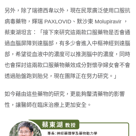
另外，除了瑞德西韋以外，現在民眾廣泛使用口服抗
病毒藥物，輝瑞 PAXLOVID、默沙東 Molupiravir ，
蔡東湖坦言：「接下來研究這兩款口服藥物是否會通
過血腦屏障到達腦部，有多少會進入中樞神經到達腦
部，希望從血液中的濃度可以推測腦中的濃度，同時
也會探討這兩款口服藥物藥效成分對懷孕婦女會不會
透過胎盤跑到胎兒，現在團隊正在努力研究。」
如今藉由這些藥物的研究，更能夠釐清藥物的影響
性，讓醫師在臨床治療上更加安全。