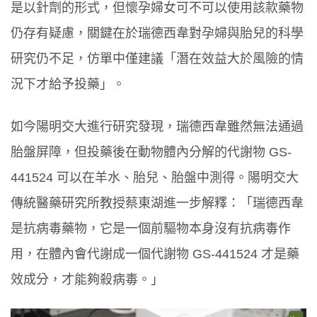
是以針劑的形式，但懷孕婦女可不可以使用該款藥物
仍存有疑慮，關鍵在於瑞德西韋對孕婦與胎兒的科學
研究仍不足，仿單中僅建議「潛在效益大於風險的情
況下才給予投藥」。
如今陽明交大進行研究發現，瑞德西韋雖然無法通過
胎盤屏障，但投藥後在動物體內分解的代謝物 GS-
441524 可以在羊水、胎兒、胎盤中測得。陽明交大
傳統醫藥研究所教授蔡東湖進一步解釋：「瑞德西韋
是抗病毒藥物，它是一個前驅物本身沒有抗病毒作
用，在體內會代謝成一個代謝物 GS-441524 才是藥
效成分，才能夠殺病毒。」