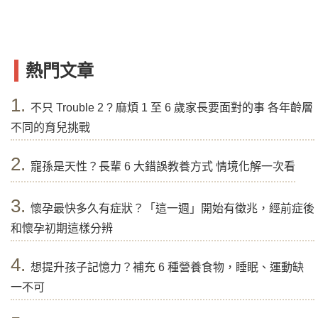
熱門文章
1.
不只 Trouble 2 ? 麻煩 1 至 6 歲家長要面對的事 各年齡層
不同的育兒挑戰
2.
寵孫是天性？長輩 6 大錯誤教養方式 情境化解一次看
3.
懷孕最快多久有症狀？「這一週」開始有徵兆，經前症後
和懷孕初期這樣分辨
4.
想提升孩子記憶力？補充 6 種營養食物，睡眠、運動缺
一不可