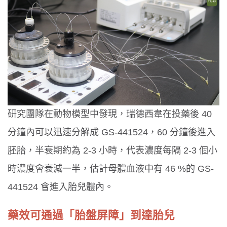
研究團隊在動物模型中發現，瑞德西韋在投藥後 40
分鐘內可以迅速分解成 GS-441524，60 分鐘後進入
胚胎，半衰期約為 2-3 小時，代表濃度每隔 2-3 個小
時濃度會衰減一半，估計母體血液中有 46 %的 GS-
441524 會進入胎兒體內。
藥效可通過「胎盤屏障」到達胎兒