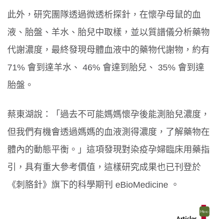
此外，研究團隊透過微透析探針，在懷孕母鼠的血
液、胎盤、羊水、胎兒中取樣，並以質譜儀分析藥物
代謝濃度，最終發現母體血液中的藥物代謝物，約有
71% 會到達羊水、 46% 會達到胎兒、 35% 會到達
胎盤。
蔡東湖說：「過去不可能媽媽懷孕後能測胎兒濃度，
但我們有機會透過媽媽的血液測得濃度，了解藥物在
體內的動態平衡。」這項發現對染疫孕婦臨床用藥指
引，具有重大參考價值，這樣研究成果也已刊登於
《刺胳針》旗下的科學期刊 eBioMedicine 。