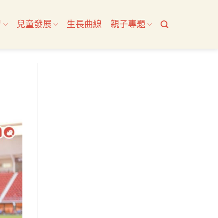
習
兒童發展
生長曲線
親子專題
力