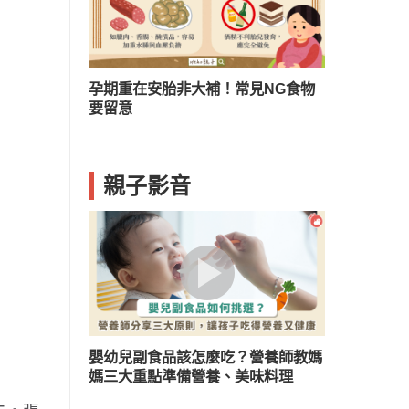
？兒童口臭５
孕期重在安胎非大補！常見NG食物
要留意
親子影音
嬰幼兒副食品該怎麼吃？營養師教媽
媽三大重點準備營養、美味料理