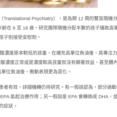
lational Psychiatry），是為期 12 周的雙盲隨機
年齡在 6 至 18 歲。研究團隊隨機分配半數的孩子攝取高
半數孩子則接受安慰劑。
3 脂肪酸濃度原本較低的孩童，在補充高單位魚油後，其專注
-3 脂肪酸濃度正常或是濃度較高孩童就沒有顯著效益，甚至體
補充高單位魚油後，衝動表現更為惡化。
患者有效，詳細機轉仍待研究。有一假說認為，部分過動
A 能起治療作用；另一假說是 EPA 會轉換成 DHA，
的症狀。