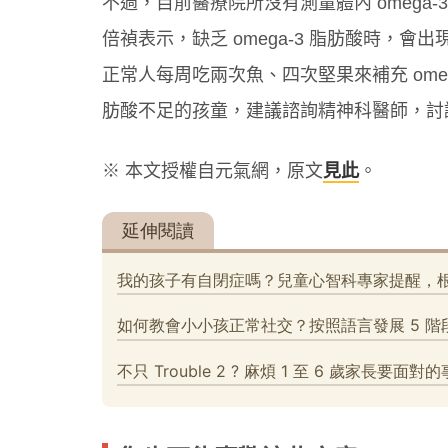
不過，目前醫療院所沒有測量體內 omega
倍禎表示，缺乏 omega-3 脂肪酸時，
正常人每周吃兩次魚、四次堅果來補充 omeg
肪酸不足的孩童，建議諮詢精神科醫師，討
※ 本文授權自元氣網，原文
見此
。