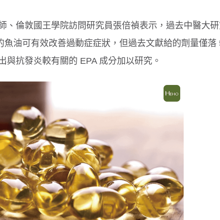
師、倫敦國王學院訪問研究員張倍禎表示，過去中醫大研
3 的魚油可有效改善過動症症狀，但過去文獻給的劑量僅落 5
與抗發炎較有關的 EPA 成分加以研究。