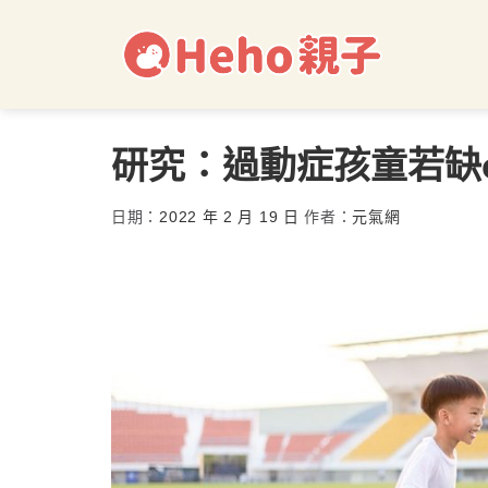
研究：過動症孩童若缺o
日期：
2022 年 2 月 19 日
作者：
元氣網