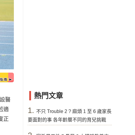
熱門文章
設醫
1.
若適
不只 Trouble 2 ? 麻煩 1 至 6 歲家長
度正
要面對的事 各年齡層不同的育兒挑戰