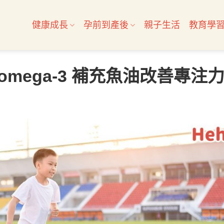
健康成長
孕前到產後
親子生活
教育學
mega-3 補充魚油改善專注