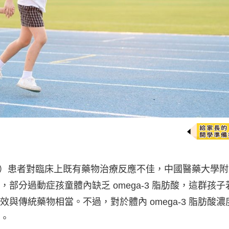
D）患者對臨床上既有藥物治療反應不佳，中國醫藥大學附
部分過動症孩童體內缺乏 omega-3 脂肪酸，這群孩子
與傳統藥物相當。不過，對於體內 omega-3 脂肪酸濃
。