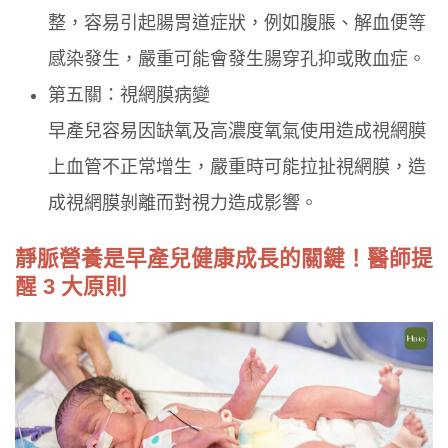
整，容易引起腸胃道症狀，例如腹脹、解血便等
感染發生，嚴重可能會發生腸穿孔抑或敗血症。
第五關：視網膜病變
早產兒容易因缺氧及高濃度氧氣使用造成視網膜
上血管不正常增生，嚴重時可能拉扯視網膜，造
成視網膜剝離而對視力造成影響。
靜脈營養是早產兒健康成長的關鍵！醫師提
醒 3 大原則