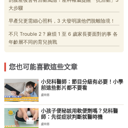
您也可能喜歡這些文章
小兒科醫師：節目分級有必要！小學
前這些影片都不要看
盧映慈
小孩子便秘該用軟便劑嗎？兒科醫
師：先從症狀判斷就醫時機
盧映慈