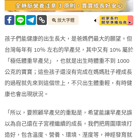
放大字體
孩子們能健康的出生長大，是爸媽們最大的願望。但
台灣每年有 10％ 左右的早產兒，其中又有 10% 屬於
「極低體重早產兒」，也就是出生時體重不到 1000
公克的寶寶；這些孩子還沒有完成在媽媽肚子裡成長
的過程就先來到這個世上，不只出生體重輕，有時健
康也會出現狀況。
「所以，要照顧早產兒的重點是，希望能讓早產兒誤
以為自己還在子宮裡繼續的成長，我們把周圍環境打
造好，包含溫度、營養、環境、溼度等，神經發育就