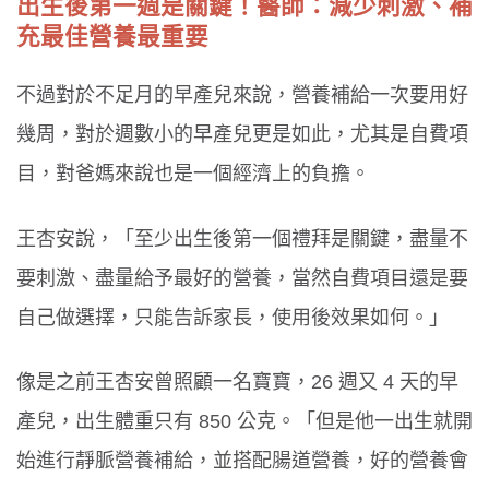
出生後第一週是關鍵！醫師：減少刺激、補
充最佳營養最重要
不過對於不足月的早產兒來說，營養補給一次要用好
幾周，對於週數小的早產兒更是如此，尤其是自費項
目，對爸媽來說也是一個經濟上的負擔。
王杏安說，「至少出生後第一個禮拜是關鍵，盡量不
要刺激、盡量給予最好的營養，當然自費項目還是要
自己做選擇，只能告訴家長，使用後效果如何。」
像是之前王杏安曾照顧一名寶寶，26 週又 4 天的早
產兒，出生體重只有 850 公克。「但是他一出生就開
始進行靜脈營養補給，並搭配腸道營養，好的營養會