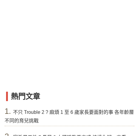
熱門文章
1.
不只 Trouble 2 ? 麻煩 1 至 6 歲家長要面對的事 各年齡層
不同的育兒挑戰