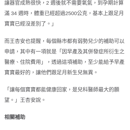
讓器官成熟很快，2 週後就不需要氧氣，到孕期計算
滿 34 週時，體重已經超過2500公克，基本上跟足月
寶寶已經沒差別了。」
而王杏安也提醒，每個縣市都有弱勢兒少的補助可以
申請，其中有一項就是「因早產及其併發症所衍生之
醫療、住院費用」，透過這項補助，至少能給予早產
寶寶最好的，讓他們跟足月新生兒無異。
「讓每個寶寶都能健康回家，是兒科醫師最大的願
望。」王杏安說。
相關補助