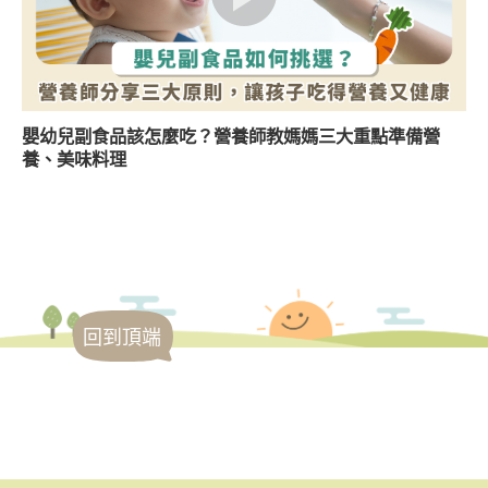
嬰幼兒副食品該怎麼吃？營養師教媽媽三大重點準備營
養、美味料理
回到頂端