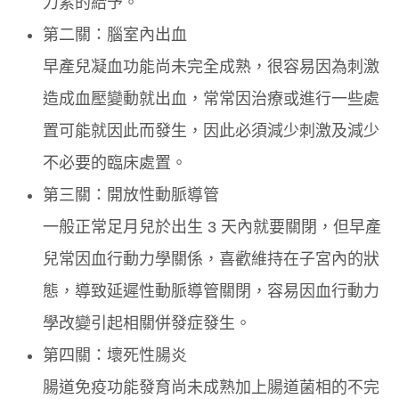
力素的給予。
第二關：腦室內出血
早產兒凝血功能尚未完全成熟，很容易因為刺激
造成血壓變動就出血，常常因治療或進行一些處
置可能就因此而發生，因此必須減少刺激及減少
不必要的臨床處置。
第三關：開放性動脈導管
一般正常足月兒於出生 3 天內就要關閉，但早產
兒常因血行動力學關係，喜歡維持在子宮內的狀
態，導致延遲性動脈導管關閉，容易因血行動力
學改變引起相關併發症發生。
第四關：壞死性腸炎
腸道免疫功能發育尚未成熟加上腸道菌相的不完