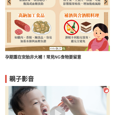
孕期重在安胎非大補！常見NG食物要留意
親子影音