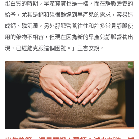
蛋白質的時期，早產寶寶也是一樣，而在靜脈營養的
給予，尤其是鈣和磷很難達到早產兒的需求，容易造
成鈣、磷沉澱，另外靜脈營養往往和許多常見靜脈使
用的藥物不相容，但現在因為新的早產兒靜脈營養出
現，已經能克服這個困難。」王杏安說。