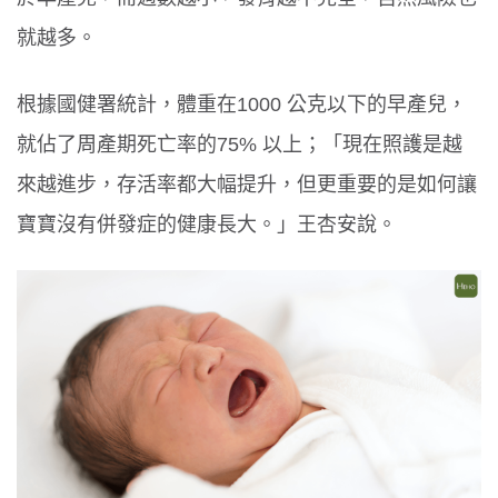
就越多。
根據國健署統計，體重在1000 公克以下的早產兒，
就佔了周產期死亡率的75% 以上；「現在照護是越
來越進步，存活率都大幅提升，但更重要的是如何讓
寶寶沒有併發症的健康長大。」王杏安說。