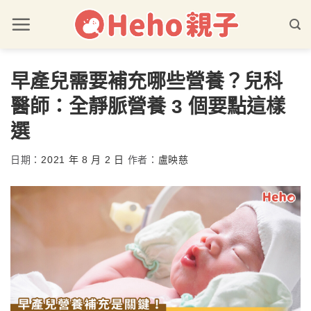
早產兒需要補充哪些營養？兒科
醫師：全靜脈營養 3 個要點這樣
選
日期：
2021 年 8 月 2 日
作者：
盧映慈