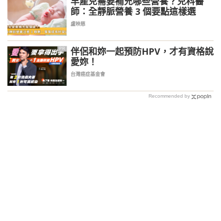
早產兒需要補充哪些營養？兒科醫
師：全靜脈營養 3 個要點這樣選
盧映慈
伴侶和妳一起預防HPV，才有資格說
PR
愛妳！
台灣癌症基金會
Recommended by