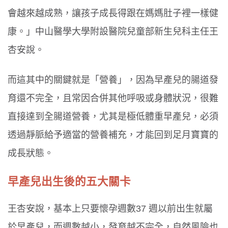
會越來越成熟，讓孩子成長得跟在媽媽肚子裡一樣健
康。」中山醫學大學附設醫院兒童部新生兒科主任王
杏安說。
而這其中的關鍵就是「營養」，因為早產兒的腸道發
育還不完全，且常因合併其他呼吸或身體狀況，很難
直接達到全腸道營養，尤其是極低體重早產兒，必須
透過靜脈給予適當的營養補充，才能回到足月寶寶的
成長狀態。
早產兒出生後的五大關卡
王杏安說，基本上只要懷孕週數37 週以前出生就屬
於早產兒，而週數越小，發育越不完全，自然風險也