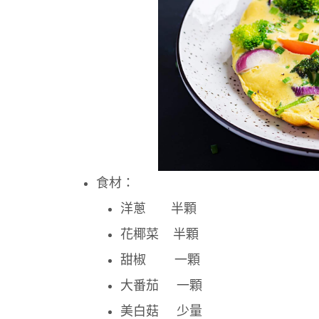
食材：
洋蔥 半顆
花椰菜 半顆
甜椒 一顆
大番茄 一顆
美白菇 少量