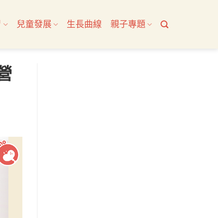
習
兒童發展
生長曲線
親子專題
營