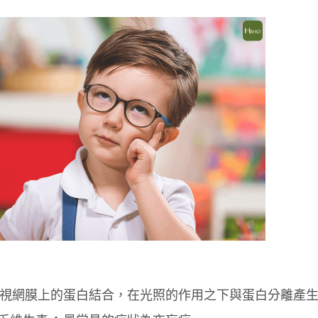
，與視網膜上的蛋白結合，在光照的作用之下與蛋白分離產