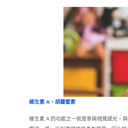
維生素 A、胡蘿蔔素
維生素 A 的功能之一就是參與視覺感光