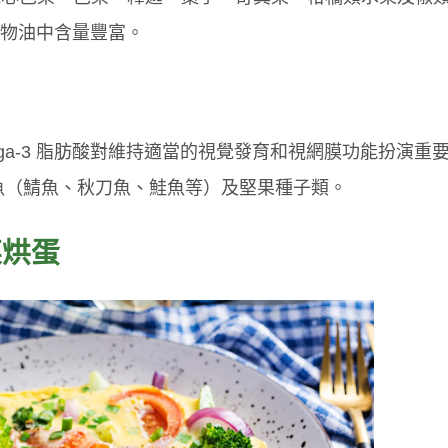
植物油中含量豐富。
ga-3 脂肪酸對維持適當的視覺發育和視網膜功能扮演重
深海魚（鯖魚、秋刀魚、鮭魚等）及堅果種子類。
菜烘蛋