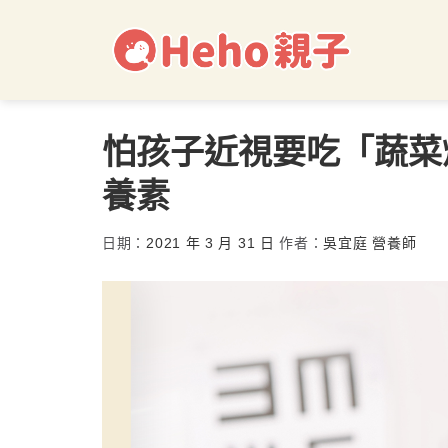
怕孩子近視要吃「蔬菜
養素
日期：
2021 年 3 月 31 日
作者：
吳宜庭 營養師