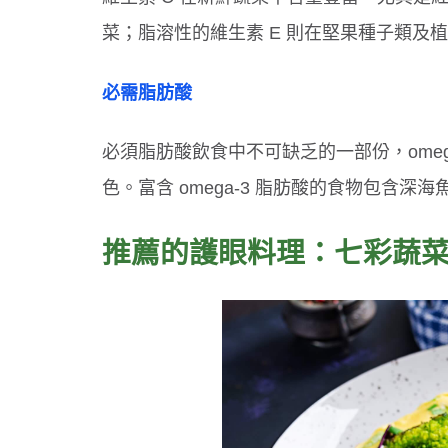
菜；脂溶性的維生素 E 則在堅果種子類及
必需脂肪酸
必須脂肪酸飲食中不可缺乏的一部份，ome
色。富含 omega-3 脂肪酸的食物包含
推薦的護眼料理：七彩蔬