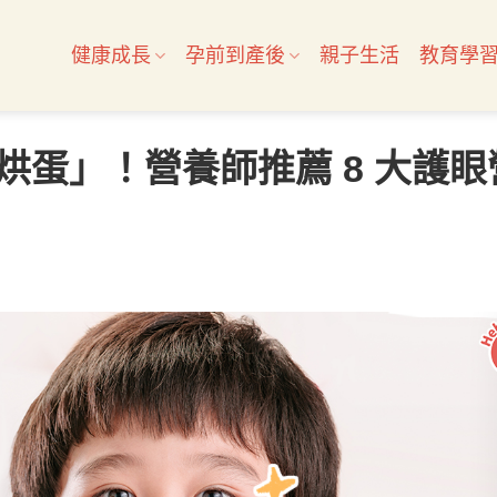
健康成長
孕前到產後
親子生活
教育學
烘蛋」！營養師推薦 8 大護眼