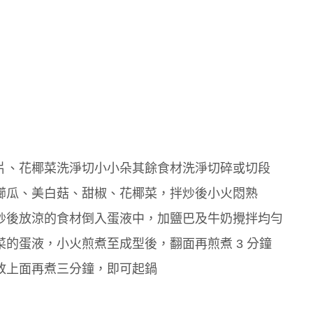
片、花椰菜洗淨切小小朵其餘食材洗淨切碎或切段
櫛瓜、美白菇、甜椒、花椰菜，拌炒後小火悶熟
炒後放涼的食材倒入蛋液中，加鹽巴及牛奶攪拌均勻
的蛋液，小火煎煮至成型後，翻面再煎煮 3 分鐘
放上面再煮三分鐘，即可起鍋