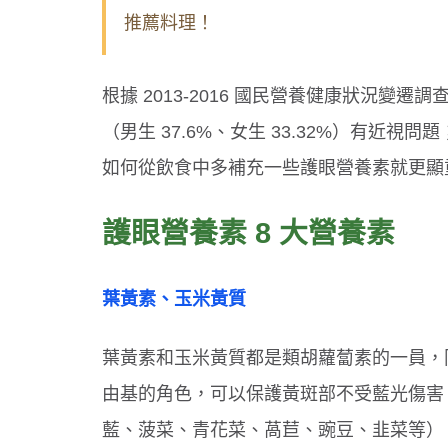
推薦料理！
根據 2013-2016 國民營養健康狀況
（男生 37.6%、女生 33.32%）有近視問
如何從飲食中多補充一些護眼營養素就更顯
護眼營養素 8 大營養素
葉黃素、玉米黃質
葉黃素和玉米黃質都是類胡蘿蔔素的一員，
由基的角色，可以保護黃斑部不受藍光傷害
藍、菠菜、青花菜、萵苣、豌豆、韭菜等）