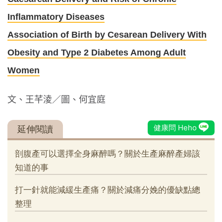
Inflammatory Diseases
Association of Birth by Cesarean Delivery With
Obesity and Type 2 Diabetes Among Adult
Women
文、王芊淩／圖、何宜庭