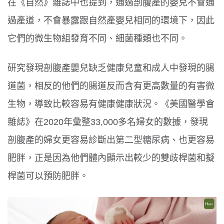
在《自然》雜誌中也提到，通過剖腹產的嬰兒不會通
過產道，不會暴露跟自然產嬰兒相同的環境下，因此
它們的微生物組發育不同、細菌種類也不同。
研究發現剖腹產嬰兒缺乏健康兒童和成人中發現的腸
道菌，相反的他們的腸道反而含有更高數量的有害微
生物，導致比較容易有健康健康狀況。《美國醫學會
雜誌》在
2020
年彙整
33,000
多名婦女的數據，發現
剖腹產的婦女更容易診斷出第二型糖尿病、也更容易
肥胖，正是因為他們體內顯示出較少的雙歧桿菌和擬
桿菌可以預防肥胖。