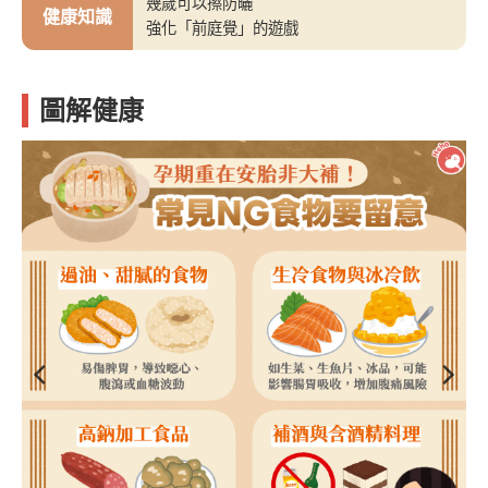
幾歲可以擦防曬
健康知識
強化「前庭覺」的遊戲
圖解健康