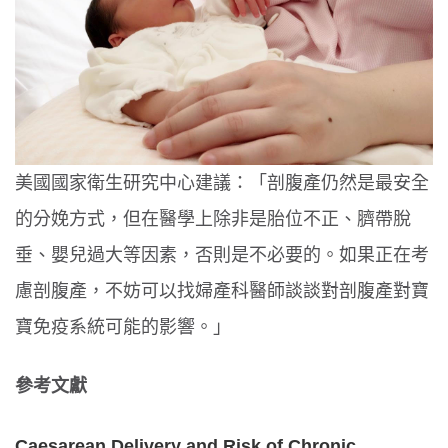
美國國家衛生研究中心建議：「剖腹產仍然是最安全
的分娩方式，但在醫學上除非是胎位不正、臍帶脫
垂、嬰兒過大等因素，否則是不必要的。如果正在考
慮剖腹產，不妨可以找婦產科醫師談談對剖腹產對寶
寶免疫系統可能的影響。」
參考文獻
Caesarean Delivery and Risk of Chronic