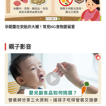
孕期重在安胎非大補！常見NG食物要留意
親子影音