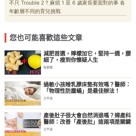
您也可能喜歡這些文章
減肥首選，檸檬加它，堅持一週，腰
PR
細了，瘦到你懷疑人生
新素簡
過敏小孩睡乳膠床墊有效嗎？醫師：
「物理性防塵蟎」是最佳辦法！
王芊淩
產後肚子很大會自然消退嗎？婦產科
醫師：改善「產後肚」這兩項是關鍵
王芊淩