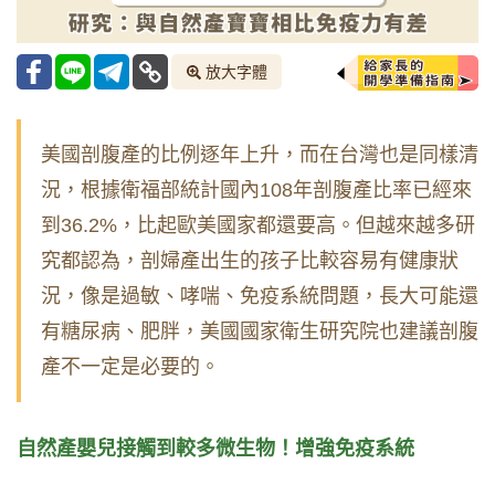
放大字體
美國剖腹產的比例逐年上升，而在台灣也是同樣清
況，根據衛福部統計國內
108
年剖腹產比率已經來
到
36.2%，比起歐美國家都還要高
。但越來越多研
究都認為，剖婦產出生的孩子比較容易有健康狀
況，像是過敏、哮喘、免疫系統問題，長大可能還
有糖尿病、肥胖，美國國家衛生研究院也建議剖腹
產不一定是必要的。
自然產嬰兒接觸到較多微生物！增強免疫系統