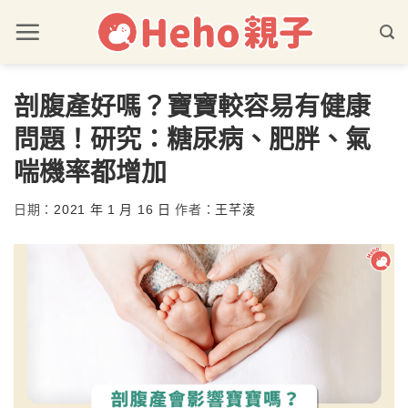
剖腹產好嗎？寶寶較容易有健康
問題！研究：糖尿病、肥胖、氣
喘機率都增加
日期：
2021 年 1 月 16 日
作者：
王芊淩