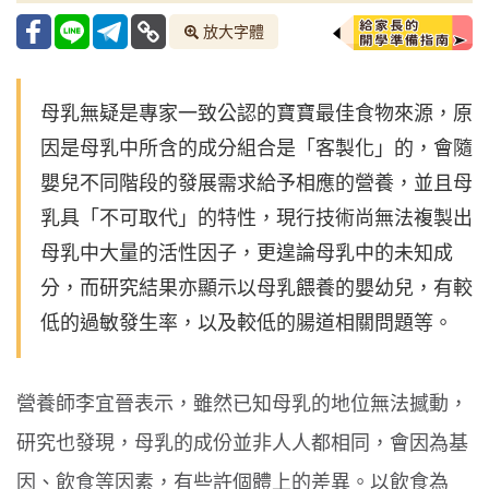
放大字體
母乳無疑是專家一致公認的寶寶最佳食物來源，原
因是母乳中所含的成分組合是「客製化」的，會隨
嬰兒不同階段的發展需求給予相應的營養，並且母
乳具「不可取代」的特性，現行技術尚無法複製出
母乳中大量的活性因子，更遑論母乳中的未知成
分，而研究結果亦顯示以母乳餵養的嬰幼兒，有較
低的過敏發生率，以及較低的腸道相關問題等。
營養師李宜晉表示，雖然已知母乳的地位無法撼動，
研究也發現，母乳的成份並非人人都相同，會因為基
因、飲食等因素，有些許個體上的差異。以飲食為