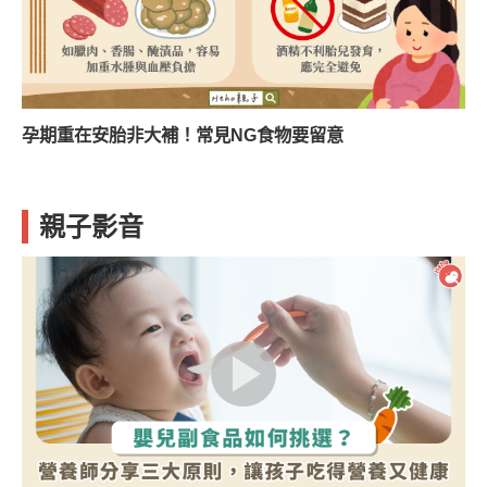
孕期重在安胎非大補！常見NG食物要留意
親子影音