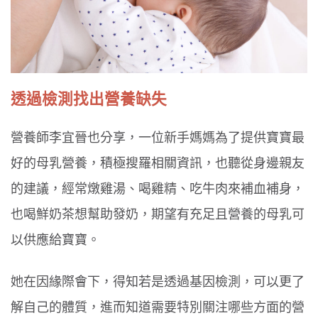
透過檢測找出營養缺失
營養師李宜晉也分享，一位新手媽媽為了提供寶寶最
好的母乳營養，積極搜羅相關資訊，也聽從身邊親友
的建議，經常燉雞湯、喝雞精、吃牛肉來補血補身，
也喝鮮奶茶想幫助發奶，期望有充足且營養的母乳可
以供應給寶寶。
她在因緣際會下，得知若是透過基因檢測，可以更了
解自己的體質，進而知道需要特別關注哪些方面的營