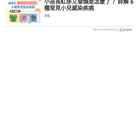
小孩長紅疹又發燒是怎麼了？ 詳解 6
種常見小兒感染疾病
海倫
Recommended by