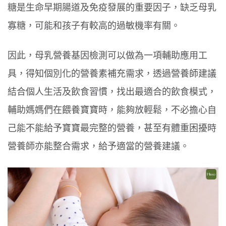
糖是生命早期腸道及免疫發展的重要因子，缺乏母乳
寡糖，可能和孩子有較高的過敏機率有關。
因此，母乳營養基因檢測可以做為一項輔助應用工
具，得知個別化的營養素補充需求，透過營養師建議
結合個人生活及飲食習慣，找出最適合的飲食模式，
輔助媽媽們在餵養寶寶時，能夠放輕鬆，不必擔心自
己能不能給予寶寶最完整的營養，甚至有體重困擾時
營養師亦能整合需求，給予適當的營養建議。