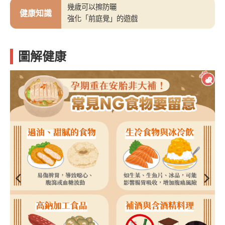
幾歲可以擦防曬
健康知識
強化「前庭覺」的遊戲
圖解健康