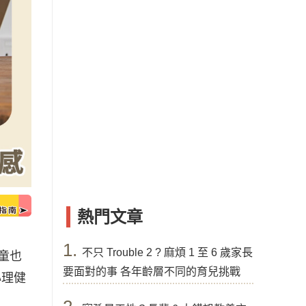
熱門文章
1.
不只 Trouble 2 ? 麻煩 1 至 6 歲家長
兒童也
要面對的事 各年齡層不同的育兒挑戰
心理健