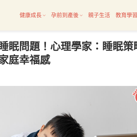
健康成長
孕前到產後
親子生活
教育學
睡眠問題！心理學家：睡眠策
家庭幸福感