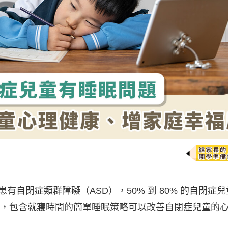
人患有自閉症類群障礙（ASD），50% 到 80% 的自閉症
，包含就寢時間的簡單睡眠策略可以改善自閉症兒童的