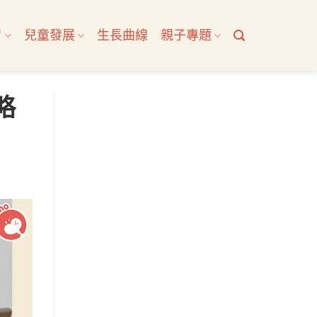
習
兒童發展
生長曲線
親子專題
略