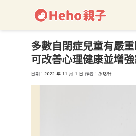
多數自閉症兒童有嚴重
可改善心理健康並增強
日期：
2022 年 11 月 1 日
作者：
孫珞軒