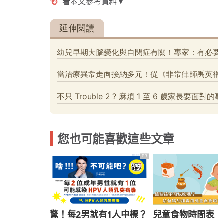
您也可能喜歡這些文章
PR
驚！每2男就有1人中標？
兒童食物時間表