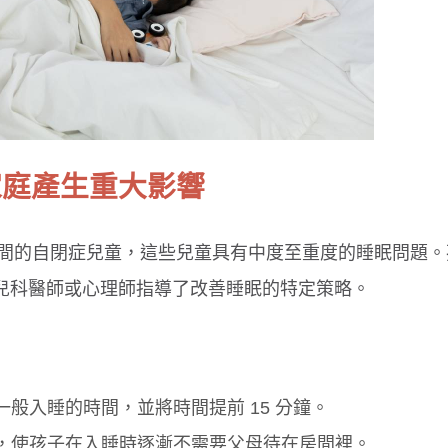
家庭產生重大影響
3 歲之間的自閉症兒童，這些兒童具有中度至重度的睡眠問題
談，兒科醫師或心理師指導了改善睡眠的特定策略。
般入睡的時間，並將時間提前 15 分鐘。
，使孩子在入睡時逐漸不需要父母待在房間裡。