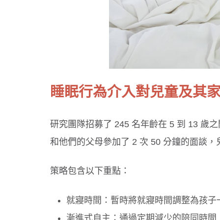
睡眠行為介入對兒童及其
研究團隊招募了 245 名年齡在 5 到 1
和他們的父母參加了 2 次 50 分鐘的面
策略包含以下重點：
就寢時間：暫時將就寢時間調整為孩子一
漸進式自主：通過定期減少的陪同時間