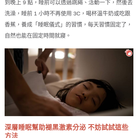
到晚上 9 點，睡前可以透過跳繩、活動一下，然後去
洗澡，睡前 1 小時不再使用 3C，喝杯溫牛奶或吃跟
香蕉，養成「睡眠儀式」的習慣，每天習慣固定了，
自然也能在固定時間就寢。
深層睡眠幫助褪黑激素分泌 不妨試試這些
方法