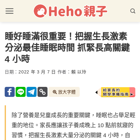
睡好睡滿很重要！把握生長激素
分泌最佳睡眠時間 抓緊長高關鍵
4 小時
日期：
2022 年 3 月 7 日
作者：
賴 以玲
放大字體
除了營養是兒童成長的重要關鍵，睡眠也占舉足輕
重的地位。家長應讓孩子養成晚上 10 點前就寢的
習慣，把握生長激素大量分泌的關鍵 4 小時，自