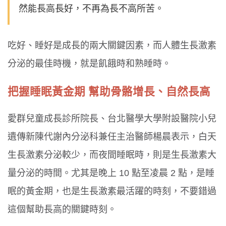
然能長高長好，不再為長不高所苦。
吃好、睡好是成長的兩大關鍵因素，而人體生長激素
分泌的最佳時機，就是飢餓時和熟睡時。
把握睡眠黃金期 幫助骨骼增長、自然長高
愛群兒童成長診所院長、台北醫學大學附設醫院小兒
遺傳新陳代謝內分泌科兼任主治醫師楊晨表示，白天
生長激素分泌較少，而夜間睡眠時，則是生長激素大
量分泌的時間。尤其是晚上 10 點至凌晨 2 點，是睡
眠的黃金期，也是生長激素最活躍的時刻，不要錯過
這個幫助長高的關鍵時刻。