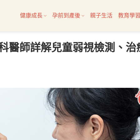
健康成長
孕前到產後
親子生活
教育學
科醫師詳解兒童弱視檢測、治