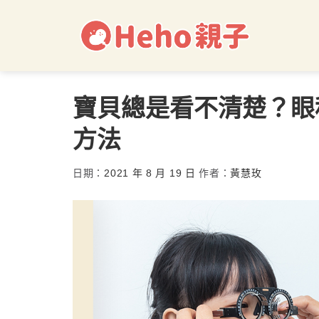
寶貝總是看不清楚？眼
方法
日期：
2021 年 8 月 19 日
作者：
黃慧玫