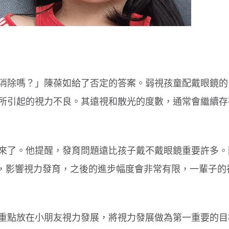
孕期重在安胎非大補！
要留意
消除嗎？」陳葆如給了否定的答案。弱視孩童配戴眼鏡的
所引起的視力不良。其遠視和散光的度數，通常會繼續存
來了。他提醒，發育問題遠比孩子戴不戴眼鏡重要許多。
療，影響視力發育，之後的進步幅度會非常有限，一輩子的
重點放在小朋友視力發展，將視力發展做為第一重要的目