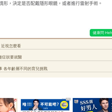
情形，決定是否配戴隱形眼鏡，或者進行雷射手術。
PR