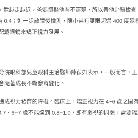
邊，還越走越近，爸媽懷疑他看不清楚，所以帶他赴醫檢查
 0.4；進一步散瞳後檢測，陳小弟有雙眼超過 400 度遠
需配戴眼鏡來矯正視力發展。
分院眼科部兒童眼科主治醫師陳葆如表示，一般而言，正
會隨著成長不斷發育變化。
成視力發育的障礙。臨床上，矯正視力在 4~6 歲之間
0.7、6~7 歲不能達到 0.8~1.0，即有弱視的問題，需要