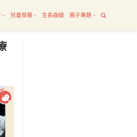
習
兒童發展
生長曲線
親子專題
療