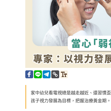
家中幼兒看電視總是越走越近、還習慣歪
孩子視力發展為目標，把握治療黃金期。