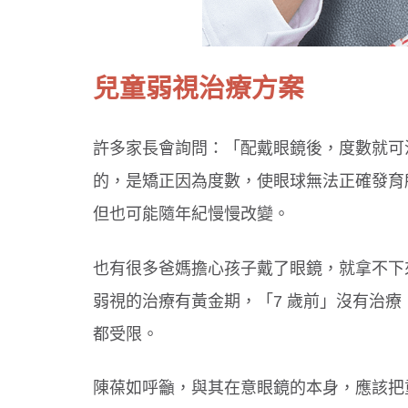
兒童弱視治療方案
許多家長會詢問：「配戴眼鏡後，度數就可
的，是矯正因為度數，使眼球無法正確發育
但也可能隨年紀慢慢改變。
也有很多爸媽擔心孩子戴了眼鏡，就拿不下
弱視的治療有黃金期，「7 歲前」沒有治
都受限。
陳葆如呼籲，與其在意眼鏡的本身，應該把