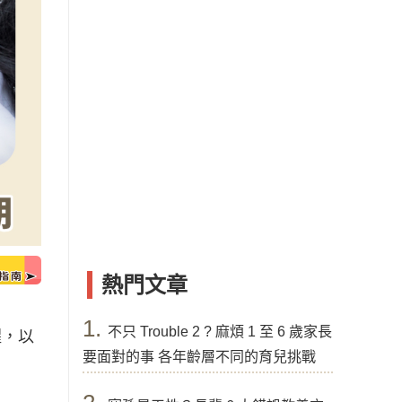
熱門文章
1.
不只 Trouble 2 ? 麻煩 1 至 6 歲家長
醒，以
要面對的事 各年齡層不同的育兒挑戰