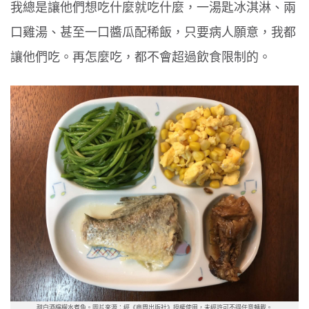
我總是讓他們想吃什麼就吃什麼，一湯匙冰淇淋、兩
口雞湯、甚至一口醬瓜配稀飯，只要病人願意，我都
讓他們吃。再怎麼吃，都不會超過飲食限制的。
甜白酒檸檬水煮魚。圖片來源：經《商周出版社》授權使用，未經許可不得任意轉載。