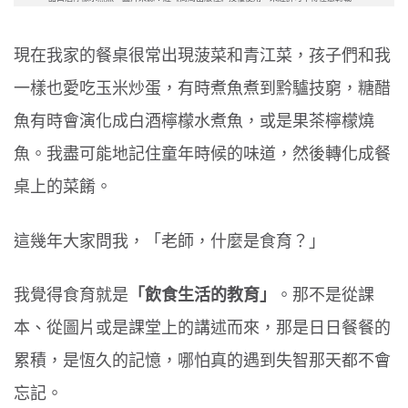
現在我家的餐桌很常出現菠菜和青江菜，孩子們和我
一樣也愛吃玉米炒蛋，有時煮魚煮到黔驢技窮，糖醋
魚有時會演化成白酒檸檬水煮魚，或是果茶檸檬燒
魚。我盡可能地記住童年時候的味道，然後轉化成餐
桌上的菜餚。
這幾年大家問我，「老師，什麼是食育？」
我覺得食育就是
「飲食生活的教育
」
。那不是從課
本、從圖片或是課堂上的講述而來，那是日日餐餐的
累積，是恆久的記憶，哪怕真的遇到失智那天都不會
忘記。