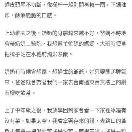
麵皮頭尾不切斷，像欄杆一般劃開再轉一圈，下鍋油
炸，酥酥脆脆的口感。
上幼稚園之後，奶奶的身體越來越不好，爸媽不時地
會帶奶奶上醫院，我想幫忙忙碌的媽媽，大班時便拿
把椅子站在水槽前淘米煮飯。
奶奶有時候會想家、想過世的爺爺，她只要鬧起脾氣
來，爸爸就會帶著我們一家去台南遠東百貨樓上的鑽
石樓吃飲茶。
上了中年級之後，我放學回到家會看一下家裡冰箱有
沒有菜，如果太空，我會拿著存來的錢，去路口的黃
昏市集買一把湯匙菜或是波菜、兩根玉米，或是一顆