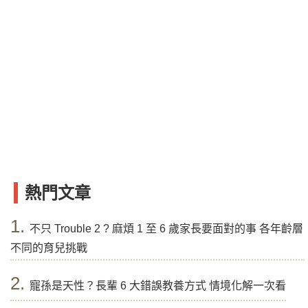
熱門文章
1.
不只 Trouble 2 ? 麻煩 1 至 6 歲家長要面對的事 各年齡層
不同的育兒挑戰
2.
寵孫是天性？長輩 6 大錯誤教養方式 情境化解一次看