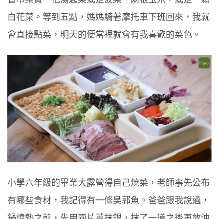
白花菜。等到五點，媽媽騎著摩托車下班回來，我就
會直接點菜，明天的便當裡就會有我喜歡的菜色。
小學六年級的畢業大露營得自己燒菜，老師事先公布
有哪些食材，我記得有一條吳郭魚。爸爸跟我說過，
鍋燒熱之前，先用兩片薑抹鍋，抹了一道之後再放油