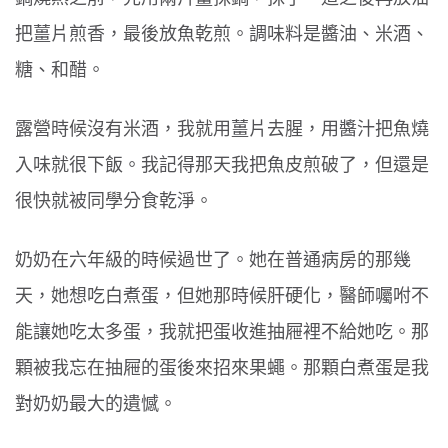
把薑片煎香，最後放魚乾煎。調味料是醬油、米酒、
糖、和醋。
露營時候沒有米酒，我就用薑片去腥，用醬汁把魚燒
入味就很下飯。我記得那天我把魚皮煎破了，但還是
很快就被同學分食乾淨。
奶奶在六年級的時候過世了。她在普通病房的那幾
天，她想吃白煮蛋，但她那時候肝硬化，醫師囑咐不
能讓她吃太多蛋，我就把蛋收進抽屜裡不給她吃。那
顆被我忘在抽屜的蛋後來招來果蠅。那顆白煮蛋是我
對奶奶最大的遺憾。