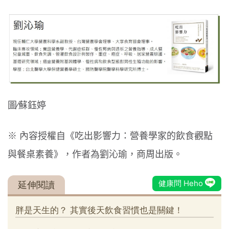
圖∕蘇鈺婷
※ 內容授權自《吃出影響力：營養學家的飲食觀點
與餐桌素養》，作者為劉沁瑜，商周出版。