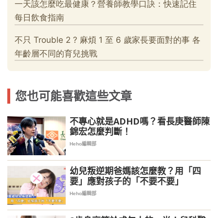
您也可能喜歡這些文章
不專心就是ADHD嗎？看長庚醫師陳
錦宏怎麼判斷！
Heho編輯部
幼兒叛逆期爸媽該怎麼教？用「四
要」應對孩子的「不要不要」
Heho編輯部