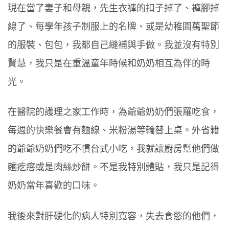
現在當了妻子和母親，先生衣褲的扣子掉了、褲腳掉
線了、每學年孩子制服上的名牌、或是幼稚園萬聖節
的服裝、包包，我都自己縫補與手做。我並沒有特別
賢慧，我只是在重溫童年時候和奶奶相互為伴的時
光。
在醫院的護理之家工作時，為爺爺奶奶們張羅吃食，
每週的快樂餐會有麵線、米粉湯等輪替上桌。外省籍
的爺爺奶奶們吃不慣台式小吃，我就讓廚房幫他們做
麵疙瘩或是肉絲炒餅。不是我特別體貼，我只是記得
奶奶當年喜歡的口味。
我後來對肝硬化的病人特別寬容，失去食慾的他們，