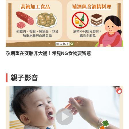
孕期重在安胎非大補！常見NG食物要留意
親子影音