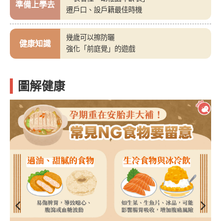
準備上學去
遷戶口、設戶籍最佳時機
幾歲可以擦防曬
健康知識
強化「前庭覺」的遊戲
圖解健康