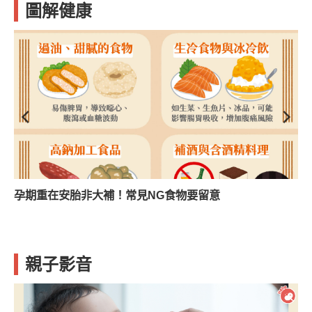
圖解健康
孕期重在安胎非大補！常見NG食物要留意
親子影音