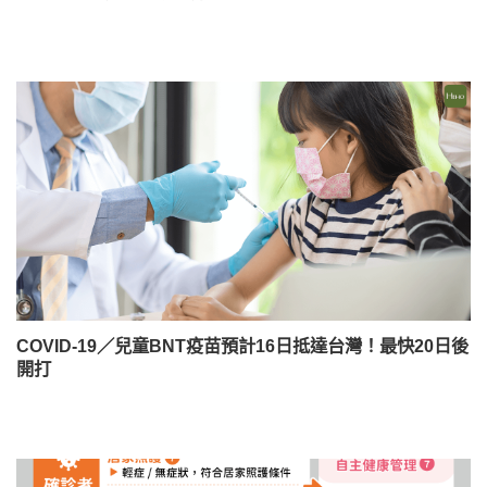
COVID-19／兒童BNT疫苗預計16日抵達台灣！最快20日後
開打