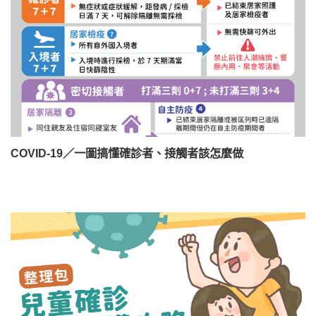
COVID-19／一圖搞懂確診者、接觸者該怎麼做