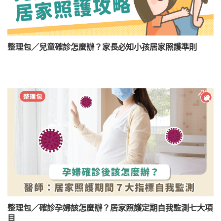
整理包／兒童確診怎麼辦？家長必知小孩居家照護準則
整理包／確診孕婦該怎麼辦？居家照護定期自我監測七大項
目