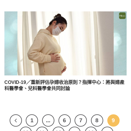
COVID-19／重新評估孕婦收治原則？指揮中心：將與婦產
科醫學會、兒科醫學會共同討論
1
...
6
7
8
9