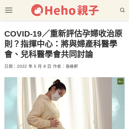
COVID-19／重新評估孕婦收治原
則？指揮中心：將與婦產科醫學
會、兒科醫學會共同討論
日期：
2022 年 5 月 8 日
作者：
孫珞軒