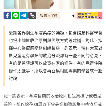
放大字體
近期各界關注孕婦染疫的議題，包含婦產科醫學會
也提出關於收治原則與照護方式等建議。對此，指
揮中心醫療應變組副組長羅一鈞表示，現在大家對
於兒童還有孕婦的收治分流都有一些不同的意見，
有的是希望說可以放寬在家的條件，有的覺得住院
條件太嚴等，所以會再召集相關專業的學會來一起
討論。
羅一鈞表示，孕婦目前的收治原則也是集檢所或者是
醫院，所以懷孕36周以下會先送加強版集中檢疫所或