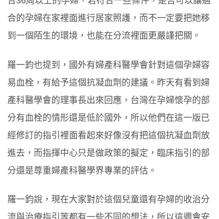
合36周以上的孕婦，若符合一些條件，是否可以讓適
合的孕婦在家裡面進行居家照護，而不一定要把她移
到一個陌生的環境，也能在分流裡面更嚴謹把關。
羅一鈞也提到，國外有婦產科醫學會針對這個孕婦容
易血栓，有給予這個抗凝血劑的建議。昨天有看到婦
產科醫學會的理事長出來回應，台灣在孕婦懷孕的部
分有血栓的情形還是低於國外，所以他們在這一版已
經修訂的指引裡面看起來好像沒有把這個抗凝血劑放
進去，而指揮中心只是做政策的擬定，臨床指引的部
分還是尊重婦產科醫學界專業的評估。
羅一鈞說，現在大家對於這個兒童還有孕婦的收治分
流與治療指引等都有一些不同的想法，所以這週會安