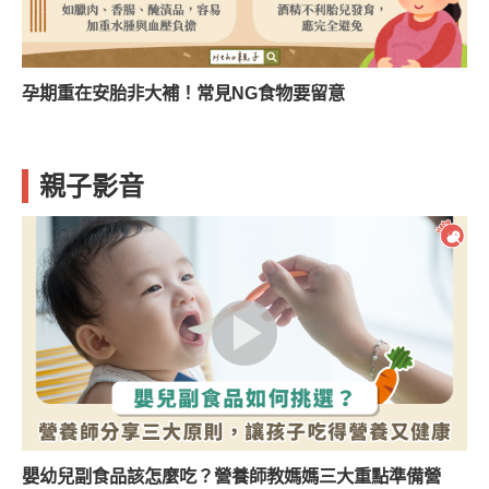
孕期重在安胎非大補！常見NG食物要留意
親子影音
嬰幼兒副食品該怎麼吃？營養師教媽媽三大重點準備營