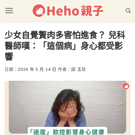
少女自覺贅肉多害怕進食？ 兒科
醫師嘆：「這個病」身心都受影
響
日期：
2024 年 5 月 14 日
作者：
邱 玉珍