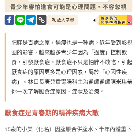
放大字體
肥胖是百病之原，過瘦也是一種病。近年受到影視
圈的影響，越來越多青少年因為「過度」控制飲
食，引發厭食症。厭食症不只是怕胖不敢吃，引起
厭食症的原因更多是心理因素，屬於「心因性疾
病」。林口長庚兒童胃腸科主治醫師醫師陳米琪帶
你一次了解厭食症原因、症狀及治療。
厭食症是青春期的精神疾病大敵
15歲的小美（化名）因腹脹合併腹水、半年內體重下