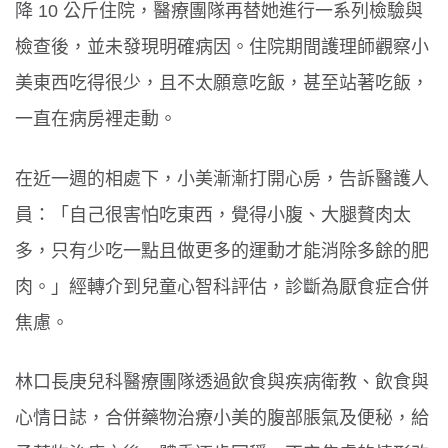
降 10 公斤住院，醫療團隊再替她進行一系列檢驗與
檢查後，並未發現明確病因。住院期間護理師觀察小
美東西吃得很少，且不太願意吃飯，甚至站著吃飯，
一直在病房裡走動。
在近一週的相處下，小美漸漸打開心房，告訴醫護人
員：「自己很害怕吃東西，覺得小腹、大腿贅肉太
多，只有少吃一點且做更多的運動才能消除多餘的肥
肉。」經轉介到兒童心智科評估，診斷為厭食症合併
焦慮。
林口長庚兒科醫療團隊透過飲食與疾病衛教、飲食與
心情日誌，合併藥物治療小美的腹部脹氣及便秘，給