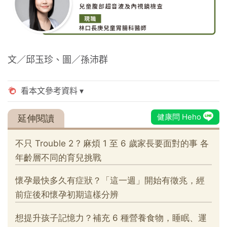
文／邱玉珍、圖／孫沛群