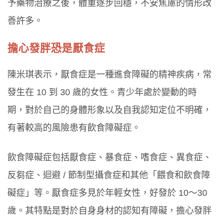
予藥物治療之後，體重逐步回穩，不安焦慮的情形改
善許多。
擔心發胖恐是厭食症
陳米琪表示，厭食症是一種進食障礙的精神疾病，常
發生在 10 到 30 歲的女性。青少年處於變動的時
期，對於自己的身體形象以及自我認知定位不明確，
有著較高的風險患有飲食障礙症。
飲食障礙症包括厭食症、暴食症、嗜食症、異食症、
反芻症、迴避 / 節制型攝食症和其他「餵食和飲食障
礙症」等。厭食症多見於年輕女性，好發於 10～30
歲。其特點是對於自身身材的認知有障礙，擔心發胖