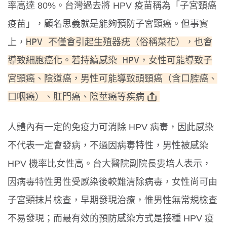
率高達 80%。台灣過去將 HPV 疫苗稱為「子宮頸癌
疫苗」，顧名思義就是能夠預防子宮頸癌。但事實
HPV 不僅會引起生殖器疣（俗稱菜花），也會
上，
導致細胞癌化。若持續感染 HPV，女性可能導致子
宮頸癌、陰道癌，男性可能導致頭頸癌（含口腔癌、
口咽癌）、肛門癌、陰莖癌等疾病
人體內有一定的免疫力可消除 HPV 病毒，因此感染
不代表一定會發病，不過因病毒特性，男性被感染
HPV 機率比女性高。台大醫院副院長婁培人表示，
因病毒特性男性受感染後較難清除病毒，女性尚可由
子宮頸抹片檢查，早期發現治療，惟男性無常規檢查
不易發現；而最有效的預防感染方式是接種 HPV 疫