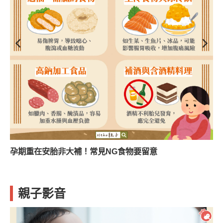
孕期重在安胎非大補！常見NG食物要留意
親子影音