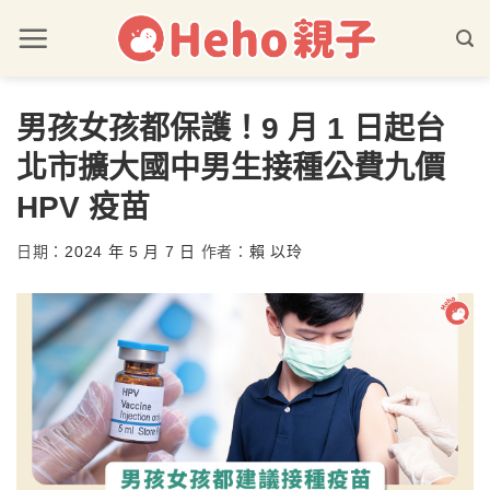
男孩女孩都保護！9 月 1 日起台
北市擴大國中男生接種公費九價
HPV 疫苗
日期：
2024 年 5 月 7 日
作者：
賴 以玲