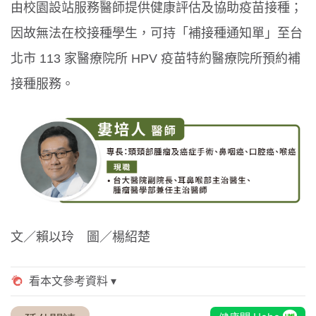
由校園設站服務醫師提供健康評估及協助疫苗接種；
因故無法在校接種學生，可持「補接種通知單」至台
北市 113 家醫療院所 HPV 疫苗特約醫療院所預約補
接種服務。
文／賴以玲 圖／楊紹楚