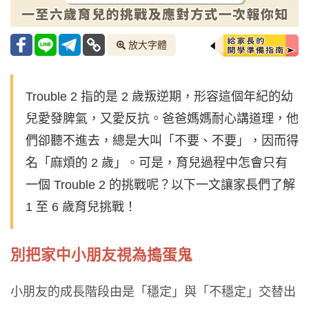
放大字體
Trouble 2 指的是 2 歲叛逆期，形容這個年紀的幼
兒愛發脾氣，又愛反抗。爸爸媽媽耐心講道理，他
們卻聽不進去，總是大叫「不要、不要」，因而得
名「麻煩的 2 歲」。可是，育兒過程中怎會只有
一個 Trouble 2 的挑戰呢？以下一文讓家長們了解
1 至 6 歲育兒挑戰！
別把家中小朋友視為搗蛋鬼
小朋友的成長階段由是「穩定」與「不穩定」交替出