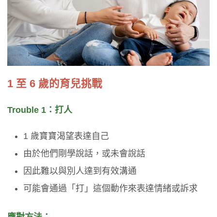
1 至 6 歲的育兒挑戰
Trouble 1：打人
1 歲寶寶渴望表達自己
由於他們剛學說話，或未會說話
因此難以與別人達到有效溝通
可能會通過「打」這個動作來表達情緒或訴求
應對方法：