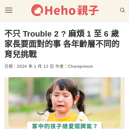
不只 Trouble 2 ? 麻煩 1 至 6 歲
家長要面對的事 各年齡層不同的
育兒挑戰
日期：
2024 年 1 月 12 日
作者：
Champimom