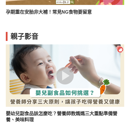
孕期重在安胎非大補！常見NG食物要留意
親子影音
嬰幼兒副食品該怎麼吃？營養師教媽媽三大重點準備營
養、美味料理