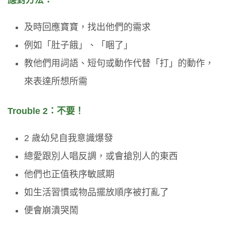
及時回應寶寶，找出他們的需求
例如「肚子餓」、「睏了」
教他們用詞語、短句或動作代替「打」的動作，
來表達所想所需
Trouble 2：不要！
2 歲幼兒自我意識爆發
總愛跟別人唱反調，或會搶別人的東西
他們也正值秩序敏感期
如生活習慣或物品擺放順序被打亂了
便會崩潰哭鬧