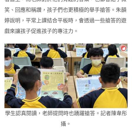
笑、回應和稱讚，孩子們也更積極的舉手搶答。朱韻
婷說明，平常上課結合平板時，會透過一些搶答的遊
戲來讓孩子促進孩子的專注力。
學生認真閱讀，老師提問時也踴躍搶答。記者陳韋彤
攝。