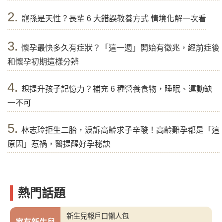
2.
寵孫是天性？長輩 6 大錯誤教養方式 情境化解一次看
3.
懷孕最快多久有症狀？「這一週」開始有徵兆，經前症後
和懷孕初期這樣分辨
4.
想提升孩子記憶力？補充 6 種營養食物，睡眠、運動缺
一不可
5.
林志玲拒生二胎，淚訴高齡求子辛酸！高齡難孕都是「這
原因」惹禍，醫提醒好孕秘訣
熱門話題
新生兒報戶口懶人包