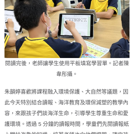
閱讀完後，老師讓學生使用平板填寫學習單。記者陳
韋彤攝。
朱韻婷喜歡將課程融入環境保護、大自然等議題，因
此今天特別結合讀報、海洋教育及環保減塑的教學內
容，來跟孩子們談海洋生命，引導學生尊重生命和愛
護環境。透過 5 分鐘的讀報時間，學童們先閱讀報紙