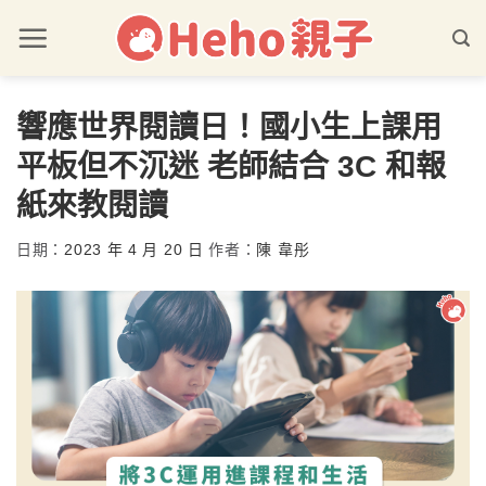
響應世界閱讀日！國小生上課用
平板但不沉迷 老師結合 3C 和報
紙來教閱讀
日期：
2023 年 4 月 20 日
作者：
陳 韋彤