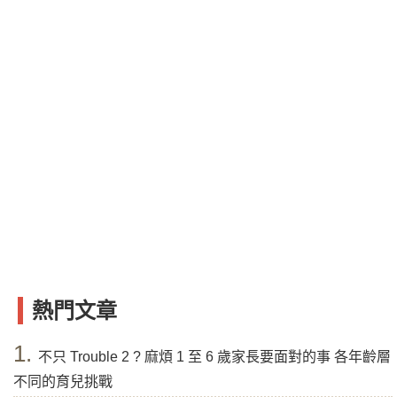
熱門文章
1.
不只 Trouble 2 ? 麻煩 1 至 6 歲家長要面對的事 各年齡層
不同的育兒挑戰