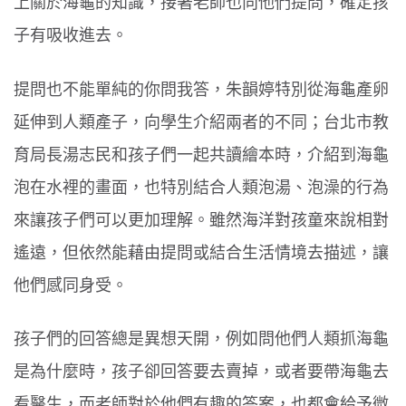
上關於海龜的知識，接著老師也向他們提問，確定孩
子有吸收進去。
提問也不能單純的你問我答，朱韻婷特別從海龜產卵
延伸到人類產子，向學生介紹兩者的不同；台北市教
育局長湯志民和孩子們一起共讀繪本時，介紹到海龜
泡在水裡的畫面，也特別結合人類泡湯、泡澡的行為
來讓孩子們可以更加理解。雖然海洋對孩童來說相對
遙遠，但依然能藉由提問或結合生活情境去描述，讓
他們感同身受。
孩子們的回答總是異想天開，例如問他們人類抓海龜
是為什麼時，孩子卻回答要去賣掉，或者要帶海龜去
看醫生，而老師對於他們有趣的答案，也都會給予微