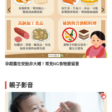
孕期重在安胎非大補！常見NG食物要留意
親子影音