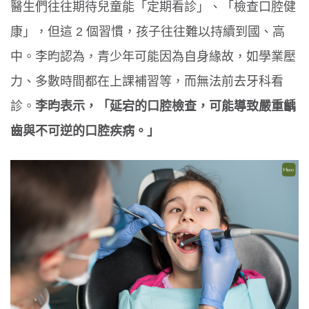
醫生們往往期待兒童能「定期看診」、「檢查口腔健
康」，但這 2 個習慣，孩子往往難以持續到國、高
中。李昀認為，青少年可能因為自身緣故，如學業壓
力、多數時間都在上課補習等，而無法前去牙科看
診。
李昀表示，「延宕的口腔檢查，可能導致嚴重齲
齒與不可逆的口腔疾病。」