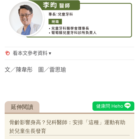
文／陳韋彤 圖／雷思瑜