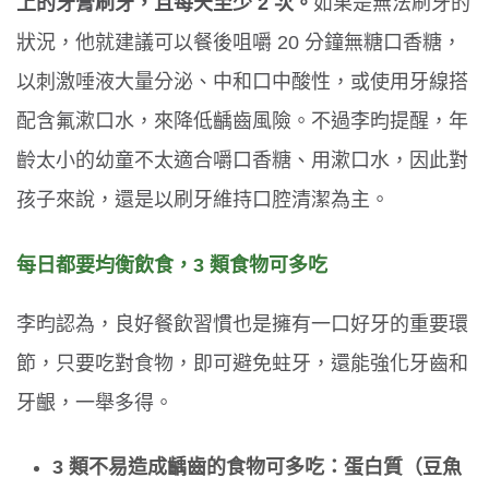
上的牙膏刷牙，且每天至少 2 次。
如果是無法刷牙的
狀況，他就建議可以餐後咀嚼 20 分鐘無糖口香糖，
以刺激唾液大量分泌、中和口中酸性，或使用牙線搭
配含氟漱口水，來降低齲齒風險。不過李昀提醒，年
齡太小的幼童不太適合嚼口香糖、用漱口水，因此對
孩子來說，還是以刷牙維持口腔清潔為主。
每日都要均衡飲食，3 類食物可多吃
李昀認為，良好餐飲習慣也是擁有一口好牙的重要環
節，只要吃對食物，即可避免蛀牙，還能強化牙齒和
牙齦，一舉多得。
3 類不易造成齲齒的食物可多吃：蛋白質（豆魚