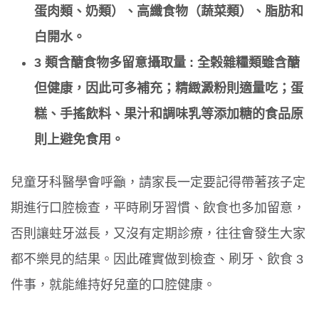
蛋肉類、奶類）、高纖食物（蔬菜類）、脂肪和
白開水。
3 類含醣食物多留意攝取量 : 全榖雜糧類雖含醣
但健康，因此可多補充；精緻澱粉則適量吃；蛋
糕、手搖飲料、果汁和調味乳等添加糖的食品原
則上避免食用。
兒童牙科醫學會呼籲，請家長一定要記得帶著孩子定
期進行口腔檢查，平時刷牙習慣、飲食也多加留意，
否則讓蛀牙滋長，又沒有定期診療，往往會發生大家
都不樂見的結果。因此確實做到檢查、刷牙、飲食 3
件事，就能維持好兒童的口腔健康。