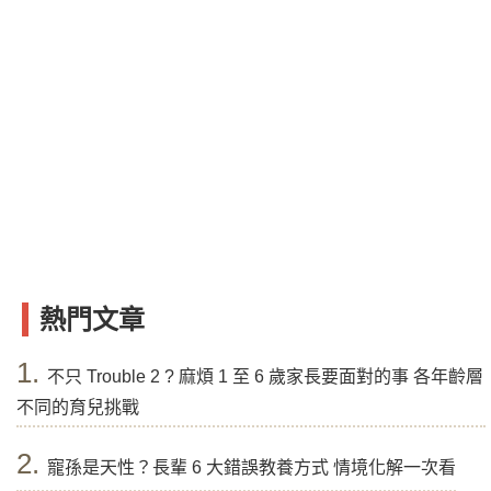
熱門文章
1.
不只 Trouble 2 ? 麻煩 1 至 6 歲家長要面對的事 各年齡層
不同的育兒挑戰
2.
寵孫是天性？長輩 6 大錯誤教養方式 情境化解一次看