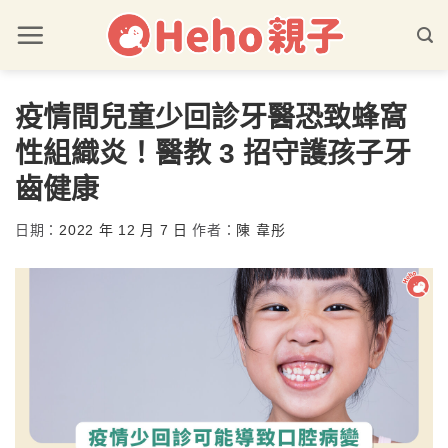
疫情間兒童少回診牙醫恐致蜂窩
性組織炎！醫教 3 招守護孩子牙
齒健康
日期：
2022 年 12 月 7 日
作者：
陳 韋彤