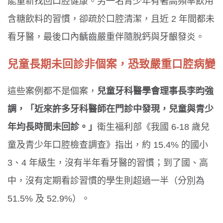
能重新找回口腔健康。另一名青少年有著高頻率飲用
含糖飲料的習慣，卻疏於口腔清潔，且近 2 年間都未
看牙醫，最後口內齲齒嚴重伴隨脫鈣與牙齦發炎。
兒童長期未回診非個案，恐致嚴重口腔病變
這些案例都不是個案，
兒童牙科醫學會理事長李昀強
調，「近來許多牙科醫師在門診中發現，兒童與青少
年均長時間未回診。」
衛生福利部《我國 6-18 歲兒
童及青少年口腔檢查調查》指出，約 15.4% 的國小
3、4 年級生，沒有半年看牙醫的習慣；到了國、高
中，沒有定期看診習慣的學生則超過一半（分別為
51.5% 及 52.9%）。