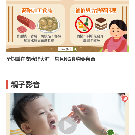
孕期重在安胎非大補！常見NG食物要留意
親子影音