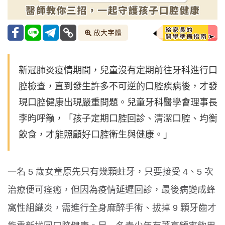
放大字體
新冠肺炎疫情期間，兒童沒有定期前往牙科進行口
腔檢查，直到發生許多不可逆的口腔疾病後，才發
現口腔健康出現嚴重問題。兒童牙科醫學會理事長
李昀呼籲，「孩子定期口腔回診、清潔口腔、均衡
飲食，才能照顧好口腔衛生與健康。」
一名 5 歲女童原先只有幾顆蛀牙，只要接受 4、5 次
治療便可痊癒，但因為疫情延遲回診，最後病變成蜂
窩性組織炎，需進行全身麻醉手術、拔掉 9 顆牙齒才