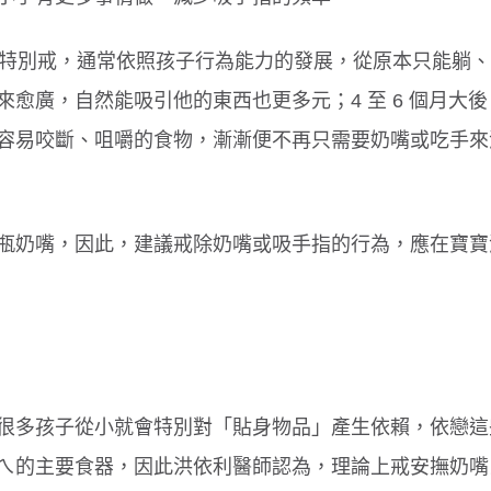
議特別戒，通常依照孩子行為能力的發展，從原本只能躺
愈廣，自然能吸引他的東西也更多元；4 至 6 個月大後
容易咬斷、咀嚼的食物，漸漸便不再只需要奶嘴或吃手來
瓶奶嘴，因此，建議戒除奶嘴或吸手指的行為，應在寶寶
很多孩子從小就會特別對「貼身物品」產生依賴，依戀這
ㄟ的主要食器，因此洪依利醫師認為，理論上戒安撫奶嘴