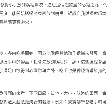
現寶寶會將小手放到嘴裡啃咬，這也是個體發展的必經之路，
程度，能開始透過將東西放到嘴裡，認識自我與探索環境
應順應寶寶需求。
腸病毒傳染力強！４招保護孩童
孩子每天刷牙還是口臭
原因
步，多由吃手開始，因為此階段其他動作還尚未發展，寶
抓握手中的物品，也會先放到嘴裡舔一舔，這些過程會讓
了滿足口欲得到心靈慰藉之外，吃手也是神經傳導發育的
發展面向來看，不同口感、質地、大小、味道的東西，會
會刺激大腦感覺統合的發展，例如：寶寶剛學會吃手時可