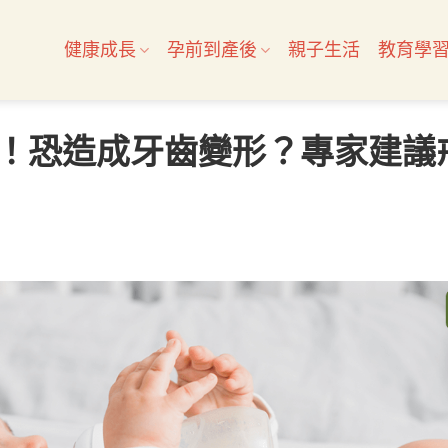
健康成長
孕前到產後
親子生活
教育學
！恐造成牙齒變形？專家建議