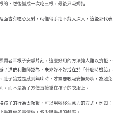
根的，然後變成一次吃三根，最後只吸姆指。
裡面會有噁心反射，就懂得手指不能太深入，這些都代表
照顧者耳根子安靜片刻，這麼好用的方法讓人難以抗拒，
辦？洪依利醫師認為，未來好不好戒在於「什麼時機給」
、肚子餓或是感到無聊時，才需要吸吸安撫奶嘴，為避免
則，而不是為了方便直接掛在孩子的衣服上。
得孩子的行為太頻繁，可以用轉移注意力的方式，例如：
小手有更多事情做，減少吸手指的頻率。