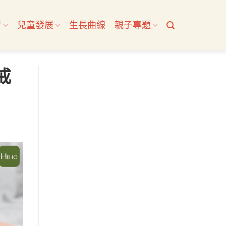
習
兒童發展
生長曲線
親子專題
戒