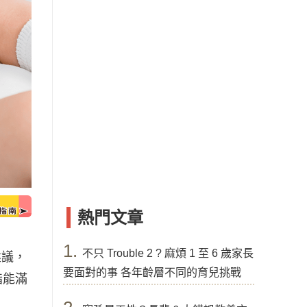
熱門文章
1.
不只 Trouble 2 ? 麻煩 1 至 6 歲家長
建議，
要面對的事 各年齡層不同的育兒挑戰
指能滿