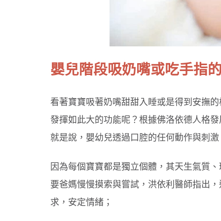
嬰兒階段吸奶嘴或吃手指
看著寶寶吸著奶嘴甜甜入睡或是得到安撫的
發揮如此大的功能呢？根據佛洛依德人格發展
就是說，嬰幼兒透過口腔的任何動作與刺激
因為每個寶寶都是獨立個體，其天生氣質、
要爸媽慢慢摸索與嘗試，洪依利醫師指出，
求，安定情緒；