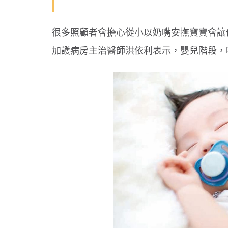
很多照顧者會擔心從小以奶嘴安撫寶寶會讓
加護病房主治醫師洪依利表示，嬰兒階段，