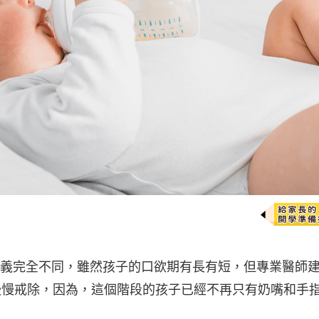
義完全不同，雖然孩子的口欲期有長有短，但專業醫師
慣慢慢戒除，因為，這個階段的孩子已經不再只有奶嘴和手