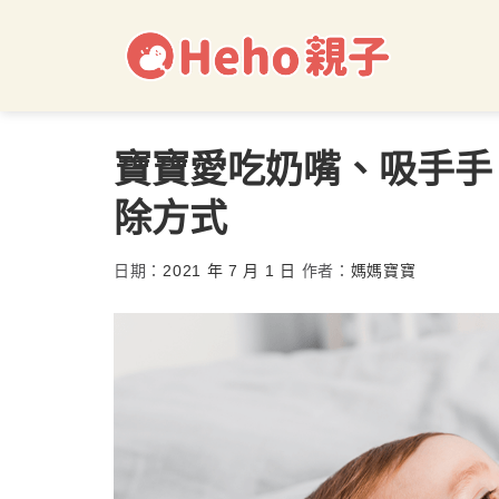
寶寶愛吃奶嘴、吸手手
除方式
日期：
2021 年 7 月 1 日
作者：
媽媽寶寶