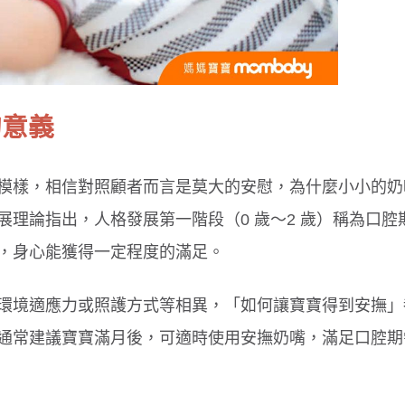
的意義
模樣，相信對照顧者而言是莫大的安慰，為什麼小小的奶
理論指出，人格發展第一階段（0 歲～2 歲）稱為口腔
，身心能獲得一定程度的滿足。
環境適應力或照護方式等相異，「如何讓寶寶得到安撫」
通常建議寶寶滿月後，可適時使用安撫奶嘴，滿足口腔期