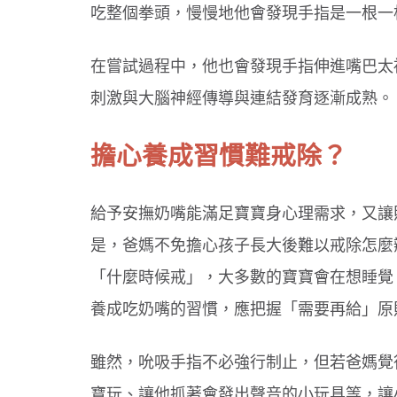
吃整個拳頭，慢慢地他會發現手指是一根一
在嘗試過程中，他也會發現手指伸進嘴巴太
刺激與大腦神經傳導與連結發育逐漸成熟。
擔心養成習慣難戒除？
給予安撫奶嘴能滿足寶寶身心理需求，又讓
是，爸媽不免擔心孩子長大後難以戒除怎麼
「什麼時候戒」，大多數的寶寶會在想睡覺
養成吃奶嘴的習慣，應把握「需要再給」原
雖然，吮吸手指不必強行制止，但若爸媽覺
寶玩、讓他抓著會發出聲音的小玩具等，讓