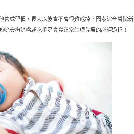
他養成習慣，長大以後會不會很難戒掉？國泰綜合醫院新
吸吮安撫奶嘴或吃手是寶寶正常生理發展的必經過程！