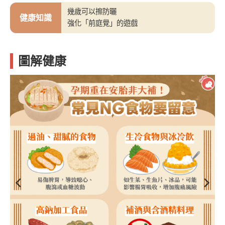
幾歲可以擦防曬
健康知識
強化「前庭覺」的遊戲
圖解健康