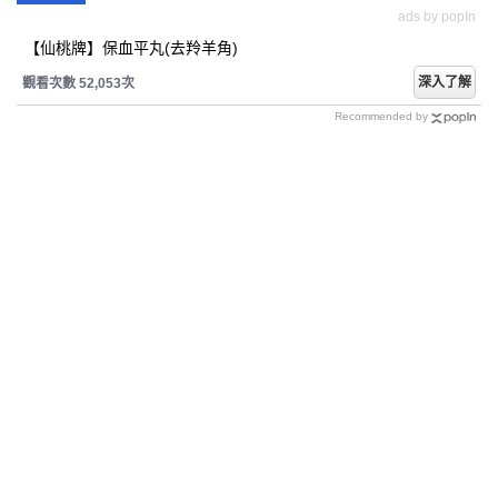
ads by popIn
【仙桃牌】保血平丸(去羚羊角)
深入了解
觀看次數 52,053次
Recommended by