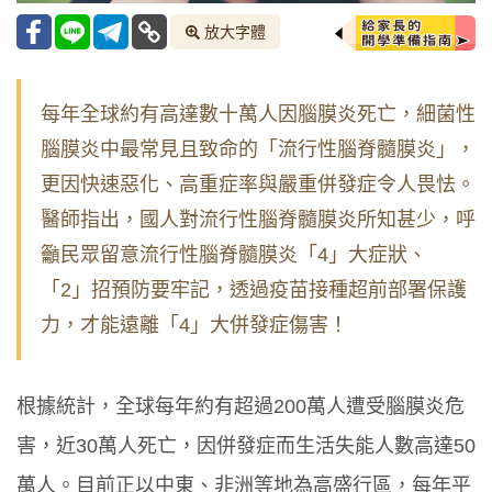
放大字體
每年全球約有高達數十萬人因腦膜炎死亡，細菌性
腦膜炎中最常見且致命的「流行性腦脊髓膜炎」，
更因快速惡化、高重症率與嚴重併發症令人畏怯。
醫師指出，國人對流行性腦脊髓膜炎所知甚少，呼
籲民眾留意流行性腦脊髓膜炎「4」大症狀、
「2」招預防要牢記，透過疫苗接種超前部署保護
力，才能遠離「4」大併發症傷害！
根據統計，全球每年約有超過200萬人遭受腦膜炎危
害，近30萬人死亡，因併發症而生活失能人數高達50
萬人。目前正以中東、非洲等地為高盛行區，每年平