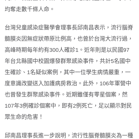
均奪走數千條人命。
台灣兒童感染症醫學會理事長邱南昌表示，流行腦脊
髓膜炎因無症狀帶原比例高，也曾於台灣大流行過，
高峰時期每年約有300人確診1。近年則是以民國97
年台北縣國中校園爆發群聚感染事件，共計5名國中
生確診、1名疑似案例，其中一位學生病情嚴重，一
度意識改變送入加護病房救治。此外，106年軍營中
也曾發生群聚感染事件。近期雖僅有零星個案，然
107年3例確診個案中，即有2例死亡，足以顯示對民
眾生命的危害！
邱南昌理事長進一步說明，流行性腦脊髓膜炎為一種