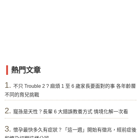
熱門文章
1.
不只 Trouble 2 ? 麻煩 1 至 6 歲家長要面對的事 各年齡層
不同的育兒挑戰
2.
寵孫是天性？長輩 6 大錯誤教養方式 情境化解一次看
3.
懷孕最快多久有症狀？「這一週」開始有徵兆，經前症後