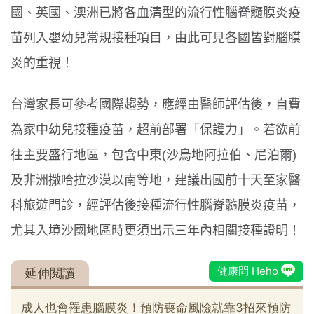
國、英國、澳洲已將各血清型的流行性腦脊髓膜炎疫
苗列入嬰幼兒常規接種項目，由此可見各國皆對腦膜
炎的重視！
台灣家長可參考國際趨勢，應經由醫師評估後，自費
為家中幼兒接種疫苗，超前部署「保護力」。若欲前
往主要盛行地區，包含中東(沙烏地阿拉伯、尼泊爾)
及非洲撒哈拉沙漠以南等地，建議出國前十天至家醫
科旅遊門診，經評估後接種流行性腦脊髓膜炎疫苗，
尤其入境沙國地區時更須出示三年內相關接種證明！