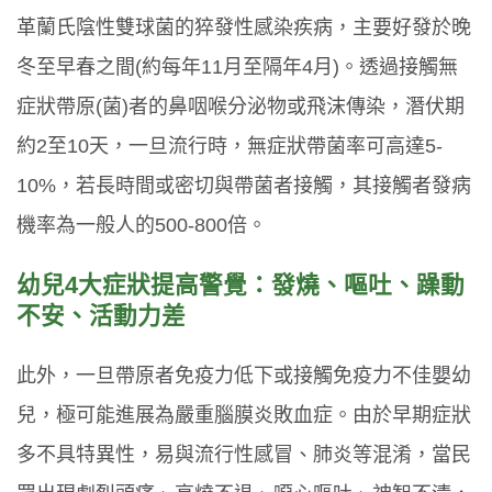
革蘭氏陰性雙球菌的猝發性感染疾病，主要好發於晚
冬至早春之間(約每年11月至隔年4月)。透過接觸無
症狀帶原(菌)者的鼻咽喉分泌物或飛沫傳染，潛伏期
約2至10天，一旦流行時，無症狀帶菌率可高達5-
10%，若長時間或密切與帶菌者接觸，其接觸者發病
機率為一般人的500-800倍。
幼兒4大症狀提高警覺：發燒、嘔吐、躁動
不安、活動力差
此外，一旦帶原者免疫力低下或接觸免疫力不佳嬰幼
兒，極可能進展為嚴重腦膜炎敗血症。由於早期症狀
多不具特異性，易與流行性感冒、肺炎等混淆，當民