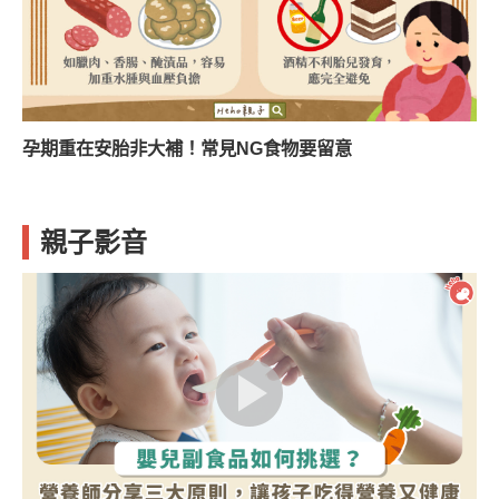
孕期重在安胎非大補！常見NG食物要留意
親子影音