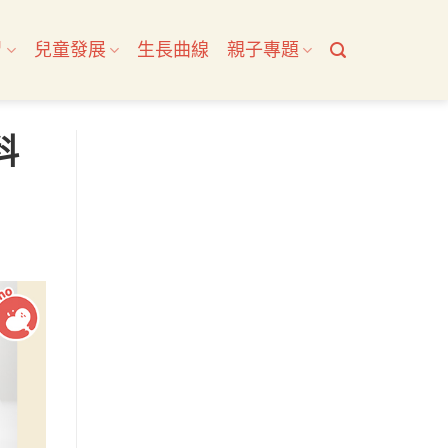
習
兒童發展
生長曲線
親子專題
科