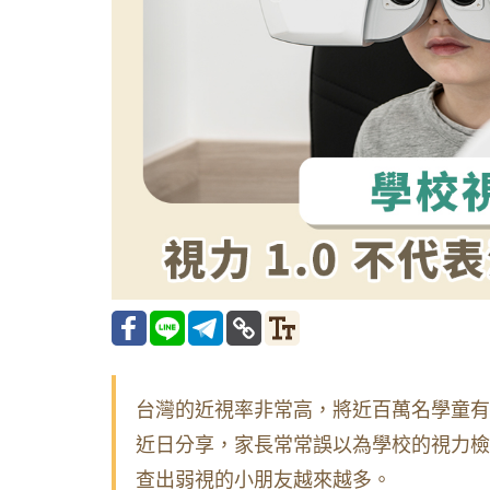
台灣的近視率非常高，將近百萬名學童有近
近日分享，家長常常誤以為學校的視力檢
查出弱視的小朋友越來越多。