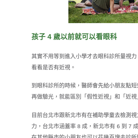
孩子 4 歲以前就可以看眼科
其實不用等到進入小學才去眼科診所量視力，
看看是否有近視。
到眼科診所的時候，醫師會先給小朋友點短效
再做驗光，就能區別「假性近視」和「近視
目前台北市跟新北市有在補助學童去檢測視
力，台北市涵蓋率 8 成，新北市有 6 到
在其他縣市的小朋友也可以花幾百塊去診所