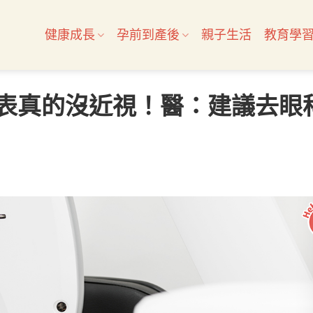
健康成長
孕前到產後
親子生活
教育學
不代表真的沒近視！醫：建議去眼