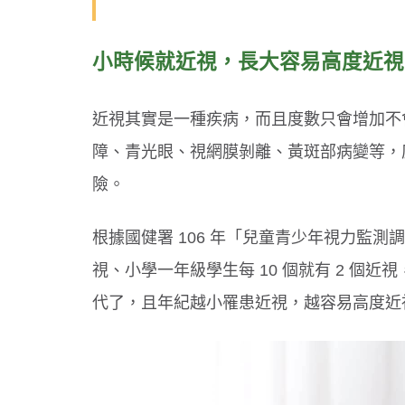
小時候就近視，長大容易高度近視
近視其實是一種疾病，而且度數只會增加不會
障、青光眼、視網膜剝離、黃斑部病變等，
險。
根據國健署 106 年「兒童青少年視力監測調
視、小學一年級學生每 10 個就有 2 個近
代了，且年紀越小罹患近視，越容易高度近