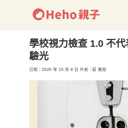
學校視力檢查 1.0 
驗光
日期：
2020 年 10 月 8 日
作者：
莊 筱彤