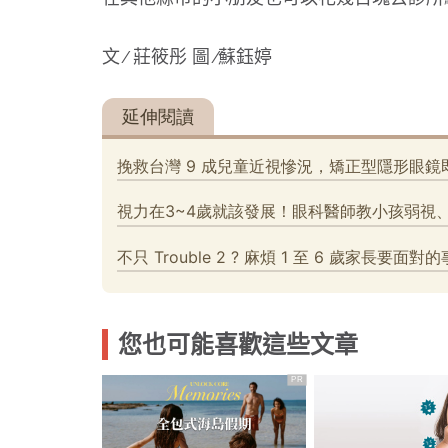
文 ∕ 莊筱彤 圖 ∕蘇鈺婷
您也可能喜歡這些文章
PR