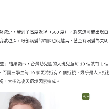
減少，若到了高度近視（500 度），將來還可能出現白
度數越深，眼部病變的風險也就越高，甚至有演變為失明
查」結果顯示，台灣幼兒園的大班兒童每 10 個就有 1 
視，而國三學生每 10 個更將近有 9 個近視，幾乎是人人近
視，大多為後天環境因素造成。