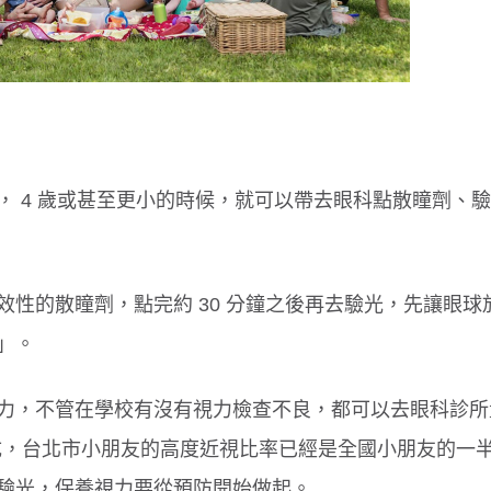
 4 歲或甚至更小的時候，就可以帶去眼科點散瞳劑、
性的散瞳劑，點完約 30 分鐘之後再去驗光，先讓眼球
」。
力，不管在學校有沒有視力檢查不良，都可以去眼科診所
 7 成，台北市小朋友的高度近視比率已經是全國小朋友的一
驗光，保養視力要從預防開始做起。