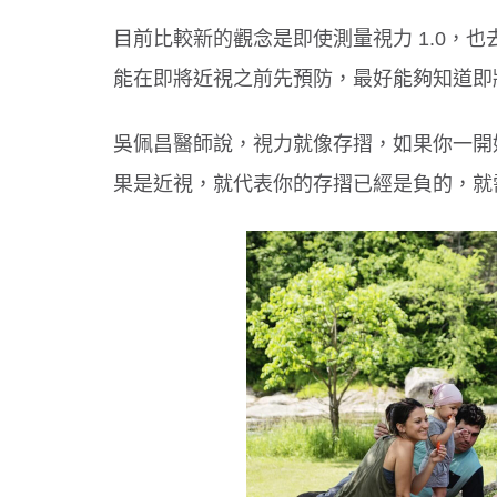
目前比較新的觀念是即使測量視力 1.0，
能在即將近視之前先預防，最好能夠知道即
吞東西好危險！３情況要當心
選對牙膏防蛀牙！兒童潔牙３原則
吳佩昌醫師說，視力就像存摺，如果你一開
果是近視，就代表你的存摺已經是負的，就