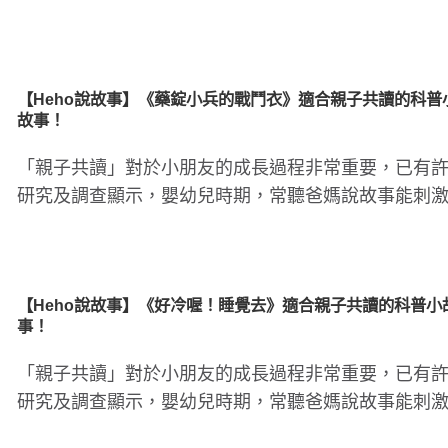
部發育，並提升創造力..
腸病毒傳染力強！４招保護孩童
孩子每天刷牙還是口臭
原因
【Heho說故事】《藥錠小兵的戰鬥衣》適合親子共讀的科普
故事！
「親子共讀」對於小朋友的成長過程非常重要，已有
研究及調查顯示，嬰幼兒時期，常聽爸媽說故事能刺
部發育，並提升創造力..
【Heho說故事】《好冷喔！睡覺去》適合親子共讀的科普小
事！
「親子共讀」對於小朋友的成長過程非常重要，已有
研究及調查顯示，嬰幼兒時期，常聽爸媽說故事能刺
部發育，並提升創造力..