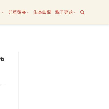
習
兒童發展
生長曲線
親子專題
芬教
在兒