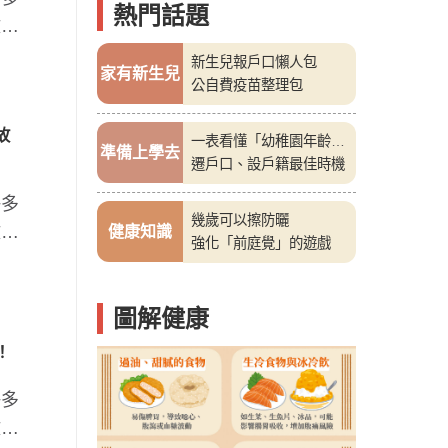
熱門話題
激腦
新生兒報戶口懶人包
家有新生兒
公自費疫苗整理包
故
一表看懂「幼稚園年齡
準備上學去
表」
遷戶口、設戶籍最佳時機
許多
幾歲可以擦防曬
激腦
健康知識
強化「前庭覺」的遊戲
圖解健康
！
許多
激腦