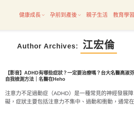
健康成長
孕前到產後
親子生活
教育學
江宏倫
Author Archives:
【影音】ADHD有哪些症狀？一定要治療嗎？台大名醫高淑
自我檢測方法｜名醫在Heho
注意力不足過動症（ADHD）是一種常見的神經發展障
礙，症狀主要包括注意力不集中、過動和衝動，通常
童時期就已出現，同時..