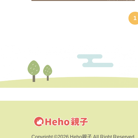
1
Copyright ©2026 Heho親子 All Right Reserved.