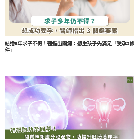
結婚8年求子不得！醫指出關鍵：想生孩子先滿足「受孕3條
件」