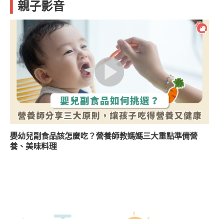
親子影音
嬰幼兒副食品該怎麼吃？營養師教媽媽三大重點準備營
養、美味料理