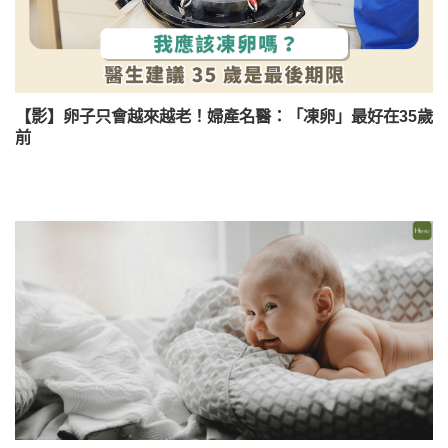
【影】卵⼦只會越來越⽼！婦產名醫：「凍卵」最好在35歲
前