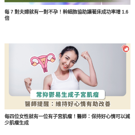
每 7 對夫婦就有一對不孕！幹細胞協助讓著床成功率增 1.6
倍
每四位女性就有一位有子宮肌瘤！醫師：保持好心情可以減
少肌瘤生成