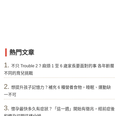
熱門文章
1.
不只 Trouble 2 ? 麻煩 1 至 6 歲家長要面對的事 各年齡層
不同的育兒挑戰
2.
想提升孩子記憶力？補充 6 種營養食物，睡眠、運動缺
一不可
3.
懷孕最快多久有症狀？「這一週」開始有徵兆，經前症後