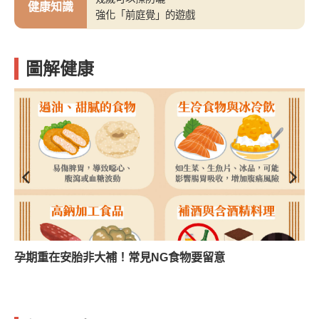
健康知識
強化「前庭覺」的遊戲
圖解健康
孕期重在安胎非大補！常見NG食物要留意