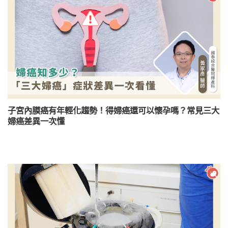
子宮內膜癌有年輕化趨勢！得婦癌還可以懷孕嗎？常見三大
婦癌差異一次懂