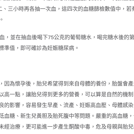
、二、三小時再各抽一次血，這四次的血糖篩檢數值中，若
。
抽血，並在抽血後喝下75公克的葡萄糖水，喝完糖水後的
標準值，即可確診為妊娠糖尿病。
，因為懷孕後，胎兒希望得到來自母體的養份，胎盤會產
以高一點，讓胎兒得到更多的營養，可以算是自然的機制
良的影響，容易發生早產、流產、妊娠高血壓、母體感染
低血糖、新生兒黃胆及胎死腹中等問題。嚴重的高血糖，
未經治療，更可能進一步產生酮酸中毒，危及母親與胎兒