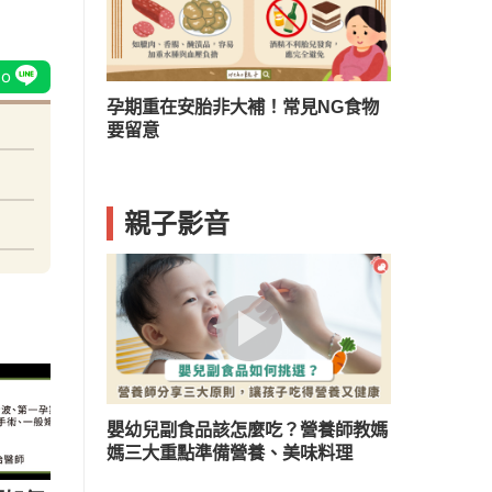
？兒童口臭５
孕期重在安胎非大補！常見NG食物
要留意
親子影音
嬰幼兒副食品該怎麼吃？營養師教媽
媽三大重點準備營養、美味料理