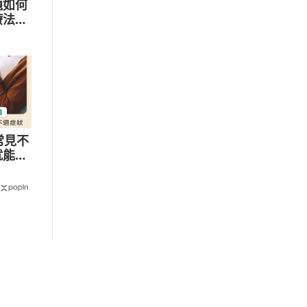
題如何
療法提
常見不
就能緩