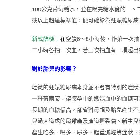
100公克葡萄糖水，並在喝完糖水後的一
或以上超過標準值，便可確診為妊娠糖尿病
新式篩檢：
在
空腹6～8小時後，作第一次
二小時各抽一次血，若三次抽血有一項超出
對於胎兒的影響？
輕微的妊娠糖尿病本身並不會有特別的症狀
一種荷爾蒙，讓懷孕中的媽媽血中的血糖可
長期的血糖偏高，卻會對母親及胎兒產生不
兒過大造成的肩難產及產道撕裂傷、新生兒
產生吃多、喝多、尿多、體重減輕等症狀，