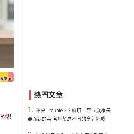
熱門文章
1.
不只 Trouble 2 ? 麻煩 1 至 6 歲家長
尿的現
要面對的事 各年齡層不同的育兒挑戰