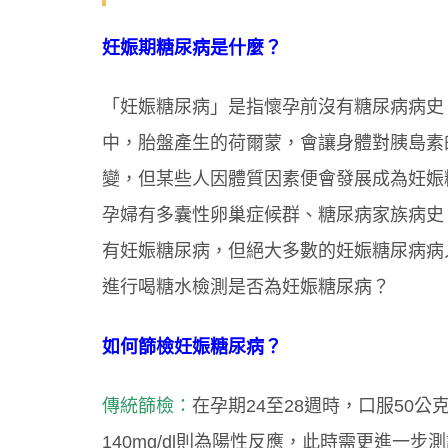
妊娠期糖尿病是什麼？
「妊娠糖尿病」是指懷孕前沒有糖尿病病史
中，胎盤產生的荷爾蒙，會讓身體對胰島素
變，但某些人因體質因素便會發展成為妊娠
孕婦有多囊性卵巢症候群、糖尿病家族病史
有妊娠糖尿病，但絕大多數的妊娠糖尿病病
進行喝糖水檢測是否為妊娠糖尿病？
如何篩檢妊娠糖尿病？
傳統篩檢：
在孕期24至28週時，口服50
140mg/dl則為陽性反應，此時需更進