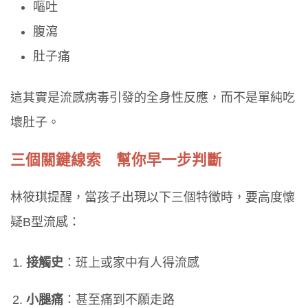
嘔吐
腹瀉
肚子痛
這其實是流感病毒引發的全身性反應，而不是單純吃
壞肚子。
三個關鍵線索 幫你早一步判斷
林筱琪提醒，當孩子出現以下三個特徵時，要高度懷
疑B型流感：
接觸史
：班上或家中有人得流感
小腿痛
：甚至痛到不願走路