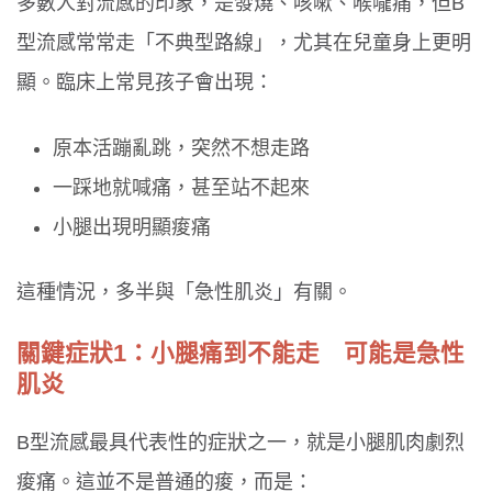
多數人對流感的印象，是發燒、咳嗽、喉嚨痛，但B
型流感常常走「不典型路線」，尤其在兒童身上更明
顯。臨床上常見孩子會出現：
原本活蹦亂跳，突然不想走路
一踩地就喊痛，甚至站不起來
小腿出現明顯痠痛
這種情況，多半與「急性肌炎」有關。
關鍵症狀1：小腿痛到不能走 可能是急性
肌炎
B型流感最具代表性的症狀之一，就是小腿肌肉劇烈
痠痛。這並不是普通的痠，而是：