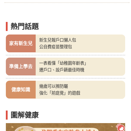
熱門話題
新生兒報戶口懶人包
家有新生兒
公自費疫苗整理包
一表看懂「幼稚園年齡表」
準備上學去
遷戶口、設戶籍最佳時機
幾歲可以擦防曬
健康知識
強化「前庭覺」的遊戲
圖解健康