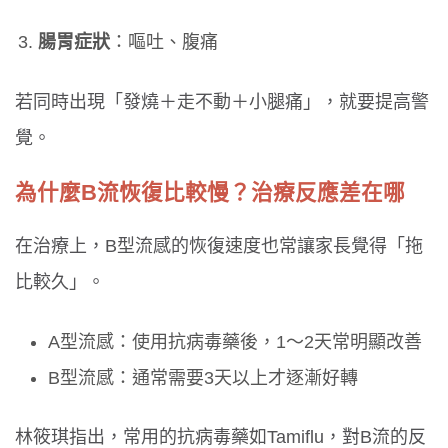
腸胃症狀
：嘔吐、腹痛
若同時出現「發燒＋走不動＋小腿痛」，就要提高警
覺。
為什麼B流恢復比較慢？治療反應差在哪
在治療上，B型流感的恢復速度也常讓家長覺得「拖
比較久」。
A型流感：使用抗病毒藥後，1～2天常明顯改善
B型流感：通常需要3天以上才逐漸好轉
林筱琪指出，常用的抗病毒藥如Tamiflu，對B流的反