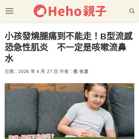
小孩發燒腿痛到不能走！B型流感
恐急性肌炎 不一定是咳嗽流鼻
水
日期：
2026 年 4 月 27 日
作者：
楊 依嘉