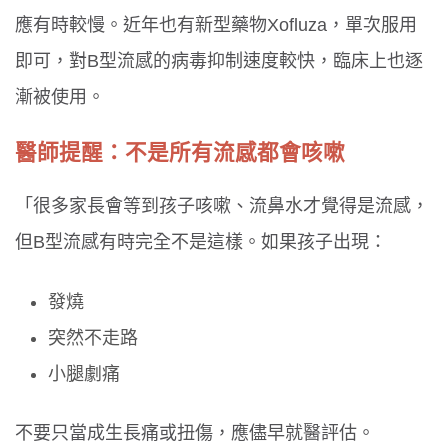
應有時較慢。近年也有新型藥物Xofluza，單次服用
即可，對B型流感的病毒抑制速度較快，臨床上也逐
漸被使用。
醫師提醒：不是所有流感都會咳嗽
「很多家長會等到孩子咳嗽、流鼻水才覺得是流感，
但B型流感有時完全不是這樣。如果孩子出現：
發燒
突然不走路
小腿劇痛
不要只當成生長痛或扭傷，應儘早就醫評估。