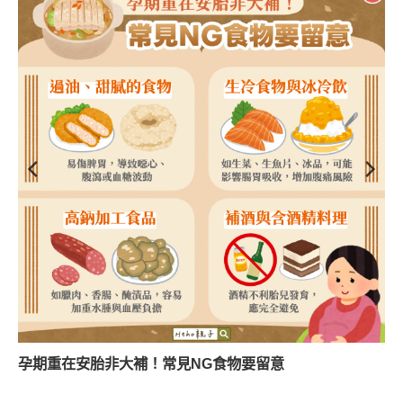
孕期重在安胎非大補！常見NG食物要留意