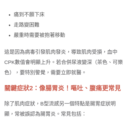
痛到不願下床
走路變困難
嚴重時需要被抱著移動
這是因為病毒引發肌肉發炎，導致肌肉受損，血中
CPK數值會明顯上升。若合併尿液變深（茶色、可樂
色），要特別警覺，需要立即就醫。
關鍵症狀2：像腸胃炎！嘔吐、腹痛更常見
除了肌肉症狀，B型流感另一個特點是腸胃症狀明
顯，常被誤認為腸胃炎。常見包括：