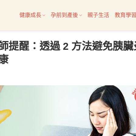
健康成長
孕前到產後
親子生活
教育學
師提醒：透過 2 方法避免胰臟
康