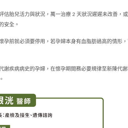
估胎兒活力與狀況，萬一治療 2 天狀況遲遲未改善，
的安全。
懷孕前就必須要停用，若孕婦本身有血脂肪過高的情形，
代謝疾病病史的孕婦，在懷孕期間務必要規律至新陳代謝
。