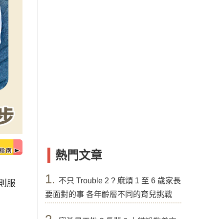
熱門文章
1.
不只 Trouble 2 ? 麻煩 1 至 6 歲家長
則服
要面對的事 各年齡層不同的育兒挑戰