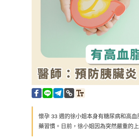
懷孕 33 週的徐小姐本身有糖尿病和
藥習慣。日前，徐小姐因為突然嚴重的上