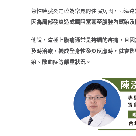
急性胰臟炎是較為常見的住院病因，陳泓達
因為局部發炎造成腸阻塞甚至腹腔內感染及
他說，這種
上腹痛通常是持續的疼痛，且因
及時治療，變成全身性發炎反應時，就會影
染、敗血症等嚴重狀況。