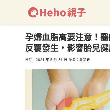
孕婦血脂高要注意！醫
反覆發生，影響胎兒健
日期：
2024 年 5 月 31 日
作者：
黃慧玫