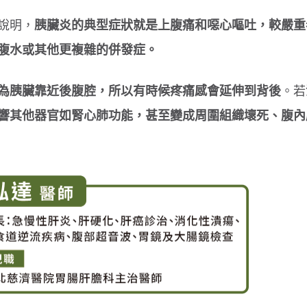
說明，
胰臟炎的典型症狀就是上腹痛和噁心嘔吐，較嚴重
腹水或其他更複雜的併發症。
為胰臟靠近後腹腔，所以有時候疼痛感會延伸到背後
。若
響其他器官如腎心肺功能，甚至變成周圍組織壞死、腹內