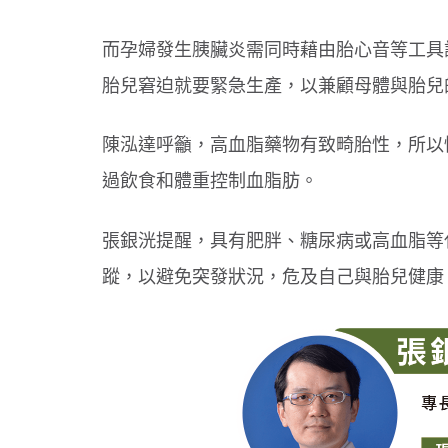
而孕婦發生胰臟炎需同時藉由胎心音等工具評
胎兒窘迫就要緊急生產，以兼顧母體與胎兒
陳泓達呼籲，高血脂藥物有致畸胎性，所以
過飲食和體重控制血脂肪。
張銀洸提醒，具有肥胖、糖尿病或高血脂等
蹤，以避免突發狀況，危及自己與胎兒健康