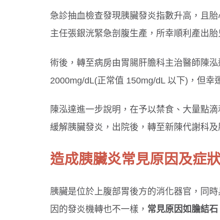
急診抽血檢查發現胰臟發炎指數升高，且胎
主任張銀洸緊急剖腹生產，所幸順利產出胎
術後，轉至病房由胃腸肝膽科主治醫師陳泓
2000mg/dL(正常值 150mg/dL 以下
陳泓達進一步說明，在予以禁食、大量點滴和抗
緩解胰臟發炎，出院後，轉至新陳代謝科及
造成胰臟炎常見原因及症
胰臟是位於上腹部胃後方的消化器官，同時
因的發炎機轉也不一樣，
常見原因如膽結石