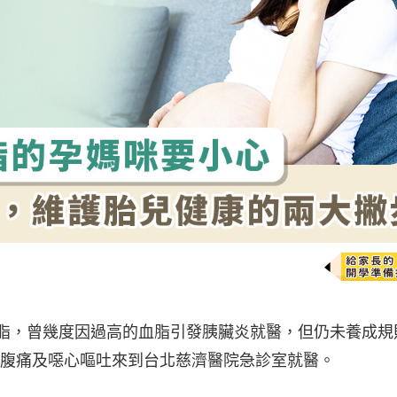
高血脂，曾幾度因過高的血脂引發胰臟炎就醫，但仍未養成規
腹痛及噁心嘔吐來到台北慈濟醫院急診室就醫。