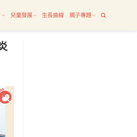
習
兒童發展
生長曲線
親子專題
炎