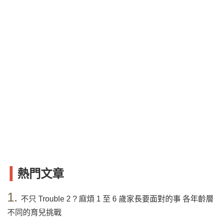
熱門文章
1.
不只 Trouble 2 ? 麻煩 1 至 6 歲家長要面對的事 各年齡層
不同的育兒挑戰