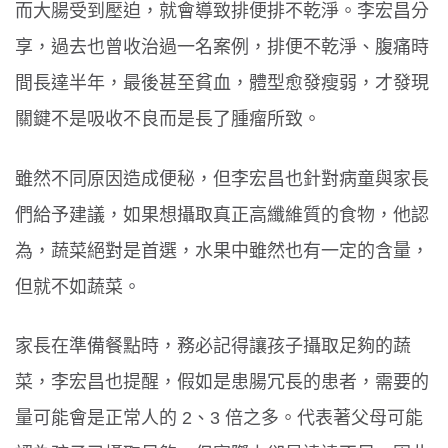
而大腸受到壓迫，就會導致排便排不乾淨。李宏昌分
享，過去也曾收治過一名案例，排便不乾淨、腹痛時
間長達半年，最後甚至貧血，體型愈發瘦弱，才發現
關鍵不是吸收不良而是長了腫瘤所致。
雖然不同原因造成便秘，但李宏昌也針對病童與家長
們給予建議，如果想攝取真正高纖維質的食物，他認
為，蔬菜絕對是首選，水果中雖然也有一定的含量，
但就不如蔬菜。
家長在準備餐點時，務必記得讓孩子攝取足夠的蔬
菜，李宏昌也提醒，假如是患腸冗長的患者，需要的
量可能會是正常人的 2、3 倍之多。代表著父母可能