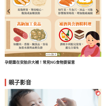
孕期重在安胎非大補！常見NG食物要留意
親子影音