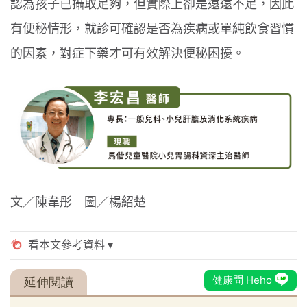
認為孩子已攝取足夠，但實際上卻是遠遠不足，因此
有便秘情形，就診可確認是否為疾病或單純飲食習慣
的因素，對症下藥才可有效解決便秘困擾。
文／陳韋彤 圖／楊紹楚