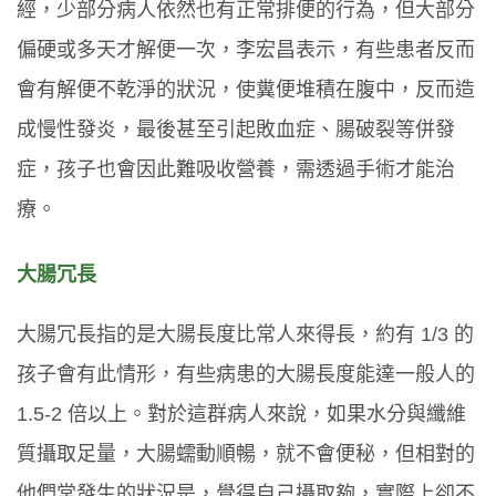
經，少部分病人依然也有正常排便的行為，但大部分
偏硬或多天才解便一次，李宏昌表示，有些患者反而
會有解便不乾淨的狀況，使糞便堆積在腹中，反而造
成慢性發炎，最後甚至引起敗血症、腸破裂等併發
症，孩子也會因此難吸收營養，需透過手術才能治
療。
大腸冗長
大腸冗長指的是大腸長度比常人來得長，約有 1/3 的
孩子會有此情形，有些病患的大腸長度能達一般人的
1.5-2 倍以上。對於這群病人來說，如果水分與纖維
質攝取足量，大腸蠕動順暢，就不會便秘，但相對的
他們常發生的狀況是，覺得自己攝取夠，實際上卻不