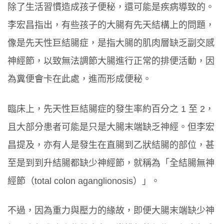
除了生活習慣造成孩子便秘，還可能是疾病導致的。
李宏昌指出，有些孩子的大腸有先天結構上的問題，
像是先天性巨結腸症，是指大腸的肌肉層缺乏副交感
神經節，以致無法調節大腸進行正常的排便活動，因
為糞便會卡在此處，進而形成便秘。
臨床上，先天性巨結腸症的發生率約百分之 1 至 2，
且大部分患者可能是只是大腸末端缺乏神經。但李宏
昌提及，亦有人是發生在直腸到乙狀結腸的部位，甚
至是到到升結腸都缺少神經節，就稱為「全結腸無神
經節（total colon aganglionosis）」。
不過，因為重力與壓力的緣故，即便大腸末端缺少神