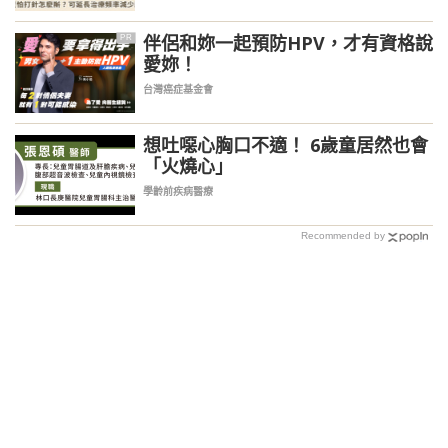
伴侶和妳一起預防HPV，才有資格說
PR
愛妳！
台灣癌症基金會
想吐噁心胸口不適！ 6歲童居然也會
「火燒心」
學齡前疾病醫療
Recommended by