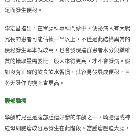
足而發生便秘。
李宏昌指出，在胃腸科專科門診中，便祕病人有大腸
冗長的患者可能佔據一半以上，不僅是此結構異常的
便秘發生率本就較高，也會發現這群患者水分與纖維
質的攝取量需要比一般人來得更高，才不會發病。假
如沒有正確的飲食飲水習慣，就容易發展成便秘，且
冬天發作的機率會更高。
腹部腫瘤
學齡前兒童是腹部腫瘤好發的年齡之一，畸胎瘤或神
經母細胞瘤較容易發生在此階段。當腫瘤壓迫大腸，