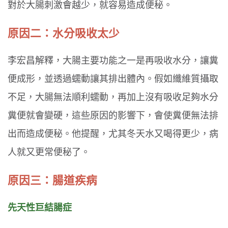
對於大腸刺激會越少，就容易造成便秘。
原因二：水分吸收太少
李宏昌解釋，大腸主要功能之一是再吸收水分，讓糞
便成形，並透過蠕動讓其排出體內。假如纖維質攝取
不足，大腸無法順利蠕動，再加上沒有吸收足夠水分
糞便就會變硬，這些原因的影響下，會使糞便無法排
出而造成便秘。他提醒，尤其冬天水又喝得更少，病
人就又更常便秘了。
原因三：腸道疾病
先天性巨結腸症