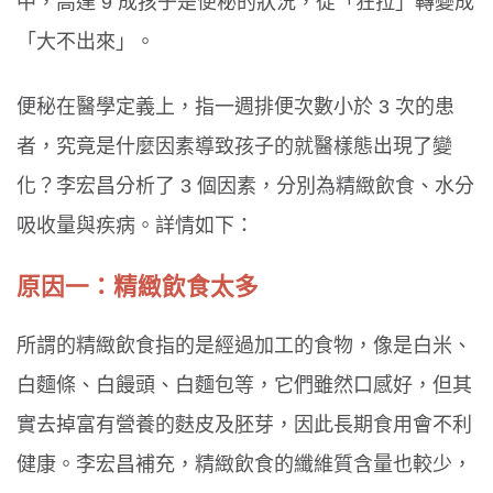
中，高達 9 成孩子是便秘的狀況，從「狂拉」轉變成
「大不出來」。
便秘在醫學定義上，指一週排便次數小於 3 次的患
者，究竟是什麼因素導致孩子的就醫樣態出現了變
化？李宏昌分析了 3 個因素，分別為精緻飲食、水分
吸收量與疾病。詳情如下：
原因一：精緻飲食太多
所謂的精緻飲食指的是經過加工的食物，像是白米、
白麵條、白饅頭、白麵包等，它們雖然口感好，但其
實去掉富有營養的麩皮及胚芽，因此長期食用會不利
健康。李宏昌補充，精緻飲食的纖維質含量也較少，