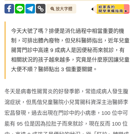
放大字體
今天大號了嗎？排便是消化過程中相當重要的機
制，可排出體內廢物，但兒科醫師指出，近年兒童
腸胃門診中高達 9 成病人是因便秘而來就診，有
相關狀況的孩子越來越多，究竟是什麼原因讓兒童
大便不順？醫師點出 3 個重要關鍵。
冬天是病毒性腸胃炎的好發季節，常造成病人發生腹
瀉症狀，但馬偕兒童醫院小兒胃腸科資深主治醫師李
宏昌發現，過去出現在門診中的小病患，100 位中可
能有 95 位是因為拉肚子而來就診，現在反而 100 位